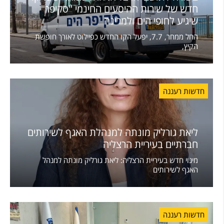
חדש של שירות ההיסעים החינמי "סקיפר"
שיגיע לחופי הים ולמרינה
החל ממחר, 7.7, יפעל הקו החדש כפיילוט לאורך חופשת
הקיץ,
חדשות רעננה
ליאת גורליק מונתה למנהלת האגף לשירותים
חברתיים בעיריית הרצליה
מינוי חדש בעיריית הרצליה: ליאת גורליק מונתה למנהל
האגף לשירותים
חדשות רעננה