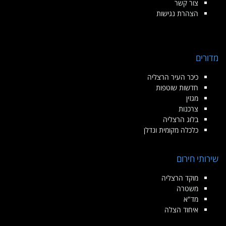
צור קשר
הצהרת נגישות
מדורים
כיכר העיר הרצליה
חדשות שוטפות
מגזין
צרכנות
בלוג הרצליה
כלכלה מקומית ונדלן
שירותי חירום
מוקד הרצליה
משטרה
מד"א
איחוד הצלה