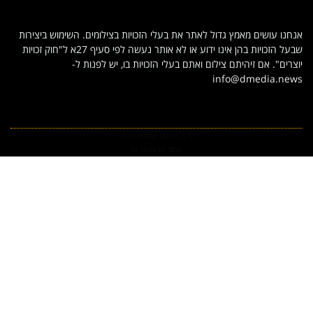
אנחנו עושים מאמץ גדול לאתר את בעלי הזכויות בצילומים. השימוש ביצירות
שבעל הזכויות בהן אינו ידוע או לא אותר נעשה לפי סעיף 27א ל"חוק זכויות
יוצרים". אם זיהיתם צילום ואתם בעלי הזכויות בו, יש לפנות ל-
info@dmedia.news
© כל הזכויות שמורות 2020
DESIGN BY
BOX