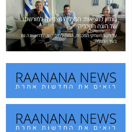
מחזון למציאות: הרצליה מצדיעה למורשתו
של הוגה המכביה
על רקע משחקי המכביה, המתארחים השנה לראשונה גם
בעיר הרצליה,