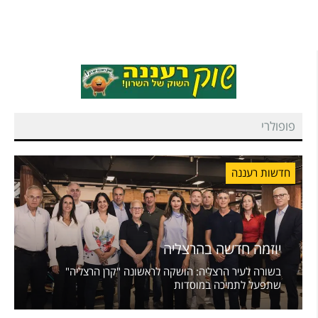
פופולרי
חדשות רעננה
יוזמה חדשה בהרצליה
בשורה לעיר הרצליה: הושקה לראשונה "קרן הרצליה"
שתפעל לתמיכה במוסדות