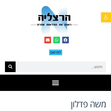
פתח סרגל נגישות
לפרסום
משה פדלון