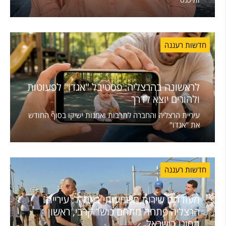
חדשות רעננה
לראשונה בהרצליה: פסטיבל "אגדו" לפעוטות
ולהורים יוצא לדרך
עיריית הרצליה והחברה לתרבות ואמנות ישיקו בסוף החודש
את "אגדו"
חדשות רעננה
מעודדים שירות משמעותי בצה"ל: עיריית
הרצליה פתחה מתחם כושר קרבי, ראשון
מסוגו בישראל