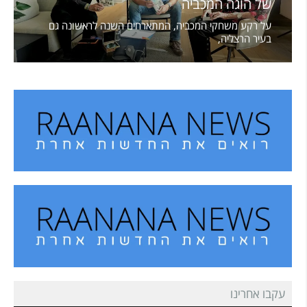
של הוגה המכביה
על רקע משחקי המכביה, המתארחים השנה לראשונה גם
בעיר הרצליה,
עקבו אחרינו