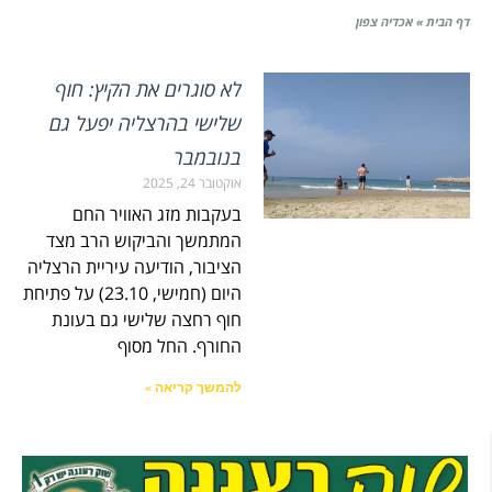
דף הבית
»
אכדיה צפון
לא סוגרים את הקיץ: חוף
שלישי בהרצליה יפעל גם
בנובמבר
אוקטובר 24, 2025
בעקבות מזג האוויר החם
המתמשך והביקוש הרב מצד
הציבור, הודיעה עיריית הרצליה
היום (חמישי, 23.10) על פתיחת
חוף רחצה שלישי גם בעונת
החורף. החל מסוף
להמשך קריאה »