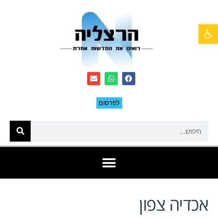
פתח סרגל נגישות
לפרסום
אכדיה צפון