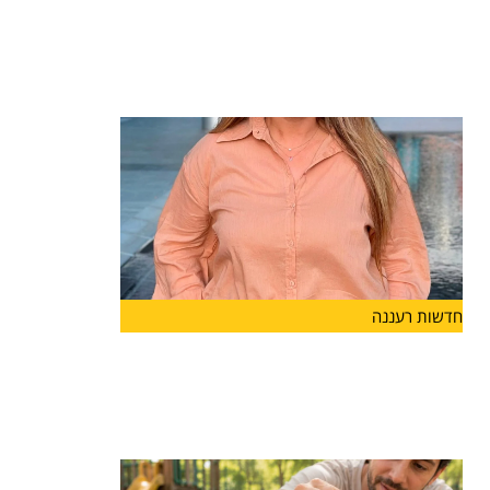
חיימוביץ' תיכנס לתפקיד בשנת הלימודים
הקרובה
מערכת החינוך בהרצליה ממשיכה להתחזק: רייחן
טישלר חיימוביץ' מונתה למנהלת
חדשות רעננה
מנהלת חדשה ל"מפתן ארז" בהרצליה
קרן כהן תעמוד בראש
קרן כהן מונתה למנהלת בית הספר "מפתן ארז"
בהרצליה ותיכנס