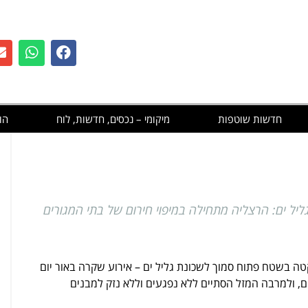
חדשות שוטפות
מיקומי – נכסים, חדשות, לוח
הו
יל ים: הרצליה מתחילה במיפוי חירום של בתי המגורים
ה בשטח פתוח סמוך לשכונת גליל ים – אירוע שקרה באור יום
ם, ולמרבה המזל הסתיים ללא נפגעים וללא נזק למבנים