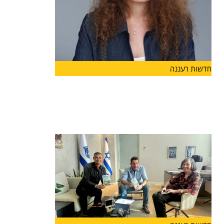
חדשות רעננה
ליאת גורליק מונתה למנהלת האגף
לשירותים חברתיים בעיריית הרצליה
מינוי חדש בעיריית הרצליה: ליאת גורליק מונתה למנהל
האגף לשירותים