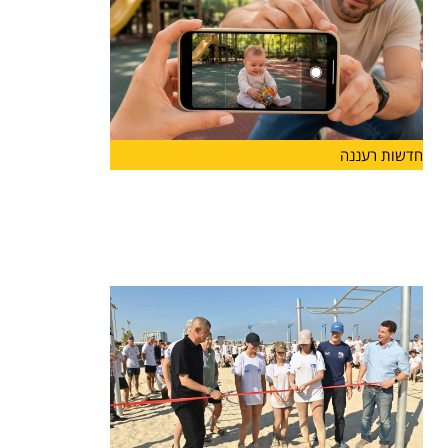
חדשות רעננה
לראשונה בהרצליה: פסטיבל "אגדו"
לפעוטות ולהורים יוצא לדרך
עיריית הרצליה והחברה לתרבות ואמנות ישיקו בסוף
החודש את "אגדו"