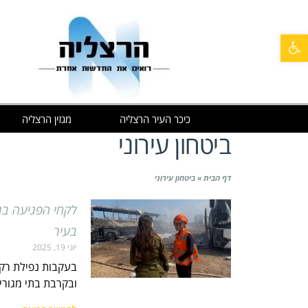
פתח סרגל נגישות
כיכר העיר הרצליה
מגזין הרצליה
ביטחון עירוני
דף הבית
»
ביטחון עירוני
לקחי הפגיעה בגל
בעיר
יוני 19, 2025
בעקבות נפילת רקט
ובקרבת בתי מגורי