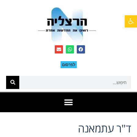
פתח סרגל נגישות
לפרסום
ד"ר עתמאנה