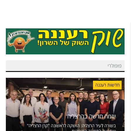
פופולרי
חדשות רעננה
יוזמה חדשה בהרצליה
בשורה לעיר הרצליה: הושקה לראשונה "קרן הרצליה"
שתפעל לתמיכה במוסדות