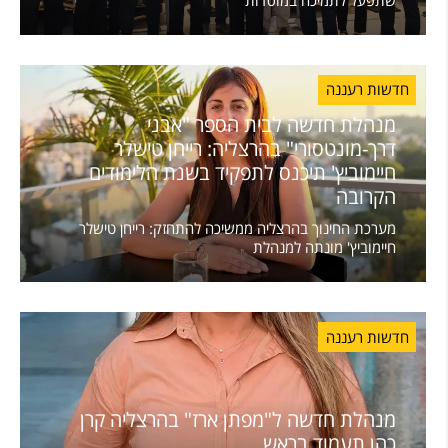
חדשות רעננה
מנהלת חדשה לבית הספר "אבני
דרך-מונטסורי" בהרצליה: רייחן טישלר
חיימוביץ' תיכנס לתפקיד בשנת הלימודים
הקרובה
מערכת החינוך בהרצליה ממשיכה להתחזק: רייחן טישלר
חיימוביץ' מונתה למנהלת
חדשות רעננה
מנהלת חדשה ל"מפתן ארז" בהרצליה קרן
כהן תעמוד בראש