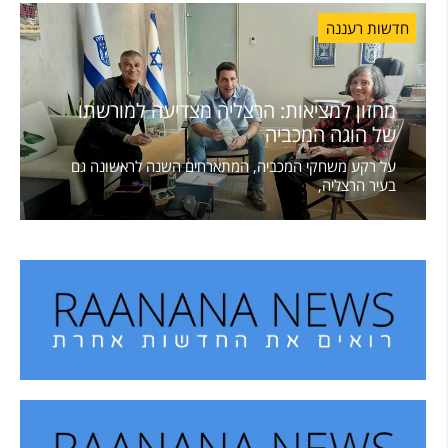
חדשות רעננה
מחזון למציאות: הרצליה מצדיעה למורשתו
של הוגה המכביה
על רקע משחקי המכביה, המתארחים השנה לראשונה גם
בעיר הרצליה,