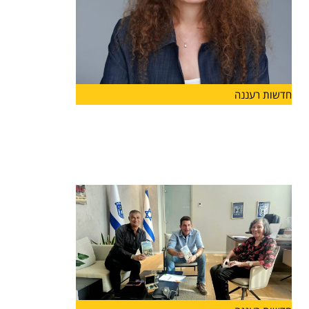
חדשות רעננה
ליאת גורליק מונתה למנהלת האגף
לשירותים חברתיים בעיריית הרצליה
מינוי חדש בעיריית הרצליה: ליאת גורליק מונתה למנהל
האגף לשירותים