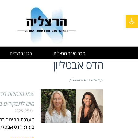
פתח סרגל נגישות
כיכר העיר הרצליה
מגזין הרצליה
הדס אבטליון
דף הבית
»
הדס אבטליון
שתי מנהלות חדש
מונו לתפקידים ב
יוני 25, 2025
מערכת החינוך בהר
בעיר: הדס אבטליו