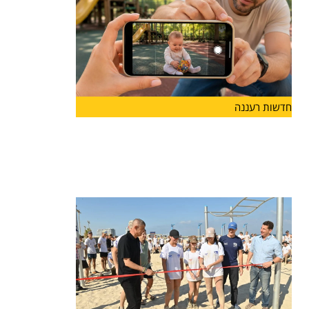
חדשות רעננה
לראשונה בהרצליה: פסטיבל "אגדו"
לפעוטות ולהורים יוצא לדרך
עיריית הרצליה והחברה לתרבות ואמנות ישיקו בסוף
החודש את "אגדו"