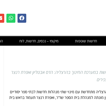
חדשות שוטפות
מיקומי – נכסים, חדשות, לוח
הו
ות במערכת החינוך בהרצליה: הדס אבטליון ואפרת רנצר
כירים
צליה מתחדשת עם מינוי שתי מנהלות חדשות לבתי ספר יסודיים
ן מונתה למנהלת בית הספר שז"ר, ואפרת רנצר תעמוד בראש בית