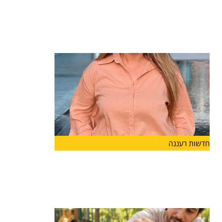
חיימוביץ' תיכנס לתפקיד בשנת הלימודים
הקרובה
מערכת החינוך בהרצליה ממשיכה להתחזק: רייחן
טישלר חיימוביץ' מונתה למנהלת
חדשות רעננה
מנהלת חדשה ל"מפתן ארז" בהרצליה
קרן כהן תעמוד בראש
קרן כהן מונתה למנהלת בית הספר "מפתן ארז"
בהרצליה ותיכנס