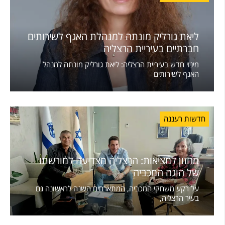
ליאת גורליק מונתה למנהלת האגף לשירותים
חברתיים בעיריית הרצליה
מינוי חדש בעיריית הרצליה: ליאת גורליק מונתה למנהל
האגף לשירותים
חדשות רעננה
מחזון למציאות: הרצליה מצדיעה למורשתו
של הוגה המכביה
על רקע משחקי המכביה, המתארחים השנה לראשונה גם
בעיר הרצליה,