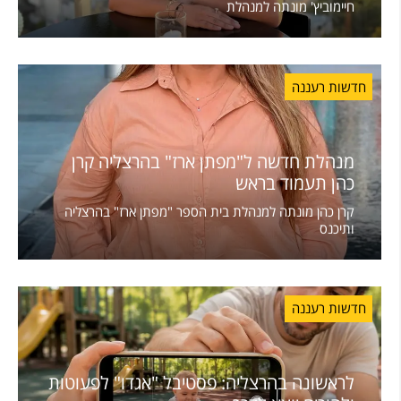
חיימוביץ' מונתה למנהלת
חדשות רעננה
מנהלת חדשה ל"מפתן ארז" בהרצליה קרן
כהן תעמוד בראש
קרן כהן מונתה למנהלת בית הספר "מפתן ארז" בהרצליה
ותיכנס
חדשות רעננה
לראשונה בהרצליה: פסטיבל "אגדו" לפעוטות