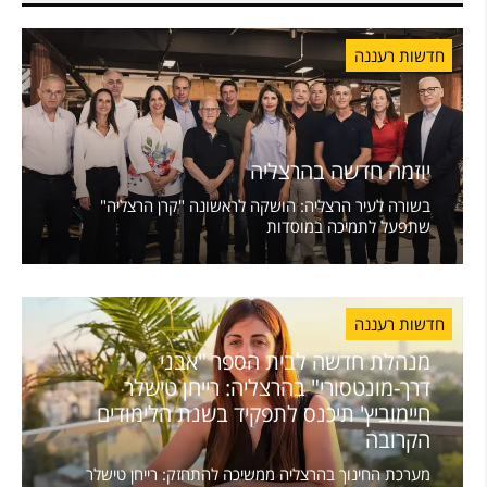
חדשות רעננה
יוזמה חדשה בהרצליה
בשורה לעיר הרצליה: הושקה לראשונה "קרן הרצליה"
שתפעל לתמיכה במוסדות
חדשות רעננה
מנהלת חדשה לבית הספר "אבני
דרך-מונטסורי" בהרצליה: רייחן טישלר
חיימוביץ' תיכנס לתפקיד בשנת הלימודים
הקרובה
מערכת החינוך בהרצליה ממשיכה להתחזק: רייחן טישלר