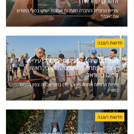
ולהורים יוצא לדרך
עיריית הרצליה והחברה לתרבות ואמנות ישיקו בסוף החודש
את "אגדו"
חדשות רעננה
מעודדים שירות משמעותי בצה"ל: עיריית
הרצליה פתחה מתחם כושר קרבי, ראשון
מסוגו בישראל
עיריית הרצליה פתחה הבוקר (ד') בחוף אכדיה צפון מתחם
כושר
חדשות רעננה