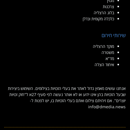
מגזין
צרכנות
בלוג הרצליה
כלכלה מקומית ונדלן
שירותי חירום
מוקד הרצליה
משטרה
מד"א
איחוד הצלה
אנחנו עושים מאמץ גדול לאתר את בעלי הזכויות בצילומים. השימוש ביצירות
שבעל הזכויות בהן אינו ידוע או לא אותר נעשה לפי סעיף 27א ל"חוק זכויות
יוצרים". אם זיהיתם צילום ואתם בעלי הזכויות בו, יש לפנות ל-
info@dmedia.news