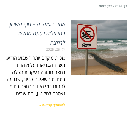
דף הבית
»
חוף בטוח
אחרי האזהרה – חוף השרון
בהרצליה נפתח מחדש
לרחצה
יולי 25, 2025
כזכור, מוקדם יותר השבוע הודיע
משרד הבריאות על אזהרת
רחצה חמורה בעקבות תקלה
בתחנת השאיבה לביוב, שגרמה
לזיהום במי הים. הרחצה בחוף
נאסרה לחלוטין, והתושבים
להמשך קריאה »