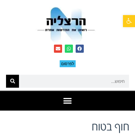
פתח סרגל נגישות
לפרסום
חוף בטוח