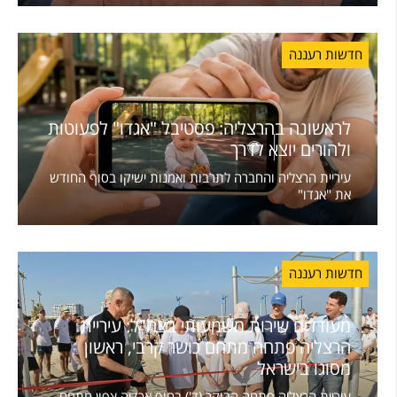
חדשות רעננה
לראשונה בהרצליה: פסטיבל "אגדו" לפעוטות
ולהורים יוצא לדרך
עיריית הרצליה והחברה לתרבות ואמנות ישיקו בסוף החודש
את "אגדו"
חדשות רעננה
מעודדים שירות משמעותי בצה"ל: עיריית
הרצליה פתחה מתחם כושר קרבי, ראשון
מסוגו בישראל
עיריית הרצליה פתחה הבוקר (ד') בחוף אכדיה צפון מתחם