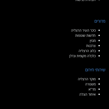
מדורים
כיכר העיר הרצליה
חדשות שוטפות
מגזין
צרכנות
בלוג הרצליה
כלכלה מקומית ונדלן
שירותי חירום
מוקד הרצליה
משטרה
מד"א
איחוד הצלה