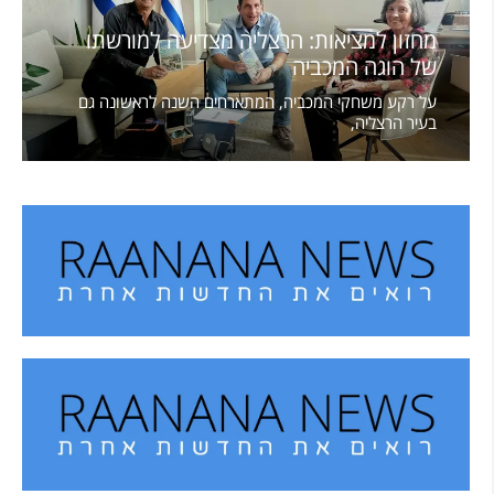
מחזון למציאות: הרצליה מצדיעה למורשתו
של הוגה המכביה
על רקע משחקי המכביה, המתארחים השנה לראשונה גם
בעיר הרצליה,