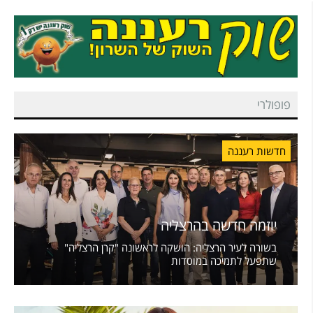
פופולרי
חדשות רעננה
יוזמה חדשה בהרצליה
בשורה לעיר הרצליה: הושקה לראשונה "קרן הרצליה"
שתפעל לתמיכה במוסדות