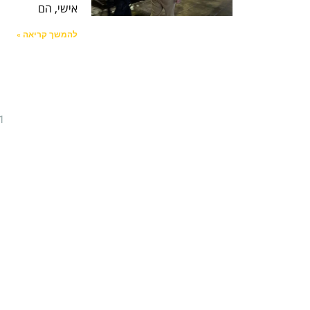
אישי, הם
להמשך קריאה »
1