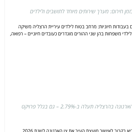
זמן חירום: מערך שירותים מיוחד לתושבים ולילדים
ם בעבודות חיוניות: מרחב בטוח לילדים עיריית הרצליה משיקה
ילדי משפחות בהן שני ההורים מוגדרים כעובדים חיוניים – רפואה,
מטרו בתשלום: הארנונה בהרצליה תעלה ב-2.79% – גם בגלל פרויקט
עיריית הרצליה תביא בקרוב לאישור מועצת העיר את צו הארנונה לשנת 2026,