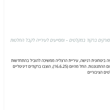
ורקים ברקוד במקלטים – ומסייעים לעירייה לקבל החלטות
ה ביטחונית רגישה, עיריית הרצליה ממשיכה להוביל בהתחדשות
עירונית – גם בתחום ההתגוננות. החל מהיום (16.6.25), הוצבו ברקודים דיגיטליים
ים הציבוריים