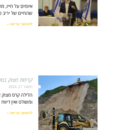
איומים על חייו, מ
שהחיים של יריב פ
להמשך קריאה »
קריסת מצוק בסמ
דצמבר 21, 2024
הלילה קרס מצוק צ
ומשולט ואין דיווח
להמשך קריאה »