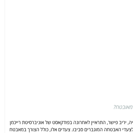
 מאובטח?
ה, יריב פישר, התראיין לאחרונה בפודקאסט של אוניברסיטת רייכמן
לצעדי האבטחה המוגברים סביבו. צעדים אלו, כולל הצורך במאבטח