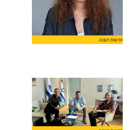
חדשות רעננה
ליאת גורליק מונתה למנהלת האגף
לשירותים חברתיים בעיריית הרצליה
מינוי חדש בעיריית הרצליה: ליאת גורליק מונתה למנהל
האגף לשירותים