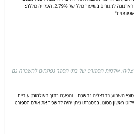
ובמסגרתו תתייקר הארנונה למגורים בשיעור כולל של 2.79%. העלייה כוללת:
צליה: אולמות הספורט של בתי הספר נפתחים להשכרה גם
ופי השבוע בהרצליה נמשכת – והפעם בתוך האולמות: עיריית
לוט ראשון מסוגו, במסגרתו ניתן יהיה להשכיר את אולם הספורט