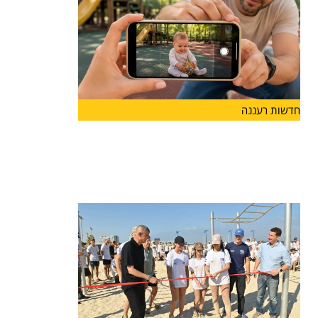
חדשות רעננה
לראשונה בהרצליה: פסטיבל "אגדו"
לפעוטות ולהורים יוצא לדרך
עיריית הרצליה והחברה לתרבות ואמנות ישיקו בסוף
החודש את "אגדו"