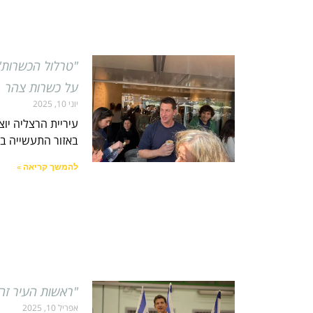
"טרלול הכשרות"
על כשרות צהר
יוני 10, 2025
באזור התעשייה בעיר
להמשך קריאה »
"ראשות העיר זה 
אפריל 10, 2025