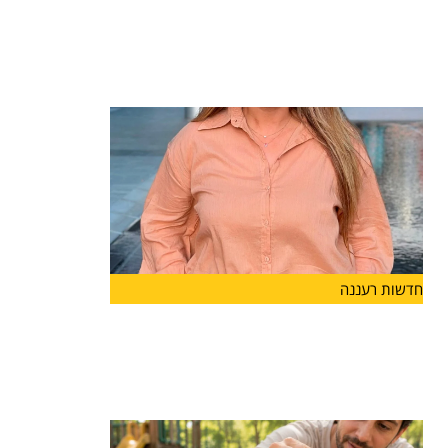
חיימוביץ' תיכנס לתפקיד בשנת הלימודים
הקרובה
מערכת החינוך בהרצליה ממשיכה להתחזק: רייחן
טישלר חיימוביץ' מונתה למנהלת
חדשות רעננה
מנהלת חדשה ל"מפתן ארז" בהרצליה
קרן כהן תעמוד בראש
קרן כהן מונתה למנהלת בית הספר "מפתן ארז"
בהרצליה ותיכנס