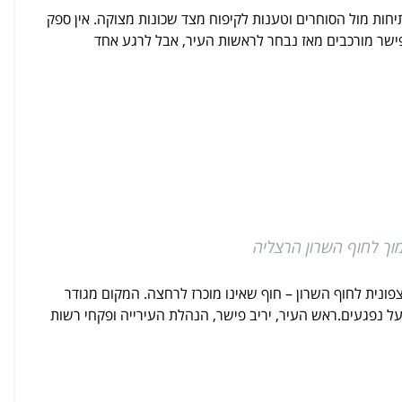
תיחות מול הסוחרים וטענות לקיפוח מצד שכונות מצוקה. אין ספק
ישר מורכבים מאז נבחר לראשות העיר, אבל לרגע אחד
וך לחוף השרון הרצליה
פונית לחוף השרון – חוף שאינו מוכרז לרחצה. המקום מגודר
 על נפגעים.ראש העיר, יריב פישר, הנהלת העירייה ופקחי רשות