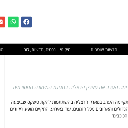
חדשות שוטפות
מיקומי – נכסים, חדשות, לוח
הו
מה הערב את פארק הרצליה בחגיגת המימונה המסורתית
תקיימה הערב בפארק הרצליה בהשתתפות להקת טיפקס שביצעה
גדולים והאהובים מכל הזמנים. עוד באירוע, התקיים מופע ריקודים
כוכבים'