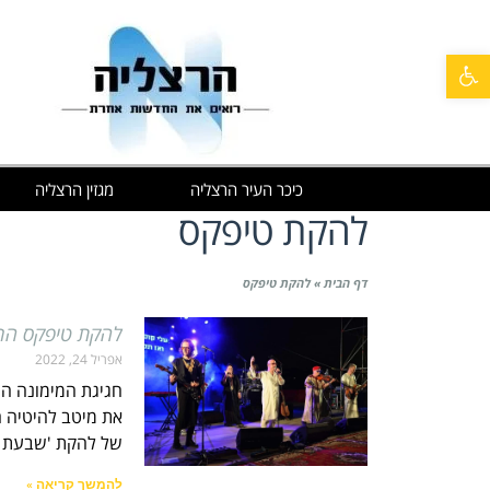
פתח סרגל נגישות
כיכר העיר הרצליה
מגזין הרצליה
להקת טיפקס
דף הבית
»
להקת טיפקס
להקת טיפקס הרי
אפריל 24, 2022
חגיגת המימונה ה
את מיטב להיטיה ה
של להקת 'שבעת ה
להמשך קריאה »