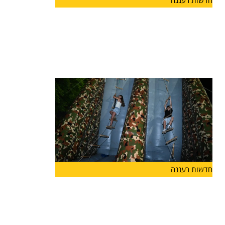
מעודדים שירות משמעותי בצה"ל: עיריית
הרצליה פתחה מתחם כושר קרבי, ראשון
מסוגו בישראל
עיריית הרצליה פתחה הבוקר (ד') בחוף אכדיה צפון
מתחם כושר
חדשות רעננה
קיץ של שלוֹמוּת ומוגנות: עיריית הרצליה
מרחיבה השנה משמעותית את הפעילויות
לבנות ובני הנוער בעיר