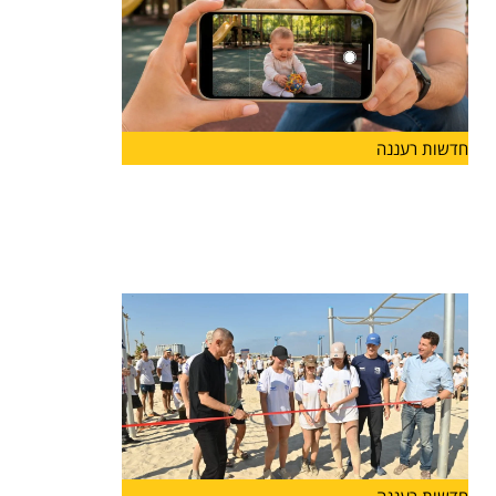
חדשות רעננה
לראשונה בהרצליה: פסטיבל "אגדו"
לפעוטות ולהורים יוצא לדרך
עיריית הרצליה והחברה לתרבות ואמנות ישיקו בסוף
החודש את "אגדו"
חדשות רעננה