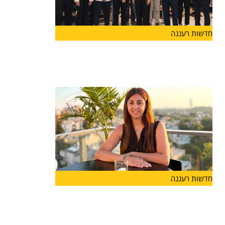
חדשות רעננה
יוזמה חדשה בהרצליה
בשורה לעיר הרצליה: הושקה לראשונה "קרן הרצליה"
שתפעל לתמיכה במוסדות
חדשות רעננה
מנהלת חדשה לבית הספר "אבני
דרך-מונטסורי" בהרצליה: רייחן טישלר
חיימוביץ' תיכנס לתפקיד בשנת הלימודים