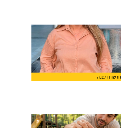
הקרובה
מערכת החינוך בהרצליה ממשיכה להתחזק: רייחן
טישלר חיימוביץ' מונתה למנהלת
חדשות רעננה
מנהלת חדשה ל"מפתן ארז" בהרצליה
קרן כהן תעמוד בראש
קרן כהן מונתה למנהלת בית הספר "מפתן ארז"
בהרצליה ותיכנס