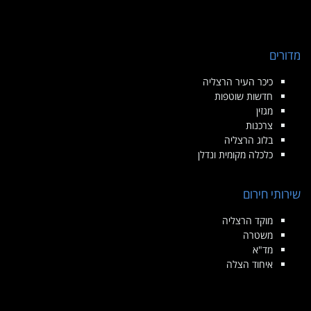
מדורים
כיכר העיר הרצליה
חדשות שוטפות
מגזין
צרכנות
בלוג הרצליה
כלכלה מקומית ונדלן
שירותי חירום
מוקד הרצליה
משטרה
מד"א
איחוד הצלה