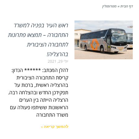
דף הבית
»
מטרופולין
ראש העיר בפניה למשרד
התחבורה – תמצאו פתרונות
לתחבורה הציבורית
בהרצליה!
יולי 29, 2021
להלן המכתב: ****** הנדון:
קריסת התחבורה הציבורית
בהרצליה ראשית, ברכות על
תפקידכן החדש ובהצלחה רבה.
הרצליה הייתה בין הערים
הראשונות ששיתפו פעולה עם
משרד התחבורה
להמשך קריאה »