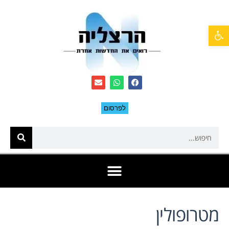
פתח סרגל נגישות
לפרסום
מטרופולין