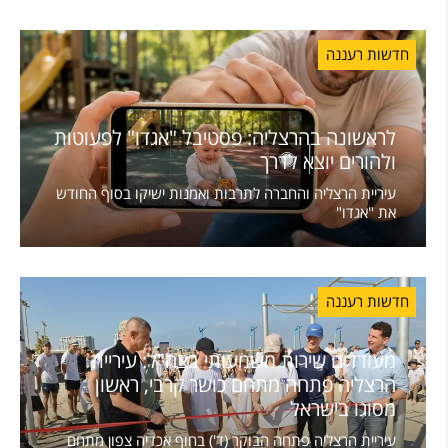
חדשות רעננה
לראשונה בהרצליה: פסטיבל "אגדו" לפעוטות
ולהורים יוצא לדרך
עיריית הרצליה והחברה לתרבות ואמנות ישיקו בסוף החודש
את "אגדו"
חדשות רעננה
מעודדים שירות משמעותי בצה"ל: עיריית
הרצליה פתחה מתחם כושר קרבי, ראשון
מסוגו בישראל
עיריית הרצליה פתחה הבוקר (ד') בחוף אכדיה צפון מתחם