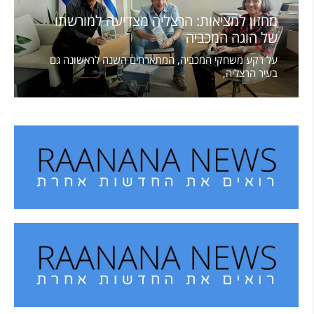
מחזון למציאות: הרצליה מצדיעה למורשתו
של הוגה המכביה
על רקע משחקי המכביה, המתארחים השנה לראשונה גם
בעיר הרצליה,