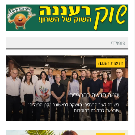
פופולרי
חדשות רעננה
יוזמה חדשה בהרצליה
בשורה לעיר הרצליה: הושקה לראשונה "קרן הרצליה"
שתפעל לתמיכה במוסדות