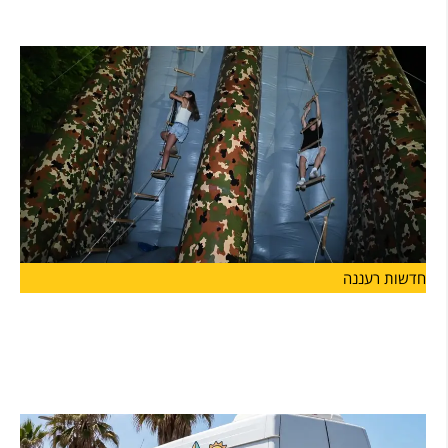
עיריית הרצליה פתחה הבוקר (ד') בחוף אכדיה צפון מתחם כושר
חדשות רעננה
קיץ של שלוֹמוּת ומוגנות: עיריית הרצליה מרחיבה
השנה משמעותית את הפעילויות לבנות ובני הנוער
בעיר
לצד פרויקט "ספורט חצות", הפועל בהצלחה כבר שנים ומאפשר לבני