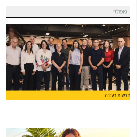
פופולרי
חדשות רעננה
יוזמה חדשה בהרצליה
בשורה לעיר הרצליה: הושקה לראשונה "קרן הרצליה" שתפעל לתמיכה
במוסדות