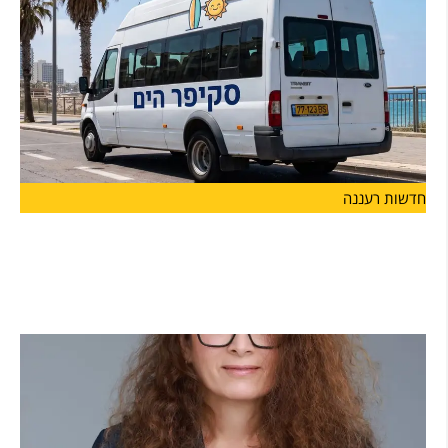
חדשות רעננה
בשורה לתושבי הרצליה: החל ממחר יפעל קו חדש של
שירות ההיסעים החינמי "סקיפר" שיגיע לחופי הים
ולמרינה
החל ממחר, 7.7, יפעל הקו החדש כפיילוט לאורך חופשת הקיץ,