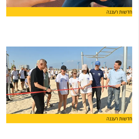
חדשות רעננה
לראשונה בהרצליה: פסטיבל "אגדו" לפעוטות ולהורים
יוצא לדרך
עיריית הרצליה והחברה לתרבות ואמנות ישיקו בסוף החודש את "אגדו"
חדשות רעננה
מעודדים שירות משמעותי בצה"ל: עיריית הרצליה
פתחה מתחם כושר קרבי, ראשון מסוגו בישראל