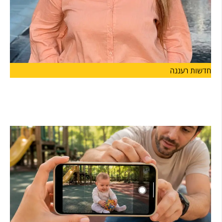
חדשות רעננה
מנהלת חדשה ל"מפתן ארז" בהרצליה קרן כהן תעמוד
בראש
קרן כהן מונתה למנהלת בית הספר "מפתן ארז" בהרצליה ותיכנס