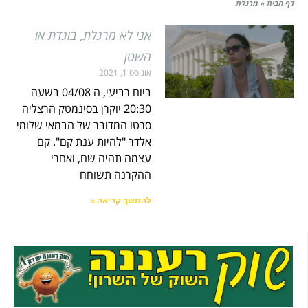
דף הבית
»
מרגלת
אני לא מרגלת, בוגדת או
השטן
אוגוסט 1, 2021
ביום רביעי, ה 04/08 בשעה
20:30 יוקרן בסינמטק הרצליה
סרטו המדובר של הבמאי שלומי
אלדר "להיות ענת קם". קם
עצמה תהיה שם, ואחרי
ההקרנה תשוחח
להמשך קריאה »