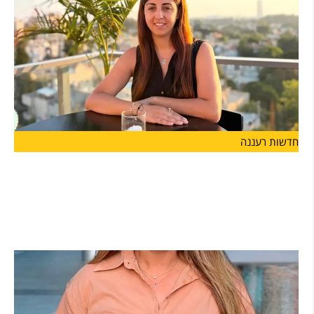
חדשות רעננה
מנהלת חדשה לבית הספר "אבני דרך-מונטסורי"
בהרצליה: רייחן טישלר חיימוביץ' תיכנס לתפקיד בשנת
הלימודים הקרובה
מערכת החינוך בהרצליה ממשיכה להתחזק: רייחן טישלר חיימוביץ'
מונתה למנהלת