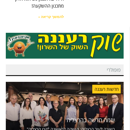
מתכנון ההשקעה!
להמשך קריאה »
פופולרי
חדשות רעננה
יוזמה חדשה בהרצליה
בשורה לעיר הרצליה: הושקה לראשונה "קרן הרצליה"