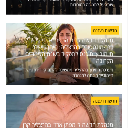
שתפעל לתמיכה במוסדות
חדשות רעננה
מנהלת חדשה לבית הספר "אבני
דרך-מונטסורי" בהרצליה: רייחן טישלר
חיימוביץ' תיכנס לתפקיד בשנת הלימודים
הקרובה
מערכת החינוך בהרצליה ממשיכה להתחזק: רייחן טישלר
חיימוביץ' מונתה למנהלת
חדשות רעננה
מנהלת חדשה ל"מפתן ארז" בהרצליה קרן