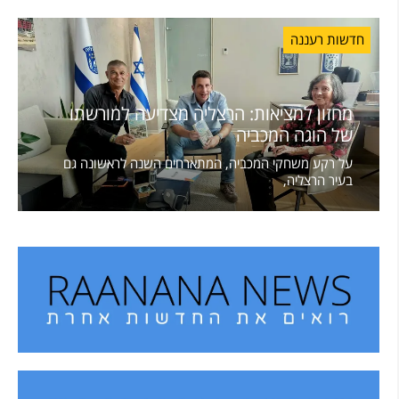
חדשות רעננה
מחזון למציאות: הרצליה מצדיעה למורשתו
של הוגה המכביה
על רקע משחקי המכביה, המתארחים השנה לראשונה גם
בעיר הרצליה,