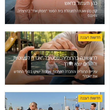
כהן תעמוד בראש
קרן כהן מונתה למנהלת בית הספר "מפתן ארז" בהרצליה
ותיכנס
חדשות רעננה
לראשונה בהרצליה: פסטיבל "אגדו" לפעוטות
ולהורים יוצא לדרך
עיריית הרצליה והחברה לתרבות ואמנות ישיקו בסוף החודש
את "אגדו"
חדשות רעננה