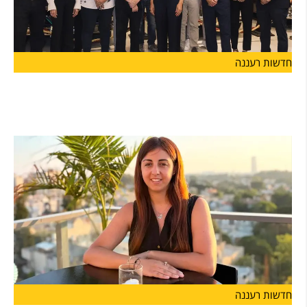
חדשות רעננה
יוזמה חדשה בהרצליה
בשורה לעיר הרצליה: הושקה לראשונה "קרן הרצליה" שתפעל לתמיכה
במוסדות
חדשות רעננה