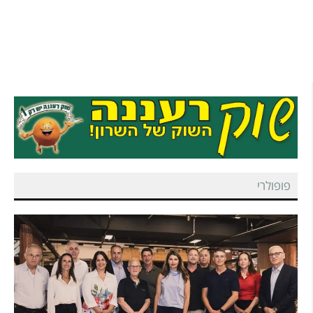
פופולרי