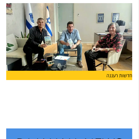
חדשות רעננה
מחזון למציאות: הרצליה מצדיעה למורשתו של הוגה
המכביה
על רקע משחקי המכביה, המתארחים השנה לראשונה גם בעיר
הרצליה,