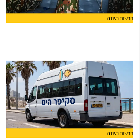
חדשות רעננה
קיץ של שלוֹמוּת ומוגנות: עיריית הרצליה מרחיבה
השנה משמעותית את הפעילויות לבנות ובני הנוער
בעיר
לצד פרויקט "ספורט חצות", הפועל בהצלחה כבר שנים ומאפשר לבני
חדשות רעננה