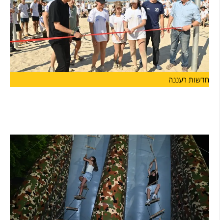
חדשות רעננה
מעודדים שירות משמעותי בצה"ל: עיריית הרצליה
פתחה מתחם כושר קרבי, ראשון מסוגו בישראל
עיריית הרצליה פתחה הבוקר (ד') בחוף אכדיה צפון מתחם כושר