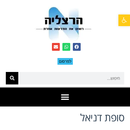
פתח סרגל נגישות
לפרסום
סופת דניאל