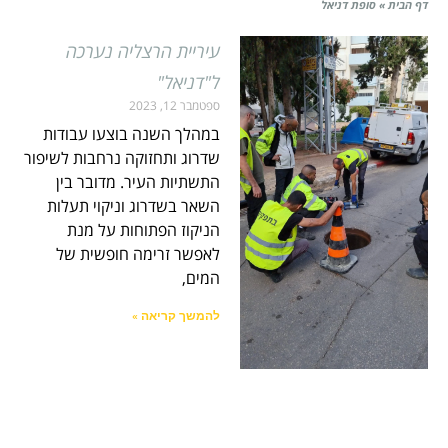
דף הבית
»
סופת דניאל
עיריית הרצליה נערכה
ל"דניאל"
ספטמבר 12, 2023
במהלך השנה בוצעו עבודות
שדרוג ותחזוקה נרחבות לשיפור
התשתיות העיר. מדובר בין
השאר בשדרוג וניקוי תעלות
הניקוז הפתוחות על מנת
לאפשר זרימה חופשית של
המים,
להמשך קריאה »