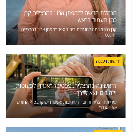
מנהלת חדשה ל"מפתן ארז" בהרצליה קרן
כהן תעמוד בראש
קרן כהן מונתה למנהלת בית הספר "מפתן ארז" בהרצליה
ותיכנס
חדשות רעננה
לראשונה בהרצליה: פסטיבל "אגדו" לפעוטות
ולהורים יוצא לדרך
עיריית הרצליה והחברה לתרבות ואמנות ישיקו בסוף החודש
את "אגדו"