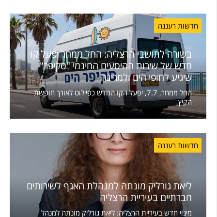
חדשות רעננה
בשורה לתושבי הרצליה: החל ממחר יפעל קו
חדש של שירות ההיסעים החינמי "סקיפר"
שיגיע לחופי הים ולמרינה
החל ממחר, 7.7, יפעל הקו החדש כפיילוט לאורך חופשת
הקיץ,
חדשות רעננה
ליאת גורליק מונתה למנהלת האגף לשירותים
חברתיים בעיריית הרצליה
מינוי חדש בעיריית הרצליה: ליאת גורליק מונתה למנהל