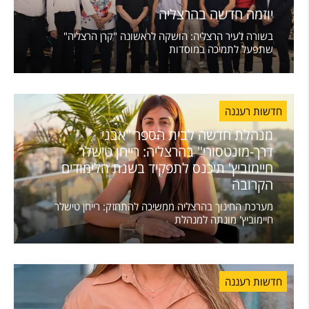
יוזמה חדשה בהרצליה
בשורה לעיר הרצליה: הושקה לראשונה "קרן הרצליה"
שתפעל לתמיכה במוסדות
חדשות רעננה
מנהלת חדשה לבית הספר "אבני
דרך-מונטסורי" בהרצליה: רייחן טישלר
חיימוביץ' תיכנס לתפקיד בשנת הלימודים
הקרובה
מערכת החינוך בהרצליה ממשיכה להתחזק: רייחן טישלר
חיימוביץ' מונתה למנהלת
חדשות רעננה