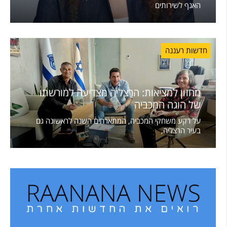
האגף לשירותים
חדשות רעננה
מחזון למציאות: הרצליה מצדיעה למורשתו
של הוגה המכביה
על רקע משחקי המכביה, המתארחים השנה לראשונה גם
בעיר הרצליה,