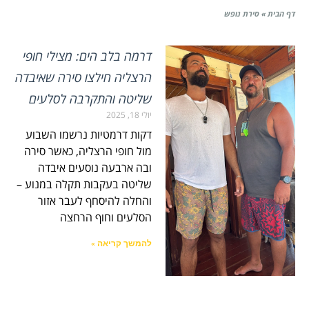
דף הבית
»
סירת נופש
דרמה בלב הים: מצילי חופי
הרצליה חילצו סירה שאיבדה
שליטה והתקרבה לסלעים
יולי 18, 2025
דקות דרמטיות נרשמו השבוע
מול חופי הרצליה, כאשר סירה
ובה ארבעה נוסעים איבדה
שליטה בעקבות תקלה במנוע –
והחלה להיסחף לעבר אזור
הסלעים וחוף הרחצה
להמשך קריאה »