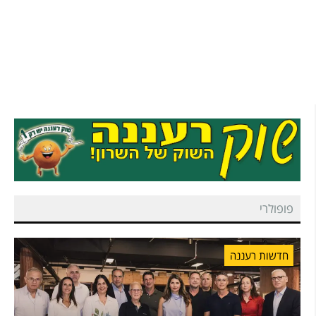
פופולרי
חדשות רעננה