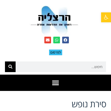
פתח סרגל נגישות
לפרסום
סירת נופש