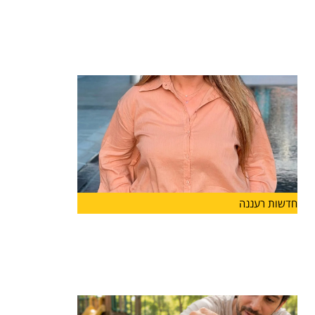
חיימוביץ' תיכנס לתפקיד בשנת הלימודים
הקרובה
מערכת החינוך בהרצליה ממשיכה להתחזק: רייחן
טישלר חיימוביץ' מונתה למנהלת
חדשות רעננה
מנהלת חדשה ל"מפתן ארז" בהרצליה
קרן כהן תעמוד בראש
קרן כהן מונתה למנהלת בית הספר "מפתן ארז"
בהרצליה ותיכנס