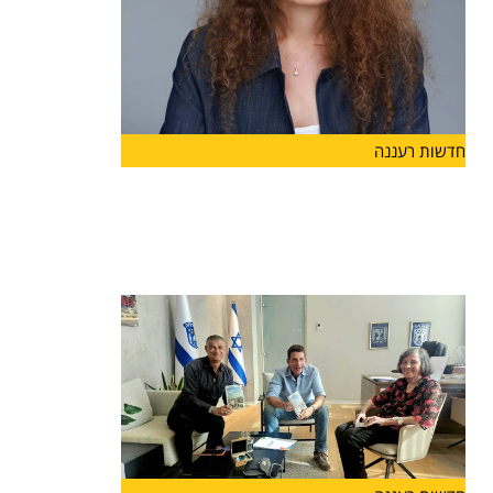
חדשות רעננה
ליאת גורליק מונתה למנהלת האגף
לשירותים חברתיים בעיריית הרצליה
מינוי חדש בעיריית הרצליה: ליאת גורליק מונתה למנהל
האגף לשירותים