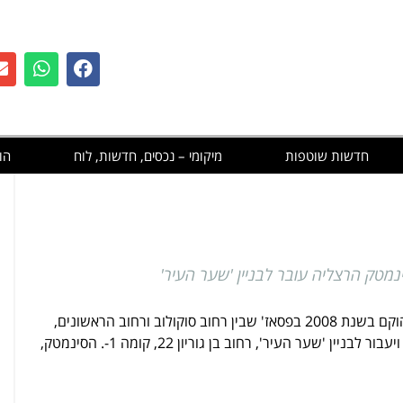
חדשות שוטפות
מיקומי – נכסים, חדשות, לוח
הו
מטק הרצליה עובר לבניין 'שער העיר'
סינמטק הרצליה הוקם בשנת 2008 בפסאז' שבין רחוב סוקולוב ורחוב הראשונים,
בניין 'שער העיר', רחוב בן גוריון 22, קומה 1-. הסינמטק,