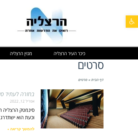
פתח סרגל נגישות
כיכר העיר הרצליה
מגזין הרצליה
סרטים
דף הבית
»
סרטים
בחזרה לעתיד סינ
אפריל 12, 2022
וכעת הוא ישתדרג ויעבור ל
להמשך קריאה »