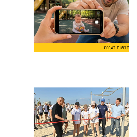
חדשות רעננה
לראשונה בהרצליה: פסטיבל "אגדו"
לפעוטות ולהורים יוצא לדרך
עיריית הרצליה והחברה לתרבות ואמנות ישיקו בסוף
החודש את "אגדו"