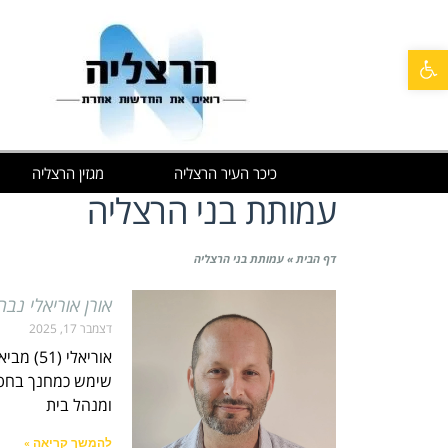
פתח סרגל נגישות
כיכר העיר הרצליה
מגזין הרצליה
עמותת בני הרצליה
דף הבית
»
עמותת בני הרצליה
אורן אוריאלי נב
דצמבר 17, 2025
אוריאלי
שימש כמחנך בחטיב
ומנהל בית
להמשך קריאה »