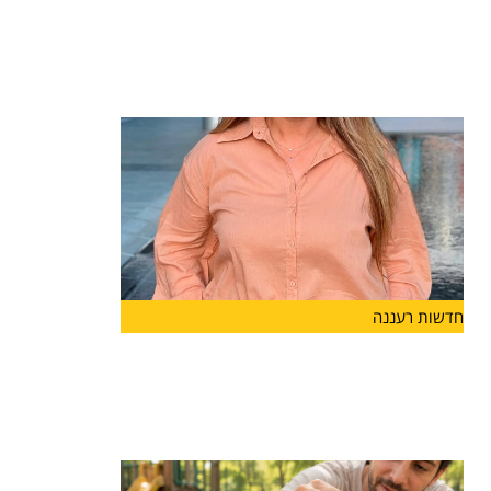
חיימוביץ' תיכנס לתפקיד בשנת הלימודים
הקרובה
מערכת החינוך בהרצליה ממשיכה להתחזק: רייחן
טישלר חיימוביץ' מונתה למנהלת
חדשות רעננה
מנהלת חדשה ל"מפתן ארז" בהרצליה
קרן כהן תעמוד בראש
קרן כהן מונתה למנהלת בית הספר "מפתן ארז"
בהרצליה ותיכנס