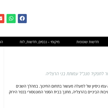
חדשות שוטפות
מיקומי – נכסים, חדשות, לוח
הו
חר לתפקיד מנכ"ל עמותת בני הרצליה
 (51) מביא עמו ניסיון של למעלה מעשור בתחום החינוך. במהלך השנים
ות הביניים בהרצליה, מחנך בבית הספר המונטסורי בכפר הירוק