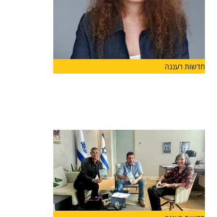
חדשות רעננה
ליאת גורליק מונתה למנהלת האגף
לשירותים חברתיים בעיריית הרצליה
מינוי חדש בעיריית הרצליה: ליאת גורליק מונתה למנהל
האגף לשירותים