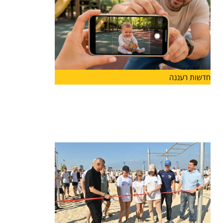
חדשות רעננה
לראשונה בהרצליה: פסטיבל "אגדו"
לפעוטות ולהורים יוצא לדרך
עיריית הרצליה והחברה לתרבות ואמנות ישיקו בסוף
החודש את "אגדו"