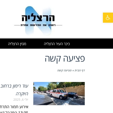
פתח סרגל נגישות
כיכר העיר הרצליה
מגזין הרצליה
פציעה קשה
דף הבית
»
פציעה קשה
עוד רימון ברחוב
היוקרה
יולי 6, 2025