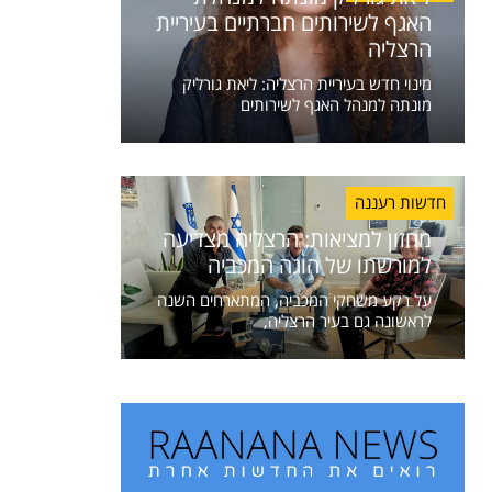
האגף לשירותים חברתיים בעיריית
הרצליה
מינוי חדש בעיריית הרצליה: ליאת גורליק
מונתה למנהל האגף לשירותים
חדשות רעננה
מחזון למציאות: הרצליה מצדיעה
למורשתו של הוגה המכביה
על רקע משחקי המכביה, המתארחים השנה
לראשונה גם בעיר הרצליה,