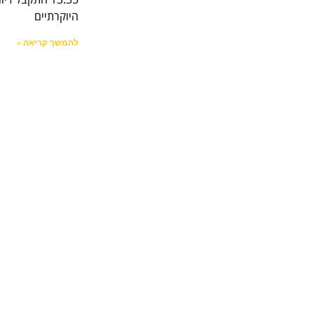
היוקרתיים
להמשך קריאה »