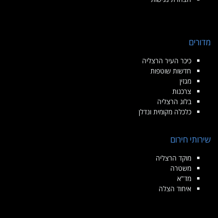
מדורים
כיכר העיר הרצליה
חדשות שוטפות
מגזין
צרכנות
בלוג הרצליה
כלכלה מקומית ונדלן
שירותי חירום
מוקד הרצליה
משטרה
מד"א
איחוד הצלה