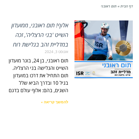
דף הבית
»
תום ראובני
אלוף! תום ראובני, ממועדון
השייט 'בני הרצליה', זכה
במדליית זהב בגלישת רוח
אוגוסט 3, 2024
תום ראובני, בן 24, בוגר מועדון
השייט והגלישה בני הרצליה.
תום התחיל את דרכו במועדון
בגיל 10 ובדרך הביא שלל
השגים, בהם: אלוף עולם בדגם
להמשך קריאה »