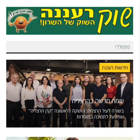
פופולרי
חדשות רעננה
יוזמה חדשה בהרצליה
בשורה לעיר הרצליה: הושקה לראשונה "קרן הרצליה"
שתפעל לתמיכה במוסדות