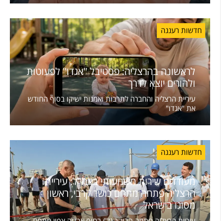
חדשות רעננה
לראשונה בהרצליה: פסטיבל "אגדו" לפעוטות
ולהורים יוצא לדרך
עיריית הרצליה והחברה לתרבות ואמנות ישיקו בסוף החודש
את "אגדו"
חדשות רעננה
מעודדים שירות משמעותי בצה"ל: עיריית
הרצליה פתחה מתחם כושר קרבי, ראשון
מסוגו בישראל
עיריית הרצליה פתחה הבוקר (ד') בחוף אכדיה צפון מתחם