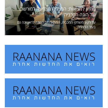
מחזון למציאות: הרצליה מצדיעה למורשתו
של הוגה המכביה
על רקע משחקי המכביה, המתארחים השנה לראשונה גם
בעיר הרצליה,