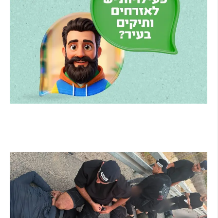
הרצליה משיקה את הרצלAI: העוזר הדיגיטלי החדש
של העירייה מבוסס בינה מלאכותית
קרא עוד ←