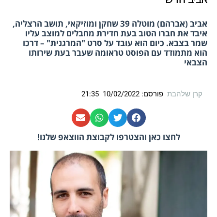
אביב (אברהם) מוטלה 39 שחקן ומוזיקאי, תושב הרצליה,
יבד את חברו הטוב בעת חדירת מחבלים למוצב עליו
מר בצבא. כיום הוא עובד על סרט "המרגנית" – דרכו
וא מתמודד עם הפוסט טראומה שעבר בעת שירותו
צבאי
קרן שלהבת
פורסם:
10/02/2022
21:35
לחצו כאן והצטרפו לקבוצת הווצאפ שלנו!