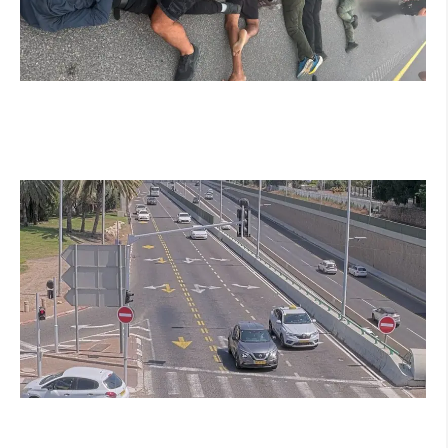
מרדף לילי בהרצליה הסתיים בירי: כנופיית פורצים
החשודה בשורת התפרצויות נעצרה
קרא עוד ←
הרצליה בוחנת רמזורים חכמים: מערכת מבוססת AI
לומדת את העומסים בזמן אמת ומקצרת את זמני