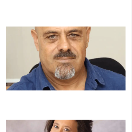
מהכיתה לשטח: כך הפכתי למתנדבת ביחידת הסע"ר
העירונית של הרצליה
קרא עוד ←
מנהל תיכון היובל בהרצליה במכתב פתוח: "אנחנו
פותחים את השנה במדינה בהפרעה"
קרא עוד ←