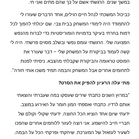
במשך שנים. הרגשתי אשם על כך שהם מתים ואני חי.
כביכול המשכתי לנהל חיים רגילים, אחד הדברים שעזרו לי
להתמודד היה לימודי המשחק בבית צבי. שם יכולתי להפוך לכל
דמות בחרתי בעיקר בדמויות הומוריסטיות כדי לברוח מהנפש
הפצועה שלי. הרגשתי עומס נפשי ובשלב מסוים פרשתי. היה לי
קשה לעמוד בביקורת על המשחק שלי – דבר שעורר את
הפוסט טראומה והביקורת שקבלתי מהצבא. ניסיתי לפנות
לתחומים אחרים אבל המשחק והבמה תמיד משכו אותי חזרה".
מתי עלה הרעיון להפיק את הסרט?
"במרוץ השנים כתבתי שירים שעסקו במה שעברתי והוצאתי
אותם לרדיו. כתבתי ואספתי המון חומר על האירוע במוצב.
ידעתי שיום אחד הוציא הכל החוצה. ידעתי שקולי וקולם של
חבריי חייב להישמע. אני רוצה לעזור ללוחמים אחרים שהפכו
לשעיר לעזאזל של המערכת. שיחקתי ופרקתי הכל על הבמה.