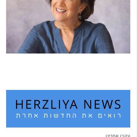
הוא לא נצמד, הוא פשוט נוכח: הכוח הרך של הדולפין
הבטוח
קרא עוד ←
עקבו אחרינו