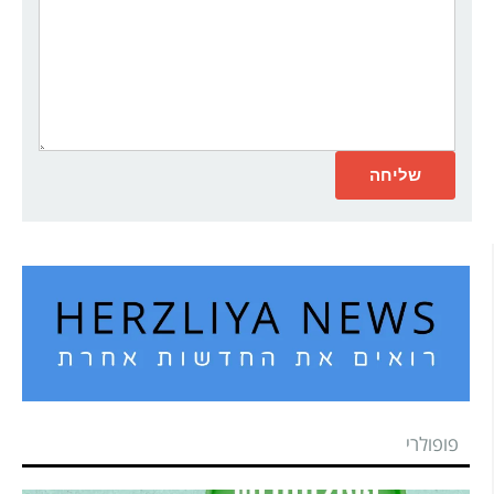
פופולרי