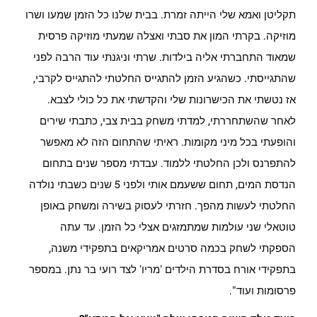
תקליטן ואמא שלי הייתה זמרת. בבית שלנו כל הזמן שמעו ושרו
מוזיקה. בקרתי המון את סבתי ואצלה שמעתי מוזיקה פרסית
שמאוד התחברתי אליה בילדות. שרתי וניגנתי עוד הרבה לפני
שהתגייסתי. כשהגיע הזמן להתגייס החלטתי להתגייס לקרבי,
אז נטשתי את הכישרונות שלי והקדשתי את כל כולי לצבא.
לאחר שהשתחררתי, למדתי משחק בבית צבי, כתבתי שירים
והופעתי בכל מיני מקומות. ראיתי שהתחום הזה לא מאפשר
להתפרנס ולכן החלטתי ללמוד. עבדתי מספר שנים בתחום
הנדסת המים, תחום ששעמם אותי ולפני 5 שנים כשבתי נולדה
החלטתי לעשות מהפך. חזרתי לעסוק בשירה ומשחק באופן
טוטאלי שני עולמות שמתמזגים אצלי כל הזמן. עד עתה
הספקתי לשחק בכמה סרטים אמריקאים בתפקידי משנה,
בתפקידי אורח בסדרת הילדים 'מריו' לצד רועי בר נתן. במספר
פרסומות ועוד".