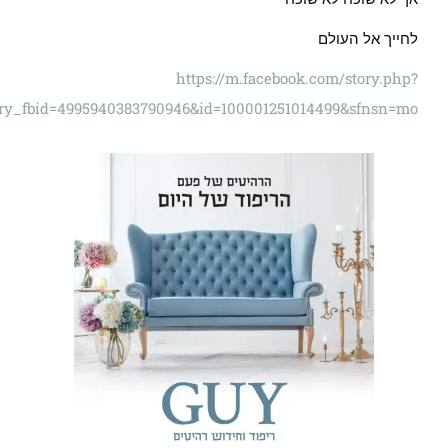
לחייך אל העולם
https://m.facebook.com/story.php?
story_fbid=4995940383790946&id=100001251014499&sfnsn=mo