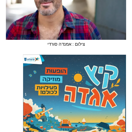
צילום : אמנדה סורדי