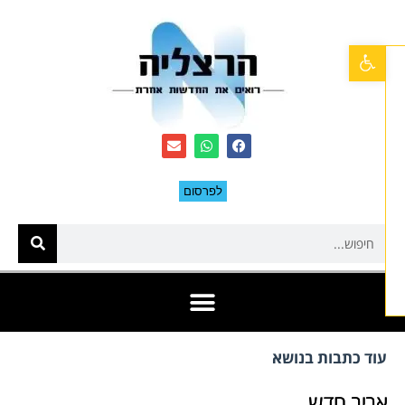
פתח סרגל נגישות
לפרסום
וד כתבות בנושא
ביב חדש