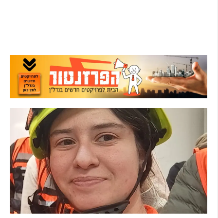
ההמתנה
קרא עוד ←