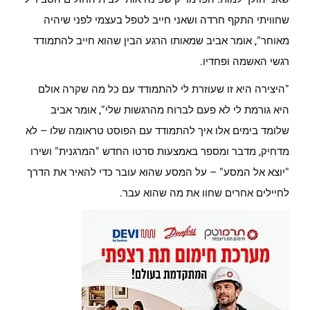
שחוויתי התקף חרדה ושאני חייב לטפל בעצמי לפני שיהיה
מאוחר", אומר אביב שמאותו הרגע הבין שהוא חייב להתמודד
רגשי האשמה ופחדיו.
"היצירה היא זו שעוזרת לי להתמודד עם כל מה שקרה אולם
היא גורמת לי לא פעם לברוח מהרגשות שלי", אומר אביב
שלומד בימים אלו איך להתמודד עם הפוסט טראומה שלו – לא
מדחיק, מדבר ומספר באמצעות סרטו החדש "המרגנית" ושירו
"יוצא אל המסע" – על המסע שהוא עובר כדי להאיר את הדרך
לחיילים אחרים שחוו את מה שהוא עבר.