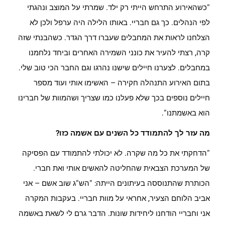
"כשהאירוע התרחש הייתי רק ילד. שמרתי על המוצב ונהגתי
לפי הנהלים. כך גם חבריי. באותו הלילה היה ערפל ולכן לא
הצלחנו לראות את המחבלים שעברו דרך הגדר. כשהבנתי שזה
קרה, רצתי להעיר את כונני השמירה האחרים וביחד נלחמנו
במחבלים. לצערנו חיילים שישנו נהרגו וגם החבר הכי טוב שלי.
בתום האירוע התנהלה חקירה – האשימו אותי ועוד מספר
חיילים נוספים בכך שלא פעלנו כמו שצריך ושהמוות של חברינו
הוא באשמתנו".
מה עזר לך להתמודד כל השנים עם אשמה כזו?
"הדחקתי את כל מה שקרה. לא יכולתי להתמודד עם הפסיקה
של המערכת הצבאית שהחליטה להאשים אותי ואת חברי.
הכותרת שהתנוססה בעיתונים הייתה: "הש"ג שוב אשם – אני
אביב הלוחם הצעיר, אחראי על מוות חבריי. בעקבות המקרה
אני וחבריי הודחנו ליחידות שונות. הדבר גרם לי לשאת באשמה