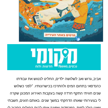
אביב, גרוש ואב לשלושה ילדים, החליט לנטוש את עבודתו
כהנדסאי בתחום המים ולהתרכז בכישרונותיו. "לפני כשלוש
שנים חוויתי התקף חרדה קשה בעקבות האירוע המכונן שקרה
לי בצעירותי שאותו הדחקתי במשך שנים. באותם רגעים, חשבתי
שאני הולך למות. הפרמדיק שפינה אותי לבית החולים הסביר לי