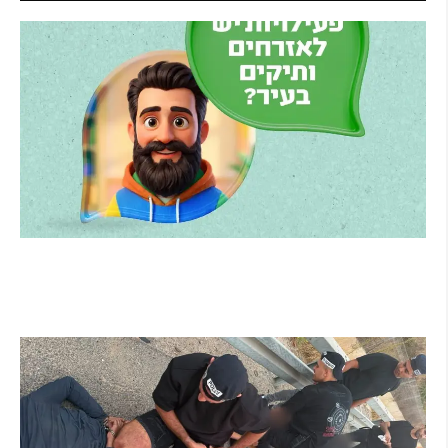
הרצליה משיקה את הרצלAI: העוזר הדיגיטלי
החדש של העירייה מבוסס בינה מלאכותית
קרא עוד ←