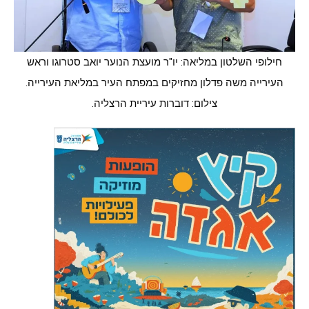
חילופי השלטון במליאה: יו"ר מועצת הנוער יואב סטרוגו וראש
העירייה משה פדלון מחזיקים במפתח העיר במליאת העירייה.
צילום: דוברות עיריית הרצליה.