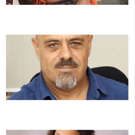
מהכיתה לשטח: כך הפכתי למתנדבת ביחידת
הסע"ר העירונית של הרצליה
קרא עוד ←
מנהל תיכון היובל בהרצליה במכתב פתוח:
"אנחנו פותחים את השנה במדינה בהפרעה"
קרא עוד ←