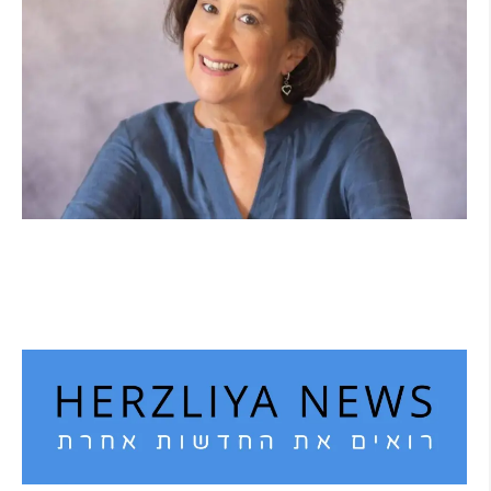
הוא לא נצמד, הוא פשוט נוכח: הכוח הרך של
הדולפין הבטוח
קרא עוד ←