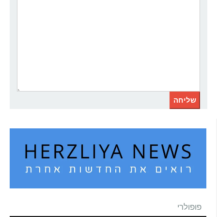
פופולרי