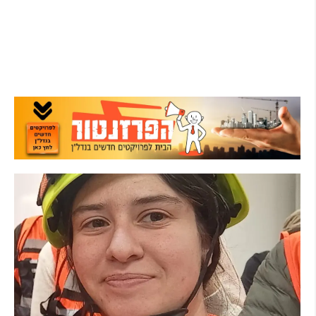
AI לומדת את העומסים בזמן אמת ומקצרת את
זמני ההמתנה
קרא עוד ←