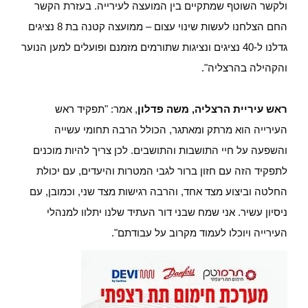
ולקשר השוטף שמתקיים בין המועצה לעירייה. בעזרת הקשר
החם הצלחנו לעשות שינוי עצום – ממועצה קטנה בת 8 נציגים
גדלנו ל-40 נציגים ונציגות שתורמים מזמנם ופועלים למען הנוער
והקהילה בהרצליה".
ראש עיריית הרצליה, משה פדלון
, אמר: "תפקיד ראש
העירייה הוא מרתק ומאתגר, הכולל הרבה תחומי עשייה
והשפעה על חיי התושבות והתושבים. לכן צריך להיות מוכנים
לתפקיד הזה עם חזון ברור לגבי המטרות והיעדים, עם יכולת
החלטה וביצוע מצד אחד, והרבה רגישות מצד שני, וכמובן, עם
ניסיון עשיר. אני שמח שבני דור העתיד שלנו יתלוו למנהלי
העירייה ויוכלו לעמוד מקרוב על עבודתם".