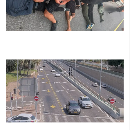
מרדף לילי בהרצליה הסתיים בירי: כנופיית
פורצים החשודה בשורת התפרצויות נעצרה
קרא עוד ←
הרצליה בוחנת רמזורים חכמים: מערכת מבוססת