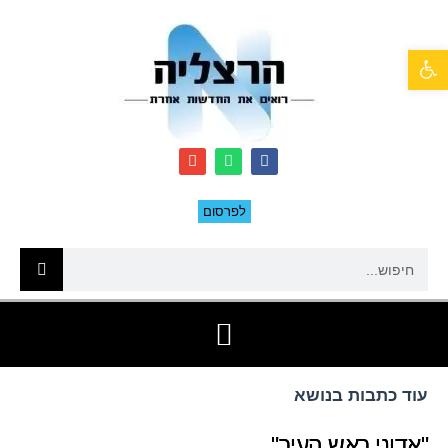
פתח סרגל נגישות
לפרסום
עוד כתבות בנושא
"אדוני ראש העיר"