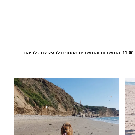
אירוע השקת החוף יתקיים מחר, יום שישי, בשעה 11:00. התושבות והתושבים מוזמנים להגיע עם כלביהם