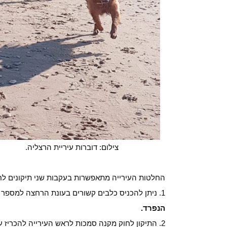
צילום: דוברות עיריית הרצליה.
החלטות העירייה מתאפשרות בעקבות שני תיקונים לחו
1. ניתן להכניס כלבים קשורים בעונת הרחצה למספר חופים בעיר –
הנפרד.
2. התיקון לחוק מקנה סמכות לראש העירייה להכריז על מקומות המיועדים לכלבים ללא צורך ברצועה. לכן, ראש העירייה,