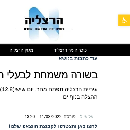
פתח סרגל נגישות
כיכר העיר הרצליה
מגזין הרצליה
עוד כתבות בנושא
בשורה משמחת לבעלי ה
עי
ההצלה בנוף ים
יעל אייל
פורסם:
11/08/2022
13:20
לחצו כאן והצטרפו לקבוצת הווצאפ שלנו!