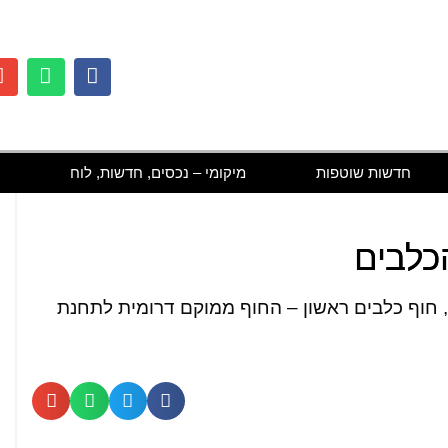
חדשות שוטפות
מיקומי – נכסים, חדשות, לוח
כלבים
ריית הרצליה תפתח מחר, יום שישי(12.8), חוף כלבים ראשון – החוף ממוקם דרומית לתחנת