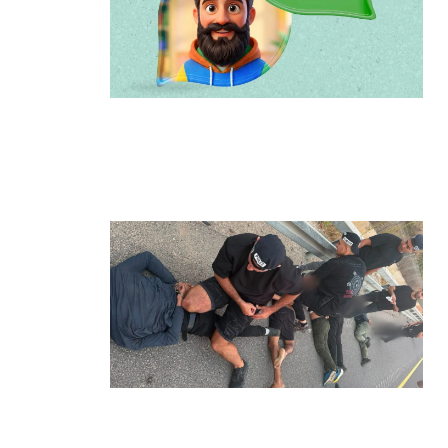
הרצליה משיקה את הרצלAI: העוזר
הדיגיטלי החדש של העירייה מבוסס
בינה מלאכותית
קרא עוד ←
מרדף לילי בהרצליה הסתיים בירי:
כנופיית פורצים החשודה בשורת