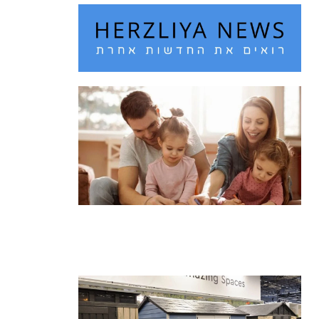
חם מדי בחוץ? 10 רעיונות לבילוי עם
הילדים בחופש הגדול
קרא עוד ←