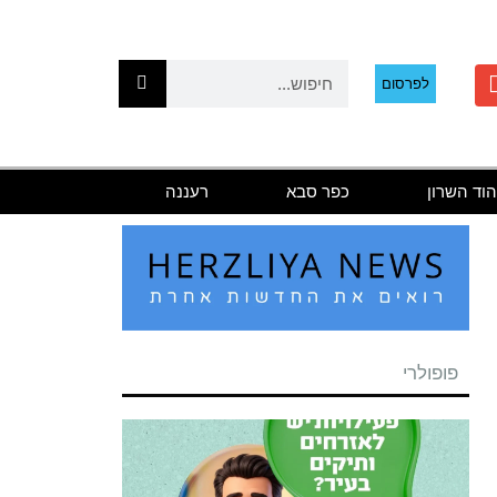
לפרסום
הוד השרון
כפר סבא
רעננה
פופולרי