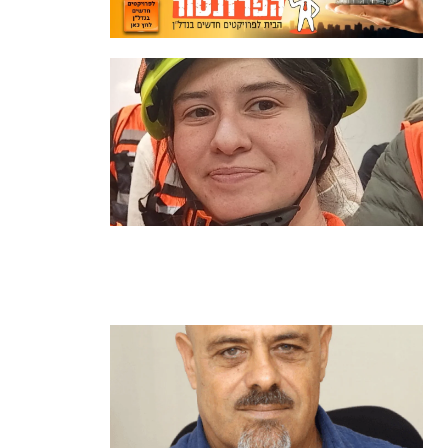
מהכיתה לשטח: כך הפכתי למתנדבת
ביחידת הסע"ר העירונית של הרצליה
קרא עוד ←