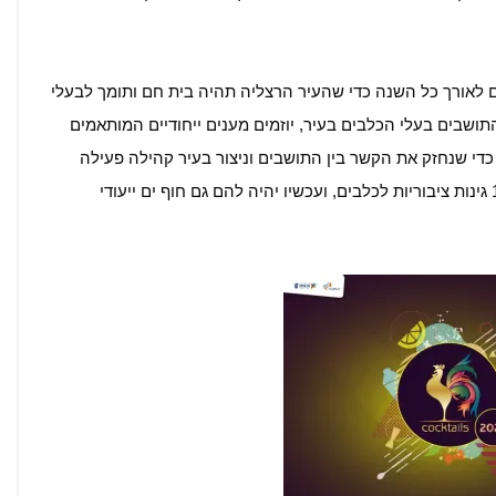
ים לאורך כל השנה כדי שהעיר הרצליה תהיה בית חם ותומך לבעלי
תושבים בעלי הכלבים בעיר, יוזמים מענים ייחודיים המותאמים
ה כדי שנחזק את הקשר בין התושבים וניצור בעיר קהילה פעילה
ותוססת של אוהבי בעלי חיים. ברחבי העיר פרושים 13 גינות ציבוריות לכלבים, ועכשיו יהיה להם גם חוף ים ייעודי