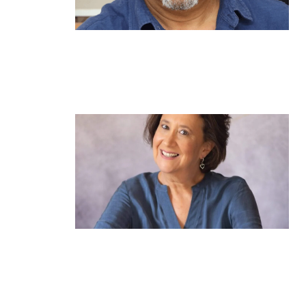
מנהל תיכון היובל בהרצליה במכתב
פתוח: "אנחנו פותחים את השנה
במדינה בהפרעה"
קרא עוד ←
הוא לא נצמד, הוא פשוט נוכח: הכוח
הרך של הדולפין הבטוח
קרא עוד ←