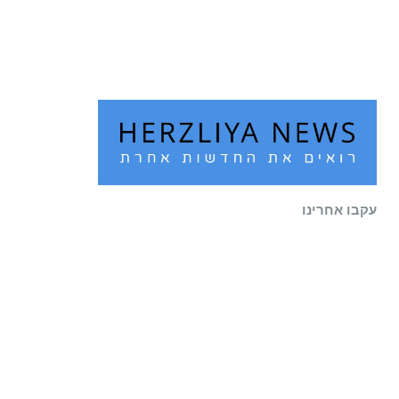
שוב לעיר
קרא עוד ←
עקבו אחרינו