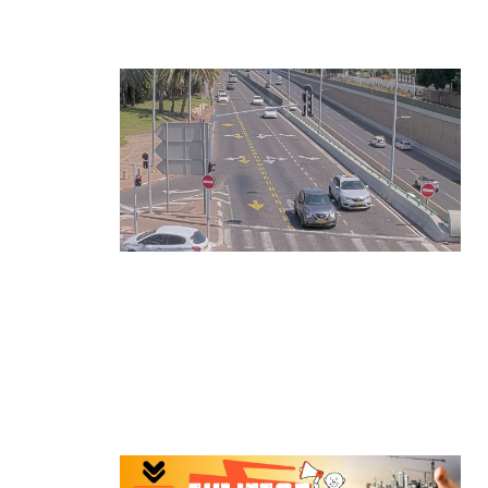
התפרצויות נעצרה
קרא עוד ←
הרצליה בוחנת רמזורים חכמים:
מערכת מבוססת AI לומדת את
העומסים בזמן אמת ומקצרת את זמני
ההמתנה
קרא עוד ←