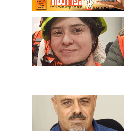
מהכיתה לשטח: כך הפכתי למתנדבת
ביחידת הסע"ר העירונית של הרצליה
קרא עוד ←