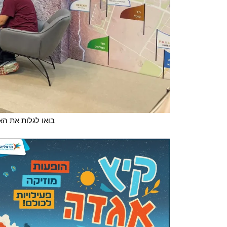
בואו לגלות את הא