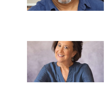
מנהל תיכון היובל בהרצליה במכתב
פתוח: "אנחנו פותחים את השנה
במדינה בהפרעה"
קרא עוד ←
הוא לא נצמד, הוא פשוט נוכח: הכוח
הרך של הדולפין הבטוח
קרא עוד ←