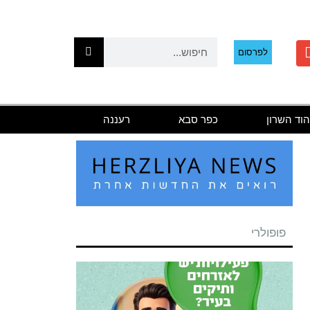
לפרסום
הוד השרון
כפר סבא
רעננה
פופולרי