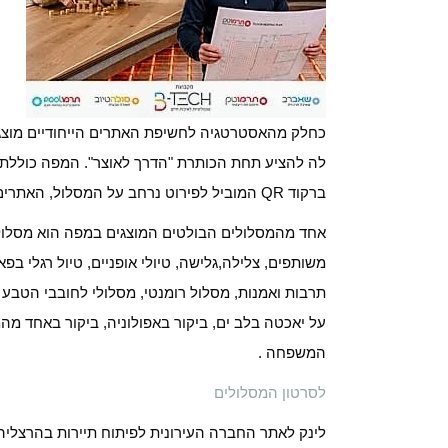
כחלק מהאסטרטגיה לחשיפת האתרים הייחודיים מוצגת 
לה להציע תחת הכותרת "הדרך לאוצר". המפה כוללת 
ברקוד QR המוביל לפירוט נרחב על המסלול, האתרים הכלולים בו וסרטונים להמחשה.
אחד מהמסלולים הבולטים המוצגים במפה הוא מסלול 
משותפים, צלילה,גלישה, טיולי אופניים, טיול רגלי בפ
תרבות ואמנות, מסלול רומנטי, מסלולי לחובבי הטבע 
על יאכטה בלב ים, ביקור באפולוניה, ביקור באחד מהמוז
המשפחה .
לסרטון המסלולים
לינק לאתר החברה העירונית לפיתוח תיירות בהרצליה