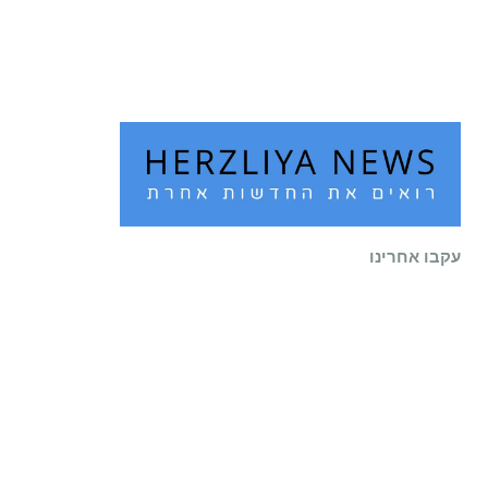
שוב לעיר
קרא עוד ←
עקבו אחרינו