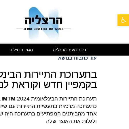
פתח סרגל נגישות
כיכר העיר הרצליה
מגזין הרצליה
עוד כתבות בנושא
בתערוכת התיירות הבינל
בקמפיין חדש וקוראת לנ
תערוכת התיירות הבינלאומית
IMTM
כתערוכה מרכזית בתעשיית התיירות עם שילו
אחד מהביתנים המפתיעים בתערוכה היה של 
ולגלות את האוצר שלה