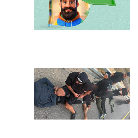
הרצליה משיקה את הרצלAI: העוזר
הדיגיטלי החדש של העירייה מבוסס
בינה מלאכותית
קרא עוד ←
מרדף לילי בהרצליה הסתיים בירי:
כנופיית פורצים החשודה בשורת