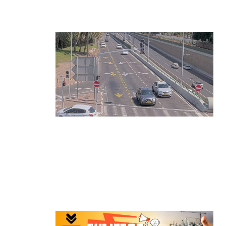
התפרצויות נעצרה
קרא עוד ←
הרצליה בוחנת רמזורים חכמים:
מערכת מבוססת AI לומדת את
העומסים בזמן אמת ומקצרת את זמני
ההמתנה
קרא עוד ←