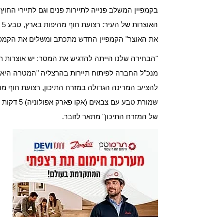
הא
את האוצר" הקמפיין החדש מתכתב ומשלים את הקמפי
"הבחירה שלנו הייתה להדגיש את המסר: יש אוצרות תיי
מנכ"ל החברה לפיתוח תיירות בהרצליה "המטרה היא ל
להציע: המרינה הגדולה במזרח התיכון, רצועת חוף מרה
שמורת טבע 
של המזרח התיכון" מתאר לזובר.