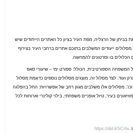
בביתן של הרצליה, מפת העיר בציון כל האתרים הייחודים שיש
מסלולים ייעודים המשלבים בתוכם אתרים ברחבי העיר בצירוף
המשפחה הספורטיבית, הכולל: ספורט ימי – שיעורי סאפ
ארק ועוד. לצד מסלול זה, מוצגים מסלולים נוספים כדוגמת מסלול
וכו'. מסלולים אלו משלבים מגוון רחב של אפשרויות: החל בהפלגה
יאונים בעיר, טיול אופניים משפחתי, בילוי קולינרי וארוחות לכל
:
https://did.li/SCrIw