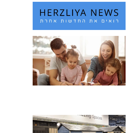
חם מדי בחוץ? 10 רעיונות לבילוי עם
הילדים בחופש הגדול
קרא עוד ←