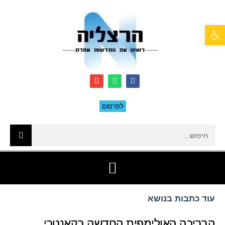
פתח סרגל נגישות
לפרסום
עוד כתבות בנושא
הבריכה האולימפית החדשה בקאנטרי