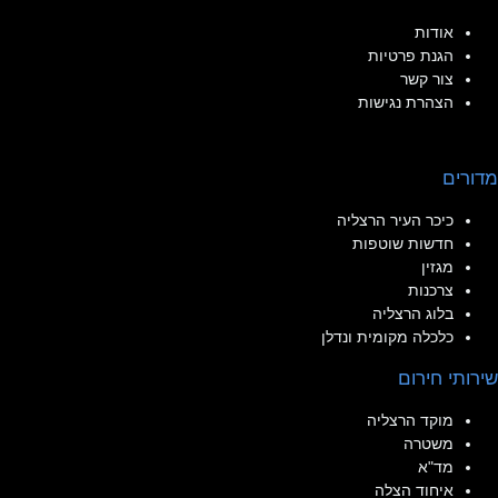
אודות
הגנת פרטיות
צור קשר
הצהרת נגישות
מדורים
כיכר העיר הרצליה
חדשות שוטפות
מגזין
צרכנות
בלוג הרצליה
כלכלה מקומית ונדלן
שירותי חירום
מוקד הרצליה
משטרה
מד"א
איחוד הצלה