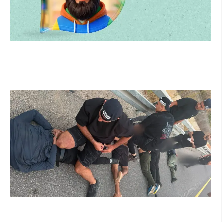
הרצליה משיקה את הרצלAI: העוזר הדיגיטלי
החדש של העירייה מבוסס בינה מלאכותית
קרא עוד ←
מרדף לילי בהרצליה הסתיים בירי: כנופיית
פורצים החשודה בשורת התפרצויות נעצרה