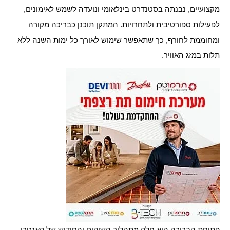
מקצועיים, נבנתה בסטנדרט בינלאומי ונועדה לשמש לאימונים,
לפעילות ספורטיבית ולתחרויות. המתקן תוכנן כבריכה מקורה
ומחוממת לחורף, כך שתאפשר שימוש לאורך כל ימות השנה ללא
תלות במזג האוויר.
פתיחת הבריכה היא חלק מתהליך השיקום והחידוש של קאנטרי