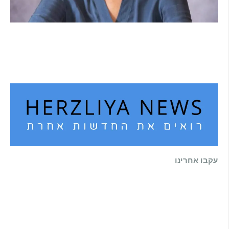
הוא לא נצמד, הוא פשוט נוכח: הכוח הרך של
הדולפין הבטוח
קרא עוד ←
עקבו אחרינו