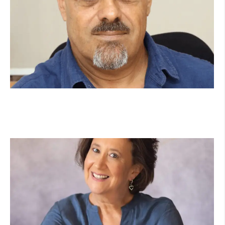
מנהל תיכון היובל בהרצליה במכתב פתוח:
"אנחנו פותחים את השנה במדינה בהפרעה"
קרא עוד ←