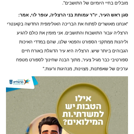
מובלים בחיי היומיום של התושבים”.
סגן ראש העיר, יו"ר עמותת בני הרצליה, עופר לוי, אמר:
“אנחנו מאושרים לפתוח את הבריכה האולימפית החדשה בקאנטרי
הרצליה עבור התושבות והתושבים. אני מזמין את כולם להגיע
וליהנות ממתקני הספורט והפנאי שלנו, שהם במדדי האיכות
הגבוהים ביותר שיש. הרצליה היא עיר הדוגלת באורח חיים
ספורטיבי כבר מגיל צעיר, מתוך הבנה שחינוך לספורט מטפח
ערכים של שאפתנות, מצוינות, מנהיגות ורעות.”