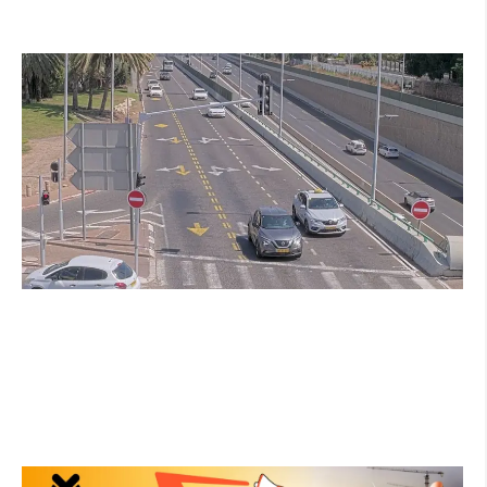
קרא עוד ←
הרצליה בוחנת רמזורים חכמים: מערכת מבוססת
AI לומדת את העומסים בזמן אמת ומקצרת את
זמני ההמתנה
קרא עוד ←