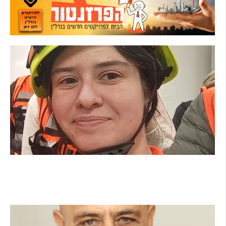
מהכיתה לשטח: כך הפכתי למתנדבת ביחידת
הסע"ר העירונית של הרצליה
קרא עוד ←