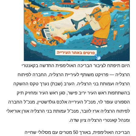
היום תיפתח לציבור הבריכה האולימפית החדשה בקאנטרי
הרצליה — פרויקט משותף לעיריית הרצליה, החברה לפיתוח
הרצליה ועמותת בני הרצליה. הערב (שבת) נערך טקס ההשקה
בהשתתפות ראש העיר יריב פישר, סגן ראש העיר ומחזיק תיק
הספורט עופר לוי, מנכ"ל העירייה אלכס גולדשטיין, מנכ"ל החברה
לפיתוח הרצליה ארז לזובר, מנכ"ל עמותת בני הרצליה אורן אוריאלי
ומנהל קאנטרי הרצליה ציון שדה.
הבריכה האולימפית, באורך 50 מטרים עם מסלולי שחייה