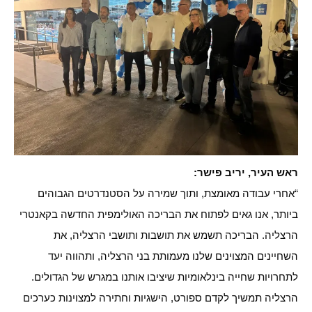
ראש העיר, יריב פישר:
“אחרי עבודה מאומצת, ותוך שמירה על הסטנדרטים הגבוהים
ביותר, אנו גאים לפתוח את הבריכה האולימפית החדשה בקאנטרי
הרצליה. הבריכה תשמש את תושבות ותושבי הרצליה, את
השחיינים המצוינים שלנו מעמותת בני הרצליה, ותהווה יעד
לתחרויות שחייה בינלאומיות שיציבו אותנו במגרש של הגדולים.
הרצליה תמשיך לקדם ספורט, הישגיות וחתירה למצוינות כערכים