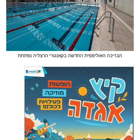
הבריכה האולימפית החדשה בקאנטרי הרצליה נפתחת