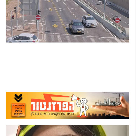
הרצליה בוחנת רמזורים חכמים: מערכת מבוססת
AI לומדת את העומסים בזמן אמת ומקצרת את
זמני ההמתנה
קרא עוד ←