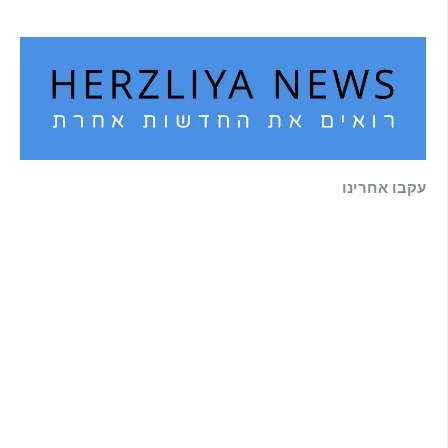
קרא עוד ←
עקבו אחרינו