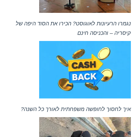
נגמרו הרעיונות לאוגוסט? הכירו את הסוד היפה של
קיסריה – והכניסה חינם
איך לחסוך לחופשה משפחתית לאורך כל השנה?