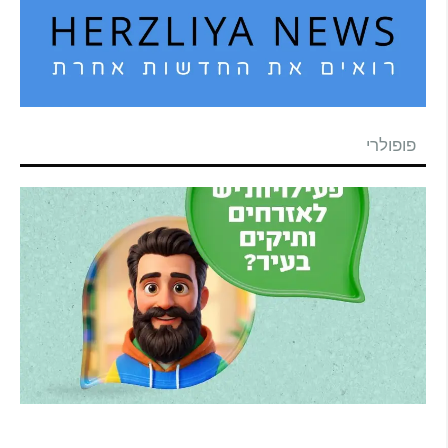
פופולרי
הרצליה משיקה את הרצלAI: העוזר הדיגיטלי