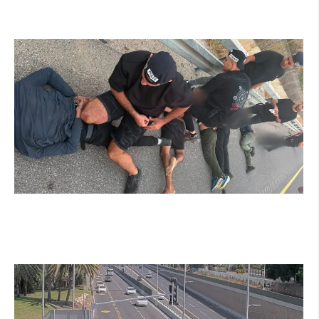
החדש של העירייה מבוסס בינה מלאכותית
קרא עוד ←
מרדף לילי בהרצליה הסתיים בירי: כנופיית
פורצים החשודה בשורת התפרצויות נעצרה
קרא עוד ←