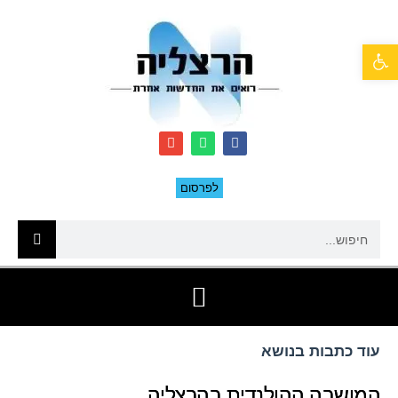
פתח סרגל נגישות
לפרסום
עוד כתבות בנושא
המושבה ההולנדית בהרצליה