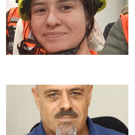
מהכיתה לשטח: כך הפכתי למתנדבת ביחידת
הסע"ר העירונית של הרצליה
קרא עוד ←