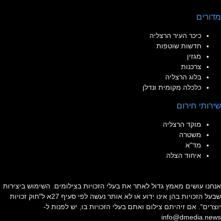
מדורים
כיכר העיר הרצליה
חדשות שוטפות
מגזין
צרכנות
בלוג הרצליה
כלכלה מקומית ונדלן
שירותי חירום
מוקד הרצליה
משטרה
מד"א
איחוד הצלה
אנחנו עושים מאמץ גדול לאתר את בעלי הזכויות בצילומים. השימוש ביצירות
שבעל הזכויות בהן אינו ידוע או לא אותר נעשה לפי סעיף 27א ל"חוק זכויות
יוצרים". אם זיהיתם צילום ואתם בעלי הזכויות בו, יש לפנות ל-
info@dmedia.news