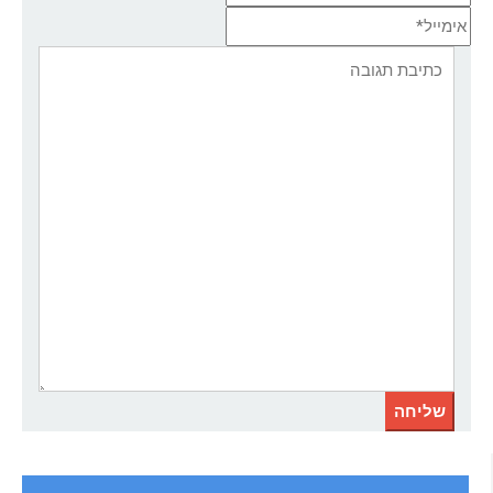
אימייל*
אתר:
תגובה