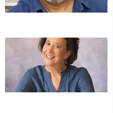
מנהל תיכון היובל בהרצליה במכתב פתוח:
"אנחנו פותחים את השנה במדינה בהפרעה"
קרא עוד ←
הוא לא נצמד, הוא פשוט נוכח: הכוח הרך של
הדולפין הבטוח