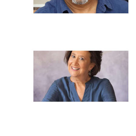
מנהל תיכון היובל בהרצליה במכתב
פתוח: "אנחנו פותחים את השנה
במדינה בהפרעה"
קרא עוד ←
הוא לא נצמד, הוא פשוט נוכח: הכוח
הרך של הדולפין הבטוח
קרא עוד ←