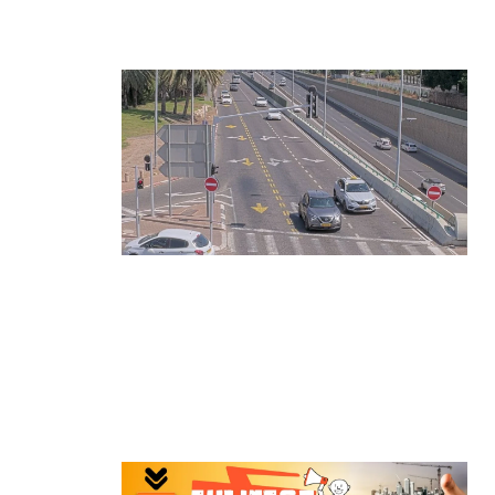
התפרצויות נעצרה
קרא עוד ←
הרצליה בוחנת רמזורים חכמים:
מערכת מבוססת AI לומדת את
העומסים בזמן אמת ומקצרת את זמני
ההמתנה
קרא עוד ←