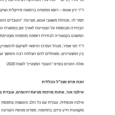
ד"ר ירון ואטס – רופא מתמחה ברפואה פיזיקלית ושיקו
הבחירה מבוססת על הצטיינות לאורך זמן במסגרת התפ
המשכנו בקטגוריה לבחירת רופא/ה מתמחה מצטיין/ת שכללה 3 מ
ד"ר חגי אמיר, מנהל המרכז הרפואי לשיקום לוינשטיין, 
בין המצטיינים, ומאחלים להם הצלחה רבה והמשך עבו
ואלה הזוכים בפרס "העובד המצטיין" לשנת 2020:
זוכת פרס מנכ"ל הכללית
אילנה אור, אחות מרכזת מניעת זיהומים, עובדת בלוינשט
אילנה אכפתית, עובדת עם כל הלב והנשמה ונתפסת ע
מקצועית וידע נרחב בתחומה. מפרוץ מגיפת הקורונה ל