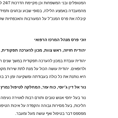
המט
מהמעבדה באמצע הלילה, בסופי שבוע ובחגים ותמיד מ
קיבלה את פרס המנכ"ל על המעורבות והאכפתיות שלה
זוכי פרס מנהל המרכז הרפואי
יהודית חזיזה, ראש צוות, מכון להערכה תפקודית, עובדת
יהודית עובדת במכון להערכה תפקודית במשך שנים רב
ולרופאים. יהודית עושה הכול על מנת לתת שירות מקסי
היא נותנת את כל כולה בעבודתה ומשקיעה זמן רב ב
נור אל דין ג'יוסי, כוח עזר, המחלקה לטיפול נמרץ ולש
נור בעל יחסי אנוש טובים ותורם רבות לאווירה נעימה
הליכות, בעל מסירות גבוהה והקפדה על איכות הטיפול ב
מפספס דבר בטיפול ואף עושה מעל ומעבר.