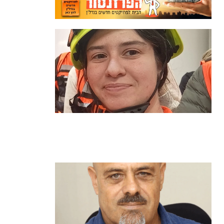
מהכיתה לשטח: כך הפכתי למתנדבת
ביחידת הסע"ר העירונית של הרצליה
קרא עוד ←