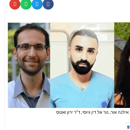
ילנה אור, נור אל דין גיוסי, ד"ר ירון ואטס