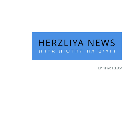
שוב לעיר
קרא עוד ←
עקבו אחרינו