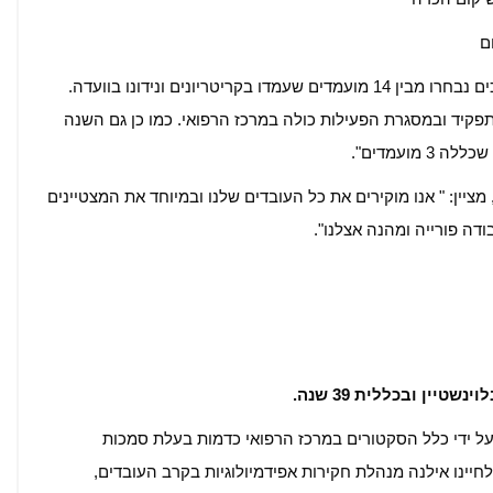
ם
תמר לוי, מנהלת משאבי אנוש, מציינת: "העובדים הזוכים נבחרו מבין 14 מועמדים שעמדו בקריטריונים ונידונו בוועדה.
קיד ובמסגרת הפעילות כולה במרכז הרפואי. כמו כן גם השנה
ועמדים".
מציין: " אנו מוקירים את כל העובדים שלנו ובמיוחד את המצטיינים
דה פורייה ומהנה אצלנו".
יין ובכללית 39 שנה.
ל ידי כלל הסקטורים במרכז הרפואי כדמות בעלת סמכות
חיינו אילנה מנהלת חקירות אפידמיולוגיות בקרב העובדים,