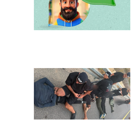
הרצליה משיקה את הרצלAI: העוזר
הדיגיטלי החדש של העירייה מבוסס
בינה מלאכותית
קרא עוד ←
מרדף לילי בהרצליה הסתיים בירי:
כנופיית פורצים החשודה בשורת