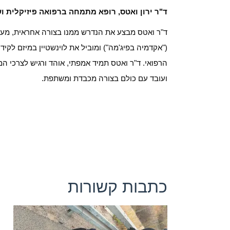
ד"ר ירון ואטס, רופא מתמחה ברפואה פיזיקלית ו
ד"ר ואטס מבצע את הנדרש ממנו בצורה אחראית, מע
("אקדמיה בפיג'מה") ומוביל את לוינשטיין במיזם לקי
הרפואי. ד"ר ואטס תמיד אמפתי, אוהד ורגיש לצרכי המ
ועובד עם כולם בצורה מכבדת ומשתפת.
כתבות קשורות