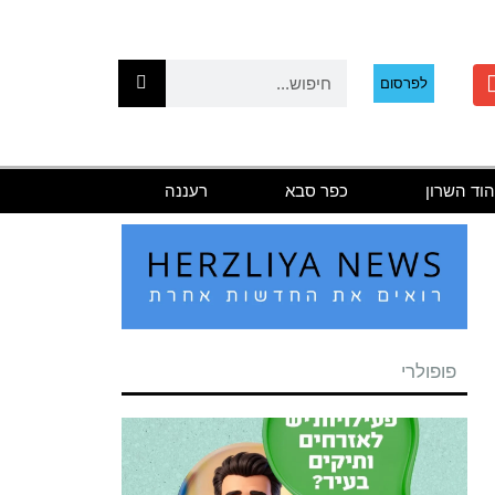
לפרסום
הוד השרון
כפר סבא
רעננה
פופולרי