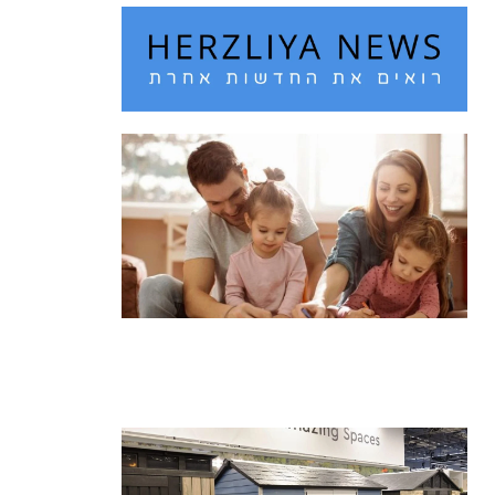
חם מדי בחוץ? 10 רעיונות לבילוי עם
הילדים בחופש הגדול
קרא עוד ←