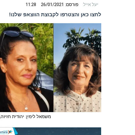
יעל אייל
פורסם:
26/01/2021
11:28
לחצו כאן והצטרפו לקבוצת הווצאפ שלנו!
משמאל לימין: יהודית חזיזה, א