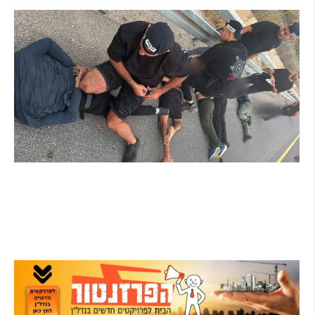
מרדף לילי בהרצליה הסתיים בירי: כנופיית
פורצים החשודה בשורת התפרצויות נעצרה
קרא עוד ←