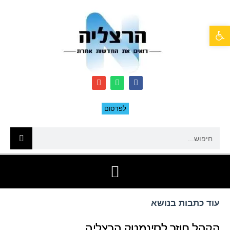
פתח סרגל נגישות
לפרסום
עוד כתבות בנושא
הקהל חוזר לסינמטק הרצליה