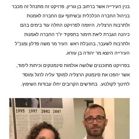
בנין העירייה אשר ברחוב בן גוריון. פרויקט זה מתנהל זה מכבר
בניהול החברה הכלכלית ובשיתוף עם החברה לאמנות
ולתרבות הרצליה. היוזמה לפרויקט החלה עוד בימים בהם
כיהנה הגברת ליאת תימור בתפקיד יו"ר החברה לאמנות
ולתרבות לשעבר, בהובלת ראש העיר מר משה פדלון ומנכ"ל
העירייה היוצא מר יהודה בן עזרא.
בפרויקט מתוכננים שלושה אולמות סינמטקים וכיתות לימוד,
אשר יהפכו את סינמטק הרצליה למוקד עליה לרגל ומוסד
לחינוך לקולנוע. בחודשים הקרובים יחלו עבודות השיפוץ.