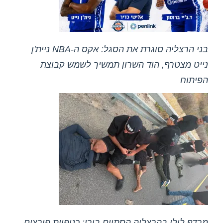
בני הרצליה סוגרת את הסגל: אקס ה-NBA ניית'ן
נייט מצטרף, הוד השרון תמשיך לשמש קבוצת
הפיתוח
מרדף לילי בהרצליה הסתיים בירי: כנופיית פורצים