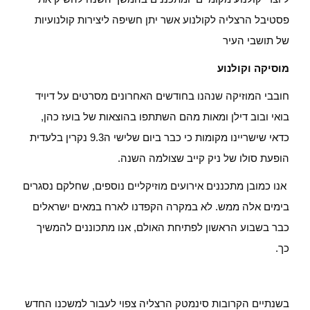
פסטיבל הרצליה לקולנוע אשר יתן חשיפה ליצירות קולנועיות
של תושבי העיר
מוסיקה וקולנוע
חובבי המוזיקה שנהנו בחודשים האחרונים מסרטים על דיויד
בואי ובוב דילן ומאות מהם השתתפו בהוצאות של בועז כהן,
כדאי שישריינו מקומות כי כבר ביום שלישי ה9.3 נקרין בלעדית
הופעת סולו של ניק קייב שצולמה השנה.
אנו כמובן מתכננים אירועים מוזיקליים נוספים, שחלקם נסגרים
בימים אלה ממש. לא במקרה הקפדנו לארח במאים ישראלים
כבר בשבוע הראשון לפתיחת האולם, אנו מתכוננים להמשיך
כך.
בשנתיים הקרובות סינמטק הרצליה צפוי לעבור למשכנו החדש