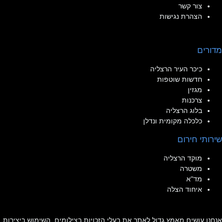
צור קשר
הצהרת נגישות
מדורים
כיכר העיר הרצליה
חדשות שוטפות
מגזין
צרכנות
בלוג הרצליה
כלכלה מקומית ונדלן
שירותי חירום
מוקד הרצליה
משטרה
מד"א
איחוד הצלה
אנחנו עושים מאמץ גדול לאתר את בעלי הזכויות בצילומים. השימוש ביצירות