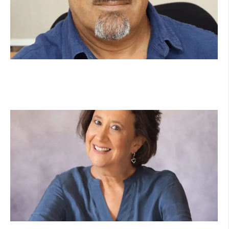
מנהל תיכון היובל בהרצליה במכתב פתוח:
"אנחנו פותחים את השנה במדינה בהפרעה"
קרא עוד ←