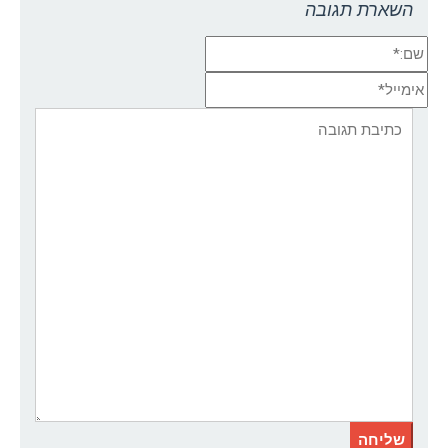
השארת תגובה
שם:*
אימייל*
אתר:
תגובה