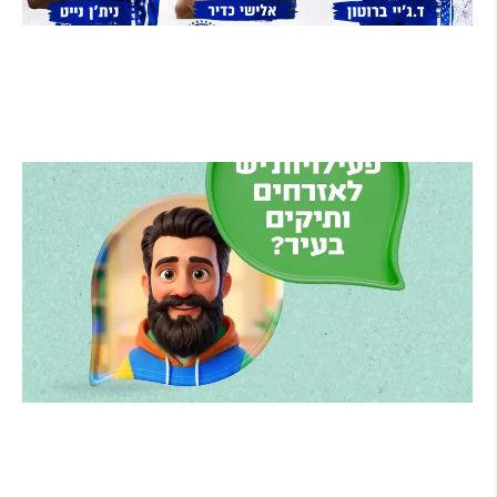
בני הרצליה סוגרת את הסגל: אקס ה-NBA ניית'ן
נייט מצטרף, הוד השרון תמשיך לשמש קבוצת
הפיתוח
קרא עוד ←
הרצליה משיקה את הרצלAI: העוזר הדיגיטלי
החדש של העירייה מבוסס בינה מלאכותית
קרא עוד ←