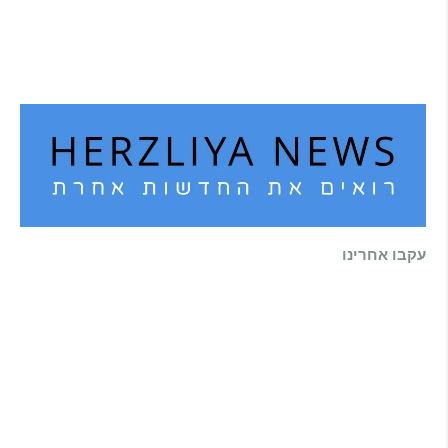
הוא לא נצמד, הוא פשוט נוכח: הכוח הרך של
הדולפין הבטוח
קרא עוד ←
עקבו אחרינו