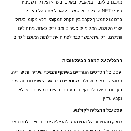
מתכננים לעבוד במקביל, באולם ובערוץ האון ליין שכינויו
סינמהNET הרצליה. ולהמשיך להגדיל את קהל האון ליין
ברצוננו להמשיך לקרב בין הקהל המקומי והלא מקומי לגדולי
יוצרי הקולנוע המקומיים צעירים ומבוגרים כאחד, מתחילים
וותיקים. ורק שיתאפשר כבר לפתוח את דלתות האולם לילדים
.
הרצליה על המפה הבינלאומית
פסטיבל הסרטים הנורדיים בשיתוף ותמיכת שגרירויות שוודיה,
נורווגיה, דנמרק ופינלנד שמתקיים כבר שלוש שנים ונדחה עקב
הקורונה מיועד להתקיים בפעם הרביעית המועד הסופי לא
נקבע עדיין
פסטיבל הרצליה לקולנוע
כחלק מהחיבור של הסינמטק להרצליה אנחנו רוצים לתת במה
ליוצרי קולנוע מקומיים ומתכננים בהמשך השנה להשיק את