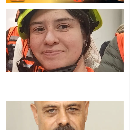
מהכיתה לשטח: כך הפכתי למתנדבת ביחידת
הסע"ר העירונית של הרצליה
קרא עוד ←