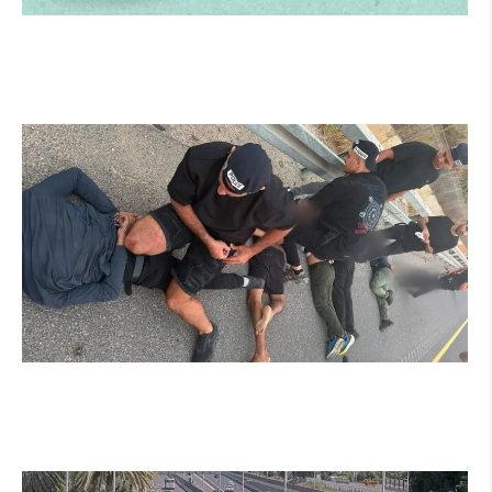
הרצליה משיקה את הרצלAI: העוזר הדיגיטלי
החדש של העירייה מבוסס בינה מלאכותית
קרא עוד ←
מרדף לילי בהרצליה הסתיים בירי: כנופיית
פורצים החשודה בשורת התפרצויות נעצרה
קרא עוד ←