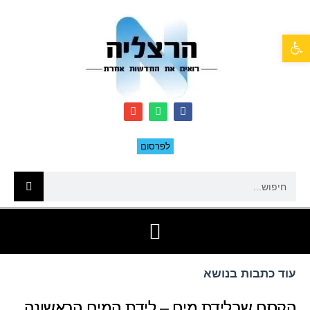
פתח סרגל נגישות
לפרסום
עוד כתבות בנושא
הקסם שבלידת מים – לידת המים הראשונה