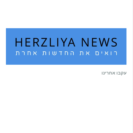
הדולפין הבטוח
קרא עוד ←
עקבו אחרינו