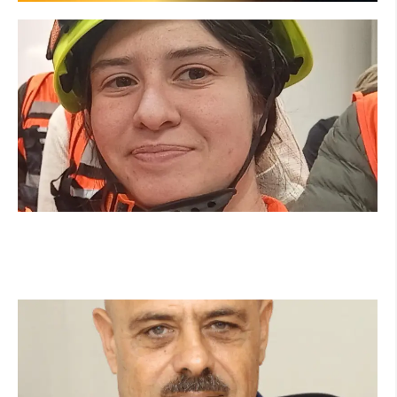
מהכיתה לשטח: כך הפכתי למתנדבת ביחידת
הסע"ר העירונית של הרצליה
קרא עוד ←