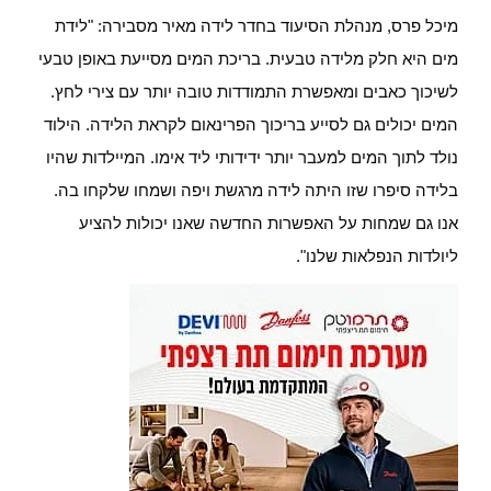
מיכל פרס, מנהלת הסיעוד בחדר לידה מאיר מסבירה: "לידת
מים היא חלק מלידה טבעית. בריכת המים מסייעת באופן טבעי
לשיכוך כאבים ומאפשרת התמודדות טובה יותר עם צירי לחץ.
המים יכולים גם לסייע בריכוך הפרינאום לקראת הלידה. הילוד
נולד לתוך המים למעבר יותר ידידותי ליד אימו. המיילדות שהיו
בלידה סיפרו שזו היתה לידה מרגשת ויפה ושמחו שלקחו בה.
אנו גם שמחות על האפשרות החדשה שאנו יכולות להציע
ליולדות הנפלאות שלנו".