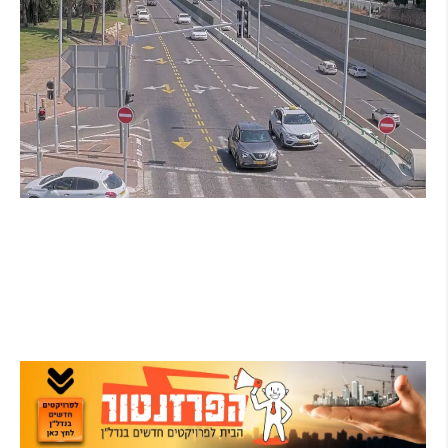
הרצליה בוחנת רמזורים חכמים: מערכת מבוססת
AI לומדת את העומסים בזמן אמת ומקצרת את
זמני ההמתנה
קרא עוד ←