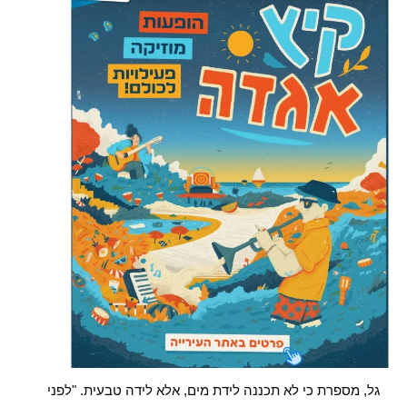
גל, מספרת כי לא תכננה לידת מים, אלא לידה טבעית. "לפני