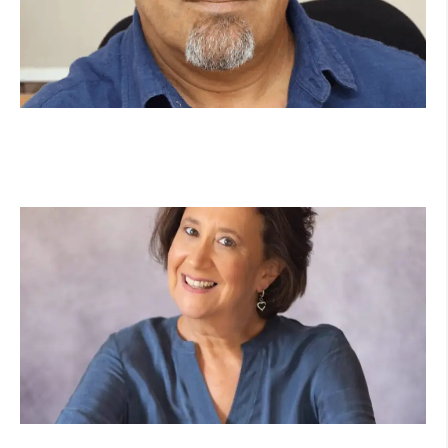
מנהל תיכון היובל בהרצליה במכתב פתוח:
"אנחנו פותחים את השנה במדינה בהפרעה"
קרא עוד ←
הוא לא נצמד, הוא פשוט נוכח: הכוח הרך של