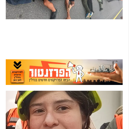
מרדף לילי בהרצליה הסתיים בירי: כנופיית
פורצים החשודה בשורת התפרצויות נעצרה
קרא עוד ←