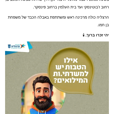
רחוב ז'בוטינסקי ועד בית העלמין ברחוב פינסקר.
הרצליה כולה מרכינה ראש ומשתתפת באבלה הכבד של משפחת
בן חמו.
יהי זכרו ברוך.
🕯️