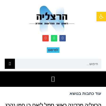
פתח סרגל נגישות
לפרסום
עוד כתבות בנושא
הרצליה מרכינה ראש: סמל ליאם בן חמו נהרג