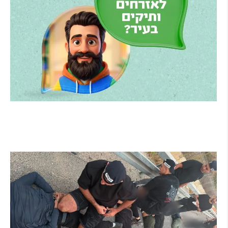
הרצליה משיקה את הרצלAI: העוזר הדיגיטלי
החדש של העירייה מבוסס בינה מלאכותית
קרא עוד ←