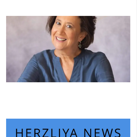
קרא עוד ←
הוא לא נצמד, הוא פשוט נוכח: הכוח הרך של
הדולפין הבטוח
קרא עוד ←