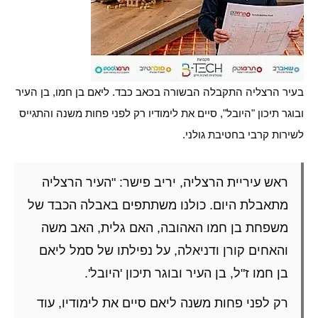
בעיר הרצליה התקבלה הבשורה בכאב כבד. ליאם בן חמו, בן העיר
ובוגר תיכון "היובל", סיים את לימודיו רק לפני פחות משנה והתגייס
לשירות קרבי בחטיבת גולני.
ראש עיריית הרצליה, יריב פישר: "העיר הרצליה
מתאבלת היום. כולנו משתתפים באבלה הכבד של
משפחת בן חמו האהובה, האם גלית, האב משה
והאחים קורן ודניאלה, על נפילתו של סמל ליאם
בן חמו ז"ל, בן העיר ובוגר תיכון 'היובל'.
רק לפני פחות משנה ליאם סיים את לימודיו, עוד