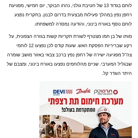
לוחם בגדוד 13 של חטיבת גולני, נהרג הבוקר, יום חמישי, מפגיעת
רחפן נפץ במהלך פעילות מבצעית בדרום לבנון. בתקרית נפצע
לוחם נוסף באורח בינוני, והודעה נמסרה למשפחתו.
מותו של בן חמו מצטרף לשורת תקריות קשות בגזרה הצפונית, על
רקע שבריריות הפסקת האש. שעות קודם לכן נפצעו 12 לוחמי
צה"ל מפגיעה ישירה של רחפן נפץ ברכב צבאי באזור מושב שומרה
שבגליל המערבי. שניים מהלוחמים נפצעו באורח בינוני, ומצבם של
היתר הוגדר קל.