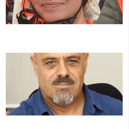
מהכיתה לשטח: כך הפכתי למתנדבת ביחידת
הסע"ר העירונית של הרצליה
קרא עוד ←
מנהל תיכון היובל בהרצליה במכתב פתוח:
"אנחנו פותחים את השנה במדינה בהפרעה"