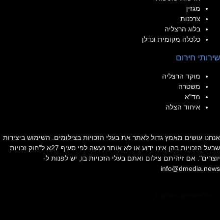
מגזין
צרכנות
בלוג הרצליה
כלכלה מקומית ונדלן
שירותי חירום
מוקד הרצליה
משטרה
מד"א
איחוד הצלה
אנחנו עושים מאמץ גדול לאתר את בעלי הזכויות בצילומים. השימוש ביצירות
שבעל הזכויות בהן אינו ידוע או לא אותר נעשה לפי סעיף 27א ל"חוק זכויות
יוצרים". אם זיהיתם צילום ואתם בעלי הזכויות בו, יש לפנות ל-
info@dmedia.news
© כל הזכויות שמורות 2020