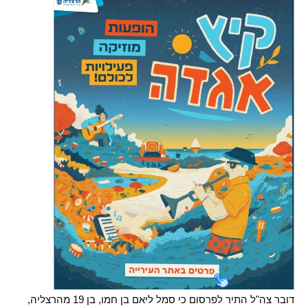
דובר צה"ל התיר לפרסום כי סמל ליאם בן חמו, בן 19 מהרצליה,