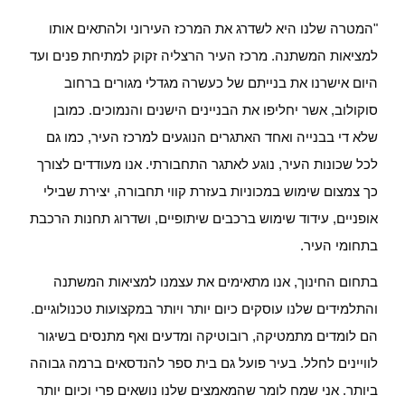
"המטרה שלנו היא לשדרג את המרכז העירוני ולהתאים אותו
למציאות המשתנה. מרכז העיר הרצליה זקוק למתיחת פנים ועד
היום אישרנו את בנייתם של כעשרה מגדלי מגורים ברחוב
סוקולוב, אשר יחליפו את הבניינים הישנים והנמוכים. כמובן
שלא די בבנייה ואחד האתגרים הנוגעים למרכז העיר, כמו גם
לכל שכונות העיר, נוגע לאתגר התחבורתי. אנו מעודדים לצורך
כך צמצום שימוש במכוניות בעזרת קווי תחבורה, יצירת שבילי
אופניים, עידוד שימוש ברכבים שיתופיים, ושדרוג תחנות הרכבת
בתחומי העיר.
בתחום החינוך, אנו מתאימים את עצמנו למציאות המשתנה
והתלמידים שלנו עוסקים כיום יותר ויותר במקצועות טכנולוגיים.
הם לומדים מתמטיקה, רובוטיקה ומדעים ואף מתנסים בשיגור
לוויינים לחלל. בעיר פועל גם בית ספר להנדסאים ברמה גבוהה
ביותר. אני שמח לומר שהמאמצים שלנו נושאים פרי וכיום יותר