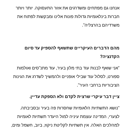
אנחנו גם מפתחים ומשדרגים את אזור התעסוקה. יותר ויותר
חברות בינלאומיות גדולות פונות אלינו ומבקשות לפתוח את
משרדיהם בהרצליה".
מהם הדברים העיקריים שתשאף להספיק עד סיום
הקדנציה?
"אני שואף לבנות עוד בתי מלון בעיר, עוד מתנ"סים ואולמות
ספורט, לסלול עוד שבילי אופניים ולהמשיך לשדרג את הגינות
הציבוריות ברחבי העיר".
ציין דבר עיקרי שרצית לקדם ולא הספקת עדיין.
"נושא התשתיות הלאומיות שחסרות פה בעיר ובסביבתה.
לצערי, המדינה עוצמת עיניה למול היעדר תשתיות לאומיות
למהלכים האלה. אין תשתיות לקליטת ניקוז, ביוב, חשמל ומים,