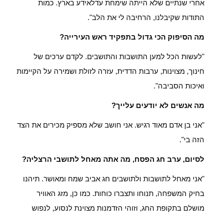
אחרי שנתיים שלא הייתה שימחת עדלאידע בארץ. כמות
התודות שקיבלנו, הרחיבה לי את הלב".
מה הסיפוק הכי גדול בתפקיד ראש העירייה?
"לעשות הכל למען התושבות והתושבים. לקדם ערכים של
חינוך, מצוינות, ערבות הדדית, עזרה לזולת ושמירה על הקיימות
ואיכות הסביבה".
מה אנשים לא יודעים עלייך?
"אני בן אדם מאוד רגיש. אני חושב שלא מספיק מכירים את הצד
הזה בי".
לסיום, ערב חג הפסח, מה אתה מאחל לתושבי הרצליה?
"אני מאחל לתושבות ולתושבים חג אביב שמח ומאושר. תיהנו
בחיק המשפחה, תנוחו ותצברו כוחות. כמו כן, מזג האוויר
מושלם בתקופת החג, וזוהי הזדמנות מצוינת לנסוע, לנפוש