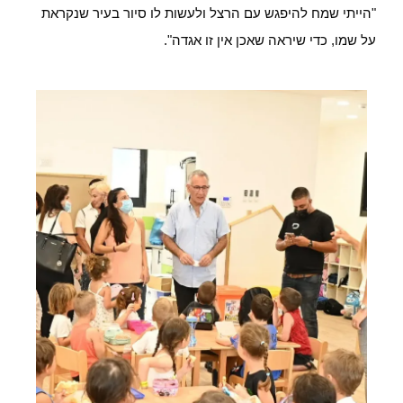
"הייתי שמח להיפגש עם הרצל ולעשות לו סיור בעיר שנקראת
על שמו, כדי שיראה שאכן אין זו אגדה".