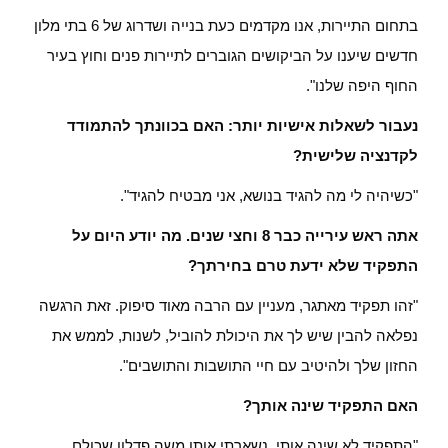
בתחום התיירות, אנו מקדמים כעת בנייה ושדרוג של 6 בתי מלון
חדשים שיענו על הביקושים הגוברים לתיירות פנים וחוץ בעיר
החוף היפה שלנו".
נעבור לשאלות אישיות יותר: האם בכוונתך להתמודד
לקדנציה שלישית?
"כשיהיה לי מה להגיד בנושא, אני מבטיח להגיד".
אתה ראש עירייה כבר 8 וחצי שנים. מה יודע היום על
התפקיד שלא ידעת טרם בחירתך?
"זהו תפקיד מאתגר, מעניין עם הרבה מאוד סיפוק. זאת הרגשה
נפלאה להבין שיש לך את היכולת להוביל, לשנות, לממש את
החזון שלך ולהיטיב עם חיי התושבות והתושבים".
האם התפקיד שינה אותך?
"התפקיד לא שינה אותי. נשארתי אותו משה פדלון שכולם