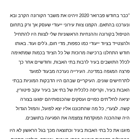
"כבר בחודש פברואר 2020 זיהינו את משבר הקורונה הקרב ובא
ונערכנו בהתאם. הקמנו צוות עירוני ייעודי שעסק אך ורק בתחום
הטיפול בקורונה וההנחיות הראשוניות שלי לצוות היו להתחיל
ולהצטייד בציוד ייעודי כמו כפפות, מדי חום, ג'לים ועוד. באותו
חודש התחלנו ברכישה מרוכזת של כל הציוד בכמות שמתאימה
לכלל התושבים בעיר לרבות בתי האבות, וחודשיים אחר כך
פרצה המגפה במדינה. העירייה נערכה מבעוד למועד
לתרחישים שונים. העיקריים שבהם היו הדבקות המוניות בבתי
האבות בעיר, וקריסה כלכלית של בתי אב בעיר עקב פיטורין,
יציאה לחל"תים כפויים ועסקים שהכנסותיהם יפגעו בצורה
קשה. לצערי, כל מה שהתכוננו אליו יצא לפועל, והמזל הגדול
היה שההכנה המוקדמת צמצמה את הפגיעה בתושבים.
מיגנו את כל בתי האבות בעיר וכתוצאה מכך בגל הראשון לא היו