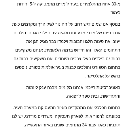
מ-30 אחוז מהתלמידים בעיר לומדים מתמטיקה ל-5 יחידות
לימוד.
בנוסף אנו שמים דגש רחב על החינוך לגיל הרך ומקדמים כעת
את בנייתו של מרכז מדע וטכנולוגיה עבור ילדי הגנים. הילדים
יעזבו את פינות הלגו והבובות וילמדו כבר מגיל הגן את
התחומים האלו, זהו חידוש ברמה הלאומית. אנחנו משקיעים
רבות גם בילדים בעלי צרכים מיוחדים. אנו משקיעים רבות גם
בתחום הספורט והולכים לבנות בעיר אולמות ספורט נוספים
בדגש על אתלטיקה.
באוניברסיטת רייכמן אנחנו מקימים מבנה ענק ליזמות
והתחדשות, ובית ספר לרפואה.
בתחום הכלכלי אנו מתמקדים באזור התעסוקה במערב העיר.
בכוונתנו להפוך אותו לפארק תעסוקה ומשרדים מודרני. יש לנו
תוכניות כאלו עבור 34 מתחמים שונים באזור התעשייה.