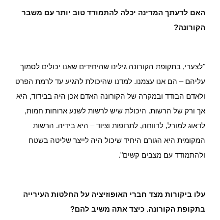
האם לדעתך המדינה יכלה להתמודד טוב יותר עם משבר
הקורונה?
"לצערי, בתקופת הקורונה גילינו שהיחידים שאנו יכולים לסמוך
עליהם – הם אנו עצמנו. למדנו שהיכולת להגיע עד לרמת הפרט
ולאדם הבודד ובמקרה של הקורונה האדם אכן היה בבידוד, היא
אך ורק של הרשות. היכולת שיש לרשות לשנע ארוחות חמות,
לדאוג למורל, לרווחה, לתרופות וציוד – היא בידיה. הרשות
המקומית היא הגורם היחיד שיכול היה לייצר שליטה בשטח
ולהתמודד עם מצבים קשים".
עלו ביקורות מצד חברי האופוזיציה על החלטות העירייה
בתקופת הקורונה. כיצד אתה משיב להם?