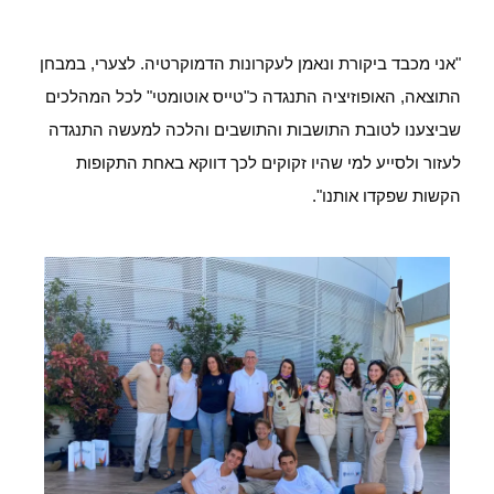
"אני מכבד ביקורת ונאמן לעקרונות הדמוקרטיה. לצערי, במבחן
התוצאה, האופוזיציה התנגדה כ"טייס אוטומטי" לכל המהלכים
שביצענו לטובת התושבות והתושבים והלכה למעשה התנגדה
לעזור ולסייע למי שהיו זקוקים לכך דווקא באחת התקופות
הקשות שפקדו אותנו".