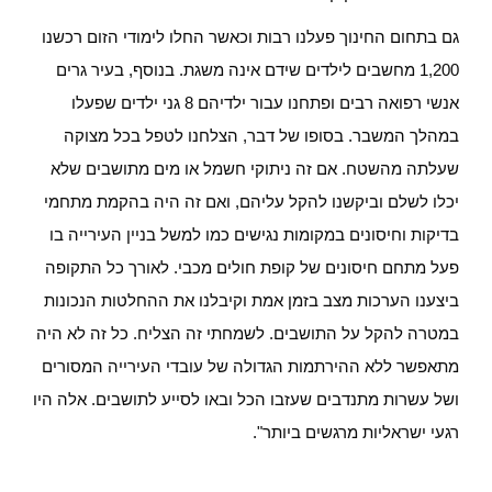
גם בתחום החינוך פעלנו רבות וכאשר החלו לימודי הזום רכשנו
1,200 מחשבים לילדים שידם אינה משגת. בנוסף, בעיר גרים
אנשי רפואה רבים ופתחנו עבור ילדיהם 8 גני ילדים שפעלו
במהלך המשבר. בסופו של דבר, הצלחנו לטפל בכל מצוקה
שעלתה מהשטח. אם זה ניתוקי חשמל או מים מתושבים שלא
יכלו לשלם וביקשנו להקל עליהם, ואם זה היה בהקמת מתחמי
בדיקות וחיסונים במקומות נגישים כמו למשל בניין העירייה בו
פעל מתחם חיסונים של קופת חולים מכבי. לאורך כל התקופה
ביצענו הערכות מצב בזמן אמת וקיבלנו את ההחלטות הנכונות
במטרה להקל על התושבים. לשמחתי זה הצליח. כל זה לא היה
מתאפשר ללא ההירתמות הגדולה של עובדי העירייה המסורים
ושל עשרות מתנדבים שעזבו הכל ובאו לסייע לתושבים. אלה היו
רגעי ישראליות מרגשים ביותר".