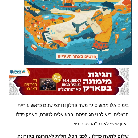
בימים אלו ממש סוגר משה פדלון 8 וחצי שנים כראש עיריית
הרצליה. רגע לפני חג הפסח, הבא עלינו לטובה, העניק פדלון
ראיון אישי לאתר "הרצליה ניוז".
שלום למשה פדלון. לפני הכל, חלית לאחרונה בקורונה.