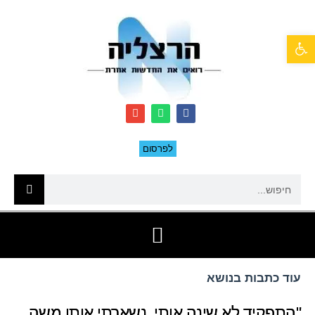
פתח סרגל נגישות
לפרסום
עוד כתבות בנושא
"התפקיד לא שינה אותי. נשארתי אותו משה