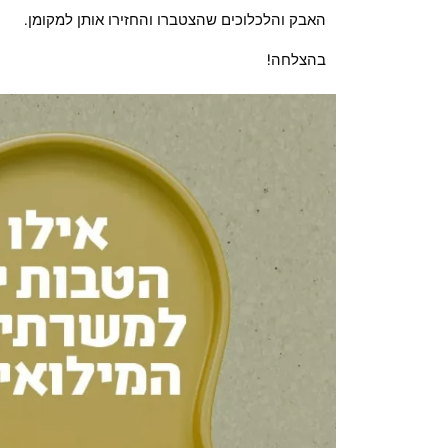
האבק והלכלוכים שהצטברו והחזירו אותן למקומן.
בהצלחה!