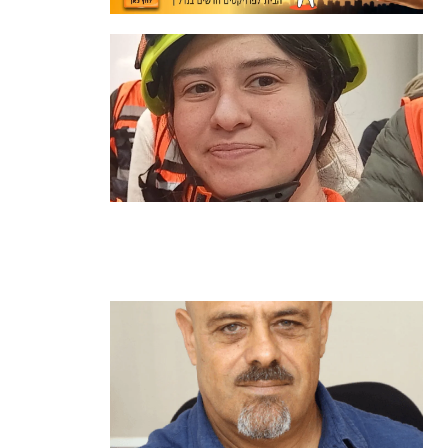
מהכיתה לשטח: כך הפכתי למתנדבת
ביחידת הסע"ר העירונית של הרצליה
קרא עוד ←