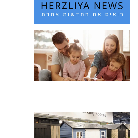
חם מדי בחוץ? 10 רעיונות לבילוי עם
הילדים בחופש הגדול
קרא עוד ←