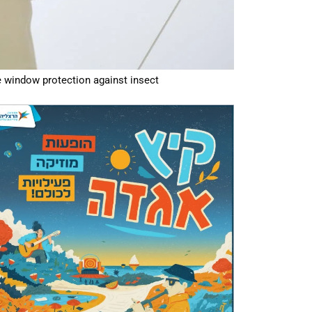
 window protection against insect