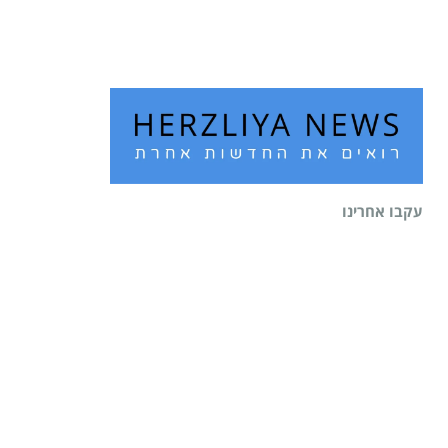
קרא עוד ←
עקבו אחרינו