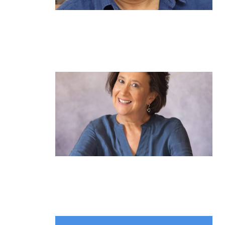
מנהל תיכון היובל בהרצליה במכתב
פתוח: "אנחנו פותחים את השנה במדינה
בהפרעה"
קרא עוד ←
הוא לא נצמד, הוא פשוט נוכח: הכוח הרך
של הדולפין הבטוח
קרא עוד ←