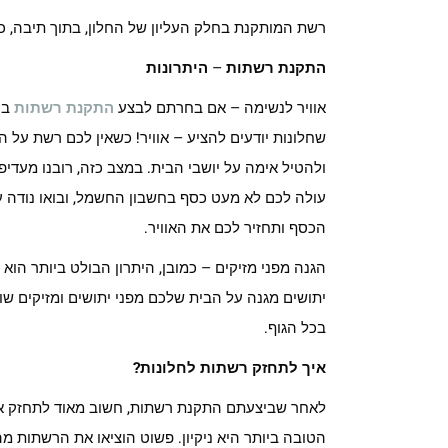
רשת המותקנת בחלק העליון של החלון, בתוך תיבה, כ
התקנת רשתות
–
היתרונות
אוויר לנשימה – אם בחרתם לבצע
התקנת רשתות
בח
שחלונות יודעים להציע – אוויר! כשאין לכם רשת על ה
ולהטיל אימה על יושבי הבית. במצב כזה, רובנו מעדיפ
עולה לכם לא מעט כסף בחשבון החשמל, ובואו נודה ע
הכסף ותחזיר לכם את האוויר.
הגנה מפני מזיקים – כמובן, היתרון הבולט ביותר ה
יתושים מגנה על הבית שלכם מפני יתושים ומזיקים שו
בכל הגוף.
איך לתחזק רשתות לחלונות?
לאחר שביצעתם התקנת רשתות, חשוב מאוד לתחזק או
הטובה ביותר היא ניקיון. פשוט הוציאו את הרשתות מ