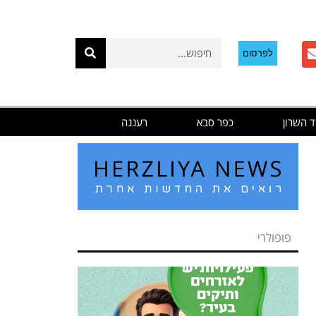
לפרסום
ד השרון
כפר סבא
רעננה
פופולרי