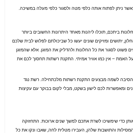
אשר ניתן לפתוח אותה כלפי מטה ולסגור כלפי מעלה במשיכה.
לונות ביתכם, תוכלו ליהנות מאחד היתרונות החשובים ביותר
חלון, יתושים ומזיקים שונים יעשו כל שביכולתם לפלוש לבית שלכם
ים פשוט לסגור את כל החלונות ולהדליק את המזגן. אלא שהמזגן
ל האמת – אין כמו אוויר אמיתי. התקנת רשתות תחסוך לכם את
וא הסיבה לשמה מבצעים התקנת רשתות מלכתחילה. רשת נגד
נים ומאפשרות לכם לישון בשקט, מבלי לקום בבוקר עם עקיצות
תן כדי שימשיכו לשרת אתכם למשך שנים ארוכות. התחזוקה
המסילות והתושבות שלהן, העבירו מטלית לחה, שאבו ונקו את כל