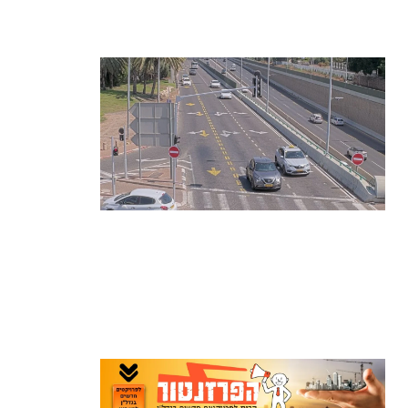
נעצרה
קרא עוד ←
הרצליה בוחנת רמזורים חכמים: מערכת
מבוססת AI לומדת את העומסים בזמן
אמת ומקצרת את זמני ההמתנה
קרא עוד ←