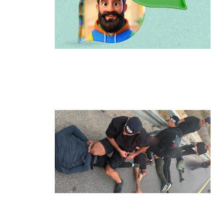
הרצליה משיקה את הרצלAI: העוזר
הדיגיטלי החדש של העירייה מבוסס בינה
מלאכותית
קרא עוד ←
מרדף לילי בהרצליה הסתיים בירי: כנופיית
פורצים החשודה בשורת התפרצויות