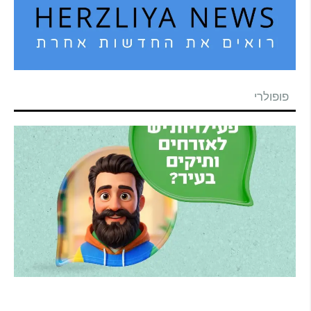
פופולרי
הרצליה משיקה את הרצלAI: העוזר הדיגיטלי
החדש של העירייה מבוסס בינה מלאכותית