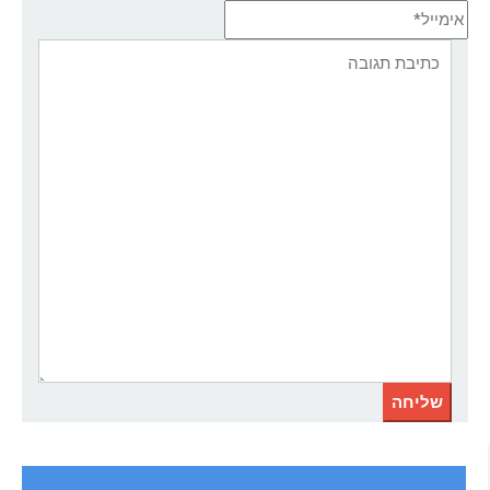
אימייל*
אתר:
תגובה