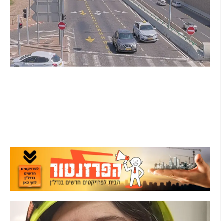
הרצליה בוחנת רמזורים חכמים: מערכת מבוססת
AI לומדת את העומסים בזמן אמת ומקצרת את
זמני ההמתנה
קרא עוד ←