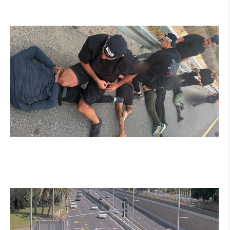
קרא עוד ←
מרדף לילי בהרצליה הסתיים בירי: כנופיית
פורצים החשודה בשורת התפרצויות נעצרה
קרא עוד ←