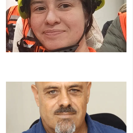
מהכיתה לשטח: כך הפכתי למתנדבת ביחידת
הסע"ר העירונית של הרצליה
קרא עוד ←