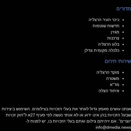
מדורים
כיכר העיר הרצליה
חדשות שוטפות
מגזין
צרכנות
בלוג הרצליה
כלכלה מקומית ונדלן
שירותי חירום
מוקד הרצליה
משטרה
מד"א
איחוד הצלה
אנחנו עושים מאמץ גדול לאתר את בעלי הזכויות בצילומים. השימוש ביצירות
שבעל הזכויות בהן אינו ידוע או לא אותר נעשה לפי סעיף 27א ל"חוק זכויות
יוצרים". אם זיהיתם צילום ואתם בעלי הזכויות בו, יש לפנות ל-
info@dmedia.news