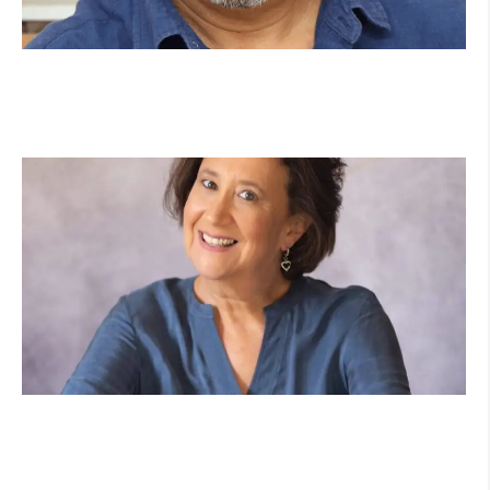
מנהל תיכון היובל בהרצליה במכתב פתוח:
"אנחנו פותחים את השנה במדינה בהפרעה"
קרא עוד ←
הוא לא נצמד, הוא פשוט נוכח: הכוח הרך של
הדולפין הבטוח
קרא עוד ←