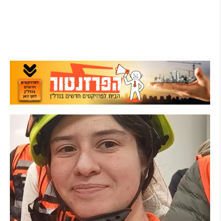
AI לומדת את העומסים בזמן אמת ומקצרת את
זמני ההמתנה
קרא עוד ←