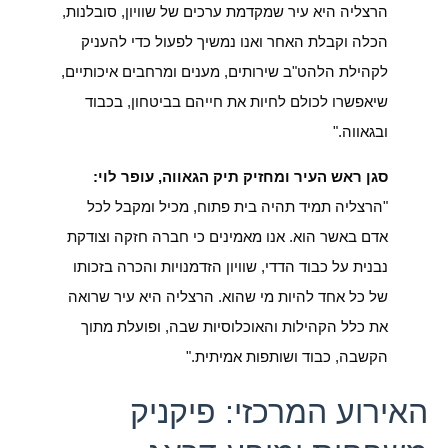
הרצליה היא עיר שמקדמת ערכים של שוויון, סובלנות,
הכלה וקבלת האחר ואנו נמשיך לפעול כדי להעניק
לקהילת הלהט"ב שירותים, מענים ומרחבים איכותיים,
שיאפשרו לכולם לחיות את חייהם בביטחון, בכבוד
ובגאווה."
סגן ראש העיר ומחזיק תיק הגאווה, עופר לוי:
"הרצליה תמיד תהיה בית פתוח, מכיל ומקבל לכל
אדם באשר הוא. אנו מאמינים כי חברה חזקה וצודקת
נבנית על כבוד הדדי, שוויון הזדמנויות והכרה בזכותו
של כל אחד להיות מי שהוא. הרצליה היא עיר שרואה
את כלל הקהילות והאוכלוסיות שבה, ופועלת מתוך
הקשבה, כבוד ושותפות אמיתית."
האירוע המרכזי: פיקניק