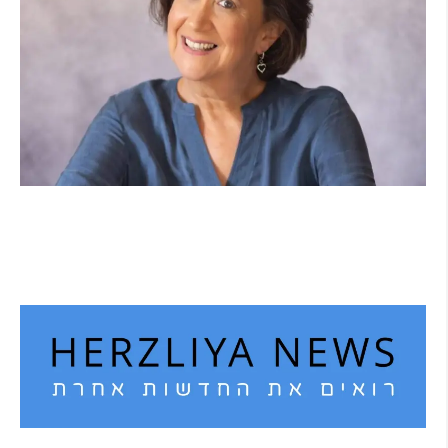
הוא לא נצמד, הוא פשוט נוכח: הכוח הרך של
הדולפין הבטוח
קרא עוד ←