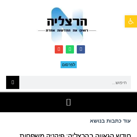
פתח סרגל נגישות
לפרסום
עוד כתבות בנושא
חודש הגאווה בהרצליה: פיקניק משפחות,