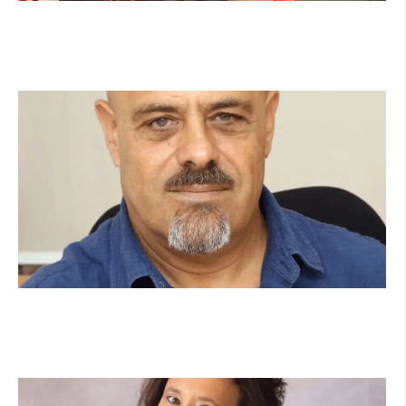
מהכיתה לשטח: כך הפכתי למתנדבת ביחידת
הסע"ר העירונית של הרצליה
קרא עוד ←
מנהל תיכון היובל בהרצליה במכתב פתוח:
"אנחנו פותחים את השנה במדינה בהפרעה"
קרא עוד ←