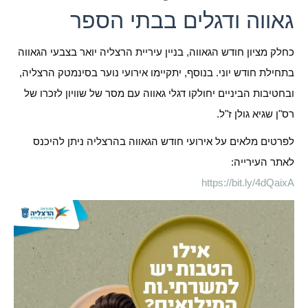
גאווה ודגלים בבתי הספר
כחלק מציון חודש הגאווה, בניין עיריית הרצליה יואר בצבעי הגאווה
בתחילת חודש יוני. בנוסף, יתקיימו אירועי נוער בסינמטק הרצליה,
ובחטיבות הביניים יחולקו דגלי גאווה עם מסר של שוויון לזכרו של
רס"ן שגיא גולן ז"ל.
לפרטים מלאים על אירועי חודש הגאווה בהרצליה ניתן להיכנס
לאתר העירייה:
https://bit.ly/4dQaixA