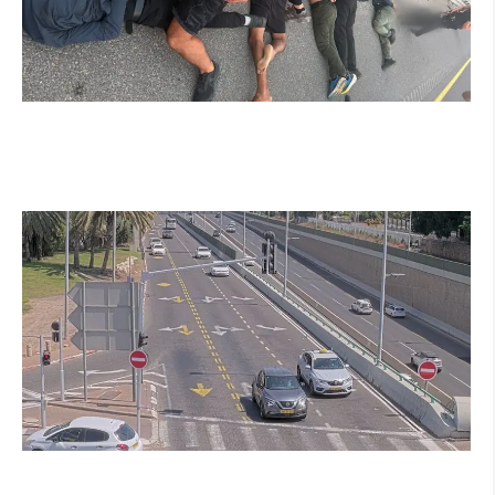
מרדף לילי בהרצליה הסתיים בירי: כנופיית
פורצים החשודה בשורת התפרצויות נעצרה
קרא עוד ←
הרצליה בוחנת רמזורים חכמים: מערכת מבוססת