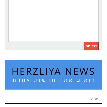
פופולרי