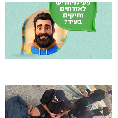
הרצליה משיקה את הרצלAI: העוזר הדיגיטלי
החדש של העירייה מבוסס בינה מלאכותית
קרא עוד ←