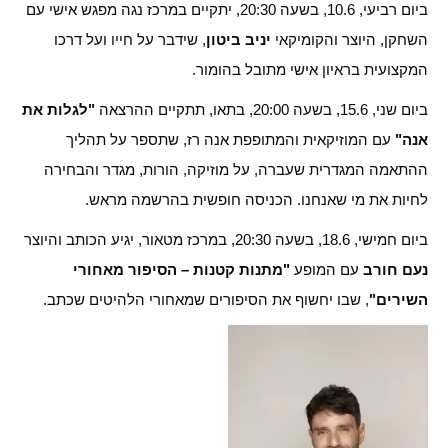
ביום רביעי, 10.6, בשעה 20:30, יתקיים במרכז נגה מפגש אישי עם
השחקן, היוצר והקומיקאי
יניב ביטון
, שידבר על חייו ועל דרכו
המקצועית בראיון אישי מתובל בהומור.
ביום שני, 15.6, בשעה 20:00, בתאו, תתקיים ההרצאה
"לגלות את
אנה"
עם המוזיקאית והמתופפת אנה רז, שתספר על תהליך
ההתאמה המגדרית שעברה, על מוזיקה, הורות, מגדר והבחירה
לחיות את מי שאנחנו. הכניסה חופשית בהרשמה מראש.
ביום חמישי, 18.6, בשעה 20:30, במרכז מטאור, יגיע הכותב והיוצר
נעם חורב
עם המופע
"מתנות קטנות – הסיפור מאחורי
השירים"
, שבו יחשוף את הסיפורים שמאחורי הלהיטים שכתב.