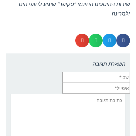
שירות ההיסעים החינמי "סקיפר" שיגיע לחופי הים
ולמרינה
השארת תגובה
שם:*
אימייל*
אתר:
תגובה