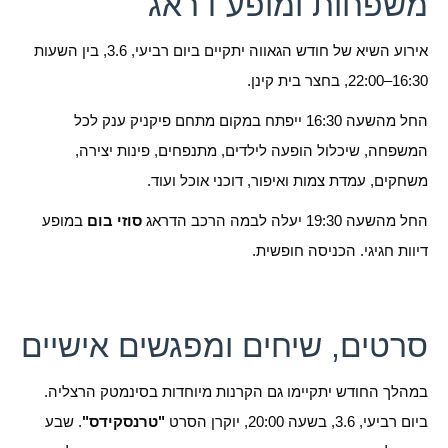
משפחות ומופע דראג
אירוע השיא של חודש הגאווה יתקיים ביום רביעי, 3.6, בין השעות
16:30–22:00, בחצר בית קינן.
החל מהשעה 16:30 ייפתח במקום מתחם פיקניק ענק לכל
המשפחה, שיכלול הופעה לילדים, מתנפחים, פינות יצירה,
משחקים, עמדת צמות ואיפור, דוכני אוכל ועוד.
החל מהשעה 19:30 יעלה לבמה הרכב הדראג
סוזי בום
במופע
דיוות חגיגי. הכניסה חופשית.
סרטים, שיחים ומפגשים אישיים
במהלך החודש יתקיימו גם הקרנות מיוחדות בסינמטק הרצליה.
ביום רביעי, 3.6, בשעה 20:00, יוקרן הסרט
"טרנסקידס"
. שבע