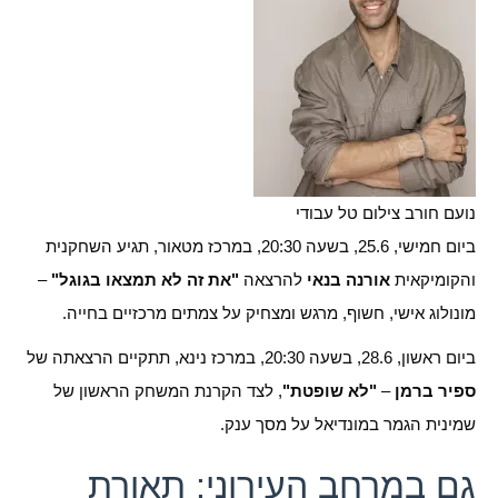
נועם חורב צילום טל עבודי
ביום חמישי, 25.6, בשעה 20:30, במרכז מטאור, תגיע השחקנית
והקומיקאית
אורנה בנאי
להרצאה
"את זה לא תמצאו בגוגל"
–
מונולוג אישי, חשוף, מרגש ומצחיק על צמתים מרכזיים בחייה.
ביום ראשון, 28.6, בשעה 20:30, במרכז נינא, תתקיים הרצאתה של
ספיר ברמן
–
"לא שופטת"
, לצד הקרנת המשחק הראשון של
שמינית הגמר במונדיאל על מסך ענק.
גם במרחב העירוני: תאורת