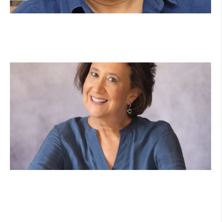
מנהל תיכון היובל בהרצליה במכתב פתוח: "אנחנו
פותחים את השנה במדינה בהפרעה"
קרא עוד ←
הוא לא נצמד, הוא פשוט נוכח: הכוח הרך של הדולפין
הבטוח
קרא עוד ←