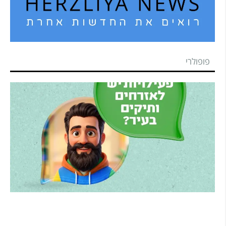
פופולרי
הרצליה משיקה את הרצלAI: העוזר הדיגיטלי החדש
של העירייה מבוסס בינה מלאכותית