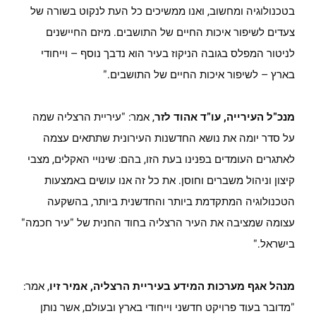
בטכנולוגיה ומחשוב, ואנו ממשיכים כל העת לנקוט בשורה של
צעדים לשיפור איכות החיים של התושבים. מיזם החיישנים
לניטור המפלס בגובה הניקוז בעיר הוא נדבך נוסף – וייחודי
בארץ – לשיפור איכות החיים של התושבים."
מנכ"ל העירייה, עו"ד אהוד לזר
, אמר: "עיריית הרצליה שמה
על סדר יומה את נושא החדשנות העירונית שתתאים עצמה
לאתגרים העומדים בפנינו בעת הזו, בהם: שינויי האקלים, מצבי
קיצון וניהול משברים וחוסן. את כל זה אנו עושים באמצעות
הטכנולוגיה המתקדמת ביותר והחדשנית ביותר, בהשקעה
עצומה שמציבה את העיר הרצליה בחוד החנית של "עיר חכמה"
בישראל."
מנהל אגף מערכות המידע בעיריית הרצליה, אמיר זיו
, אמר:
"מדובר בעוד פרויקט חדשני וייחודי בארץ ובעולם, אשר נותן