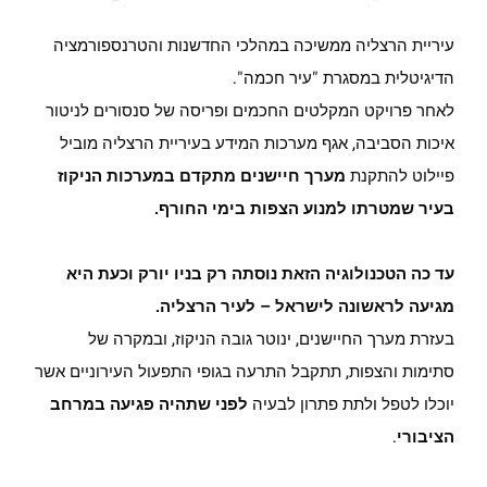
עיריית הרצליה ממשיכה במהלכי החדשנות והטרנספורמציה
הדיגיטלית במסגרת "עיר חכמה".
לאחר פרויקט המקלטים החכמים ופריסה של סנסורים לניטור
איכות הסביבה, אגף מערכות המידע בעיריית הרצליה מוביל
פיילוט להתקנת
מערך חיישנים מתקדם במערכות הניקוז
בעיר שמטרתו למנוע הצפות בימי החורף.
עד כה הטכנולוגיה הזאת נוסתה רק בניו יורק וכעת היא
מגיעה לראשונה לישראל – לעיר הרצליה.
בעזרת מערך החיישנים, ינוטר גובה הניקוז, ובמקרה של
סתימות והצפות, תתקבל התרעה בגופי התפעול העירוניים אשר
יוכלו לטפל ולתת פתרון לבעיה
לפני שתהיה פגיעה במרחב
הציבורי
.