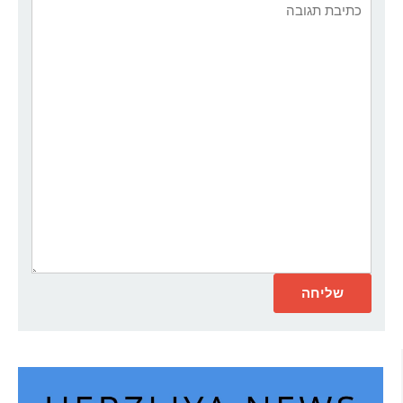
אתר:
תגובה