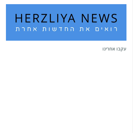
עקבו אחרינו