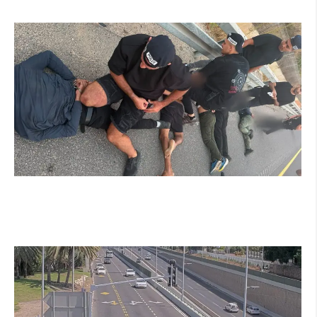
קרא עוד ←
מרדף לילי בהרצליה הסתיים בירי: כנופיית פורצים
החשודה בשורת התפרצויות נעצרה
קרא עוד ←