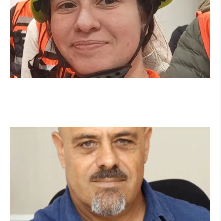
מהכיתה לשטח: כך הפכתי למתנדבת ביחידת הסע"ר
העירונית של הרצליה
קרא עוד ←