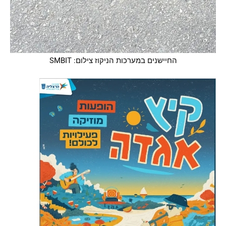
החיישנים במערכות הניקוז צילום: SMBIT