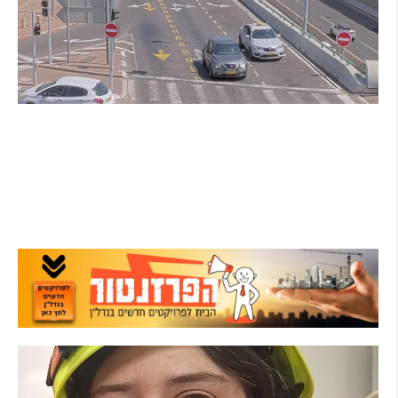
הרצליה בוחנת רמזורים חכמים: מערכת מבוססת AI
לומדת את העומסים בזמן אמת ומקצרת את זמני
ההמתנה
קרא עוד ←