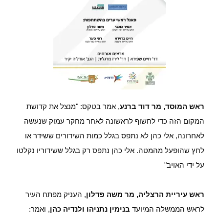
ראש המוסד, מר דוד ברנע
, אמר בטקס: "מנצל את קדושת
המקום הזה כדי לחשוף לראשונה לאחר מחקר עמוק שנעשה
לאחרונה, אלי כהן לא נתפס בגלל כמות השידורים ששידר או
לחץ שהופעל מהמטה. אלי כהן נתפס רק בגלל ששידוריו נקלטו
על ידי האויב"
ראש עיריית הרצליה, מר משה פדלון
, העניק מפתח העיר
לראש הממשלה המיועד
בנימין נתניהו ולנדיה כהן
, ואמר: