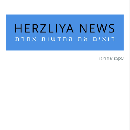
קרא עוד ←
עקבו אחרינו