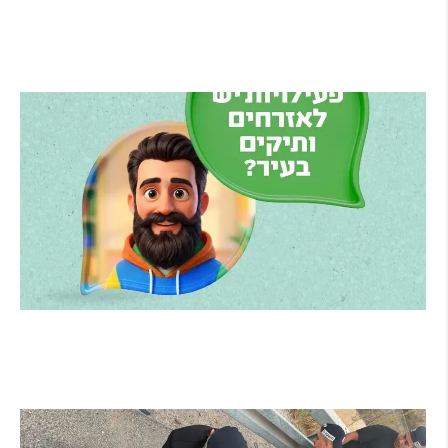
נייט מצטרף, הוד השרון תמשיך לשמש קבוצת
הפיתוח
קרא עוד ←
הרצליה משיקה את הרצלAI: העוזר הדיגיטלי
החדש של העירייה מבוסס בינה מלאכותית
קרא עוד ←