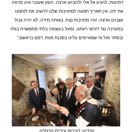
דמיונות, להגיע אל אלי ולהביאו ארצה. הזמן שעובר אינו מרפה
את ידנו, אין תאריך תפוגה למחויבות שלנו להשיב את לוחמנו
ושבוינו ארצה. זוהי מחויבות נצח. באותה מידה, לא יהיה גבול
במערכה נגד דורשי רעתנו. נפעל בעוצמה בלתי מתפשרת בגלוי
ובסתר מול מי שמאיימים עלינו בסכנת מוות. דמם בראשם."
קרדיט: דוברות עיריית הרצליה.