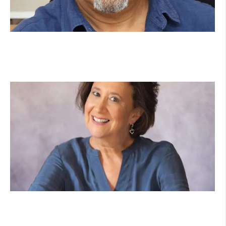
מנהל תיכון היובל בהרצליה במכתב פתוח:
"אנחנו פותחים את השנה במדינה בהפרעה"
קרא עוד ←
הוא לא נצמד, הוא פשוט נוכח: הכוח הרך של
הדולפין הבטוח