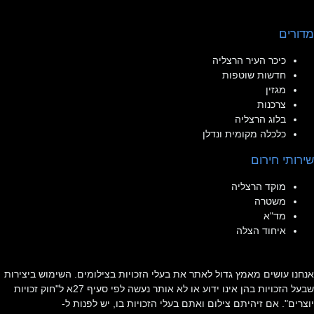
מדורים
כיכר העיר הרצליה
חדשות שוטפות
מגזין
צרכנות
בלוג הרצליה
כלכלה מקומית ונדלן
שירותי חירום
מוקד הרצליה
משטרה
מד"א
איחוד הצלה
אנחנו עושים מאמץ גדול לאתר את בעלי הזכויות בצילומים. השימוש ביצירות
שבעל הזכויות בהן אינו ידוע או לא אותר נעשה לפי סעיף 27א ל"חוק זכויות
יוצרים". אם זיהיתם צילום ואתם בעלי הזכויות בו, יש לפנות ל-