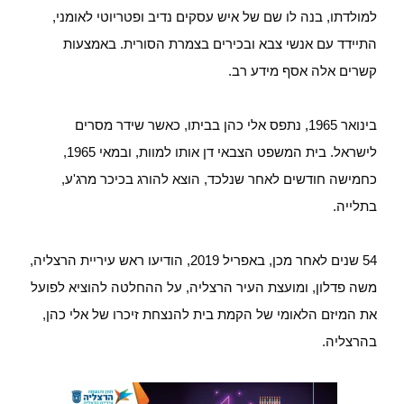
למולדתו, בנה לו שם של איש עסקים נדיב ופטריוטי לאומני,
התיידד עם אנשי צבא ובכירים בצמרת הסורית. באמצעות
קשרים אלה אסף מידע רב.
בינואר 1965, נתפס אלי כהן בביתו, כאשר שידר מסרים
לישראל. בית המשפט הצבאי דן אותו למוות, ובמאי 1965,
כחמישה חודשים לאחר שנלכד, הוצא להורג בכיכר מרג'ע,
בתלייה.
54 שנים לאחר מכן, באפריל 2019, הודיעו ראש עיריית הרצליה,
משה פדלון, ומועצת העיר הרצליה, על ההחלטה להוציא לפועל
את המיזם הלאומי של הקמת בית להנצחת זיכרו של אלי כהן,
בהרצליה.