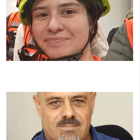
מהכיתה לשטח: כך הפכתי למתנדבת ביחידת
הסע"ר העירונית של הרצליה
קרא עוד ←