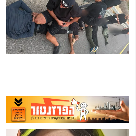
מרדף לילי בהרצליה הסתיים בירי: כנופיית
פורצים החשודה בשורת התפרצויות נעצרה
קרא עוד ←