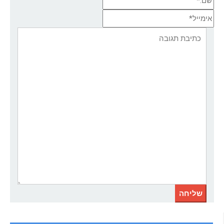
אימייל*
אתר:
תגובה