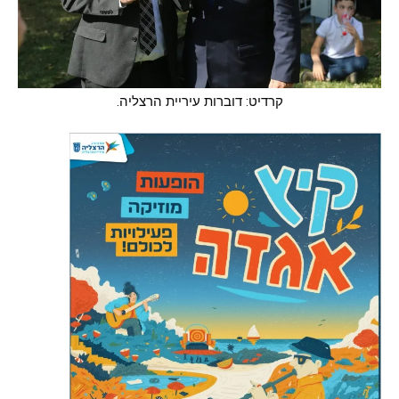
קרדיט: דוברות עיריית הרצליה.