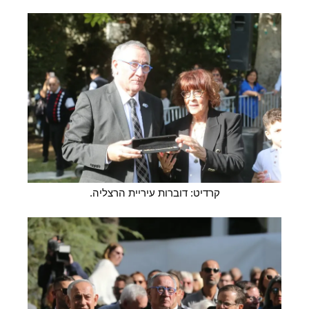
קרדיט: דוברות עיריית הרצליה.