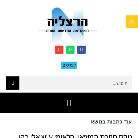
פתח סרגל נגישות
לפרסום
עוד כתבות בנושא
טקס חנוכת המוזיאון הלאומי ע"ש אלי כהן