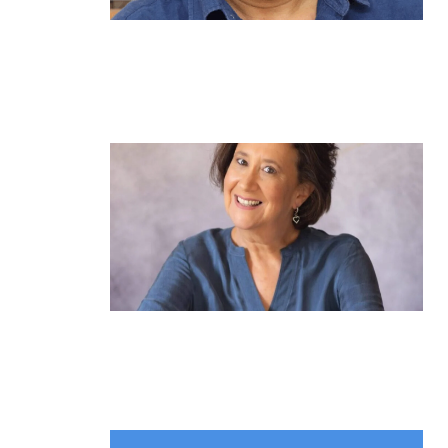
מנהל תיכון היובל בהרצליה במכתב
פתוח: "אנחנו פותחים את השנה
במדינה בהפרעה"
קרא עוד ←
הוא לא נצמד, הוא פשוט נוכח: הכוח
הרך של הדולפין הבטוח
קרא עוד ←