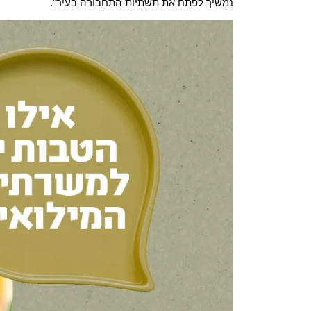
נמשיך לפתח את תשתיות התחבורה בעיר".