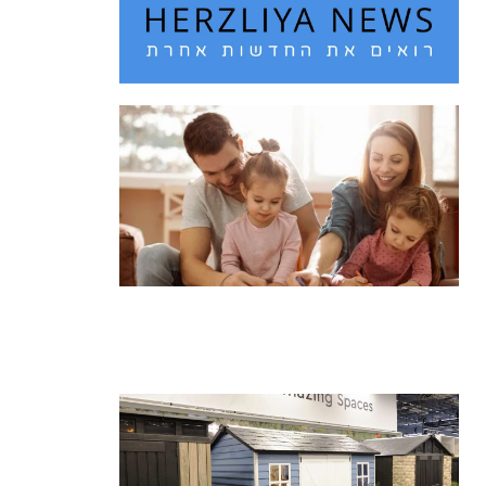
חם מדי בחוץ? 10 רעיונות לבילוי עם
הילדים בחופש הגדול
קרא עוד ←