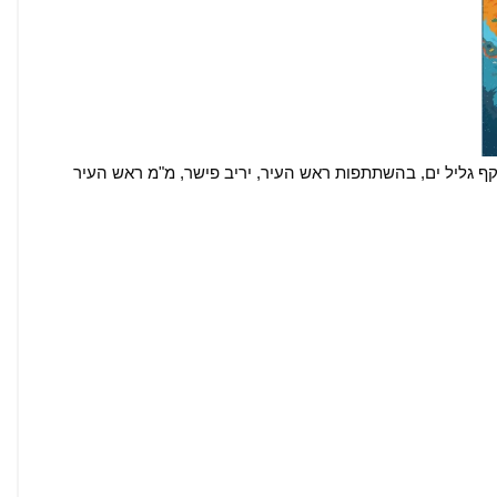
ביש עוקף גליל ים, בהשתתפות ראש העיר, יריב פישר, מ"מ ראש העיר