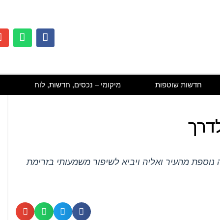
חדשות שוטפות
מיקומי – נכסים, חדשות, לוח
לדרך
 עד כביש 5 יאפשר יציאה נוספת מהעיר ואליה ויביא לשיפור משמעותי בזרימת