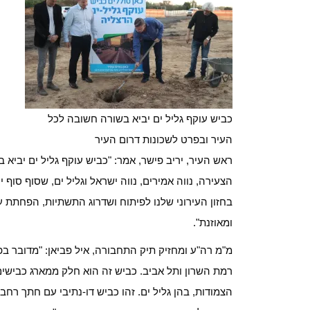
כביש עוקף גליל ים יביא בשורה חשובה לכל
העיר ובפרט לשכונות דרום העיר
ראש העיר, יריב פישר, אמר: "כביש עוקף גליל ים יביא
הצעירה, נווה אמירים, נווה ישראל וגליל ים, שסוף סוף 
בחזון העירוני שלנו לפיתוח ושדרוג התשתיות, הפחתת ע
ומאוזנת".
רמת השרון ותל אביב. כביש זה הוא חלק ממארג כבישים
הצמודות, בהן גליל ים. זהו כביש דו-נתיבי עם חתך רחב