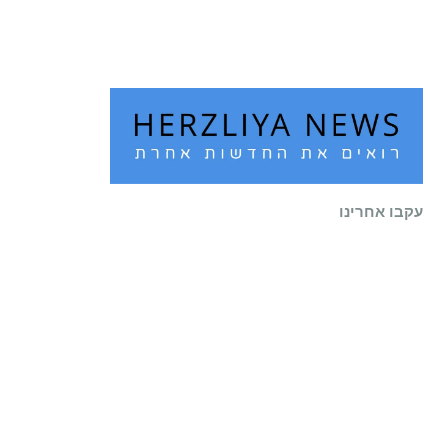
קרא עוד ←
עקבו אחרינו