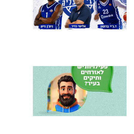
בני הרצליה סוגרת את הסגל: אקס ה-
NBA ניית'ן נייט מצטרף, הוד השרון
תמשיך לשמש קבוצת הפיתוח
קרא עוד ←
הרצליה משיקה את הרצלAI: העוזר
הדיגיטלי החדש של העירייה מבוסס