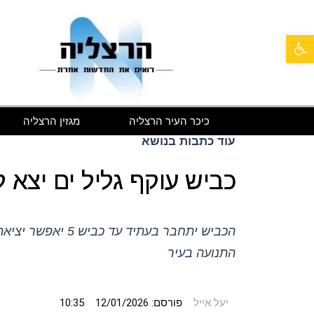
פתח סרגל נגישות
כיכר העיר הרצליה
מגזין הרצליה
עוד כתבות בנושא
כביש עוקף גליל ים יצא 
הכביש יתחבר בעתיד
התנועה בעיר
יעל אייל
פורסם:
12/01/2026
10:35