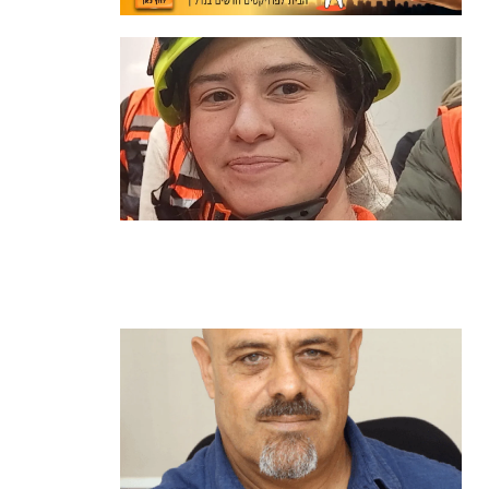
מהכיתה לשטח: כך הפכתי למתנדבת
ביחידת הסע"ר העירונית של הרצליה
קרא עוד ←