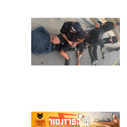
בינה מלאכותית
קרא עוד ←
מרדף לילי בהרצליה הסתיים בירי:
כנופיית פורצים החשודה בשורת
התפרצויות נעצרה
קרא עוד ←