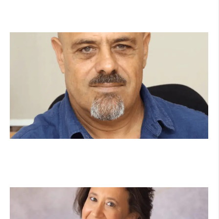
העירונית של הרצליה
קרא עוד ←
מנהל תיכון היובל בהרצליה במכתב פתוח: "אנחנו
פותחים את השנה במדינה בהפרעה"
קרא עוד ←