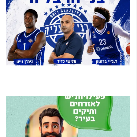
בני הרצליה סוגרת את הסגל: אקס ה-NBA ניית'ן נייט
מצטרף, הוד השרון תמשיך לשמש קבוצת הפיתוח
קרא עוד ←