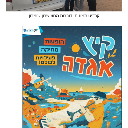
קרדיט תמונות: דוברות מחוז שרון שומרון