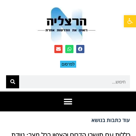
פתח סרגל נגישות
לפרסום
עוד כתבות בנושא
כללית עם תושבי הדרום והצפון בכל מצב: ניידת