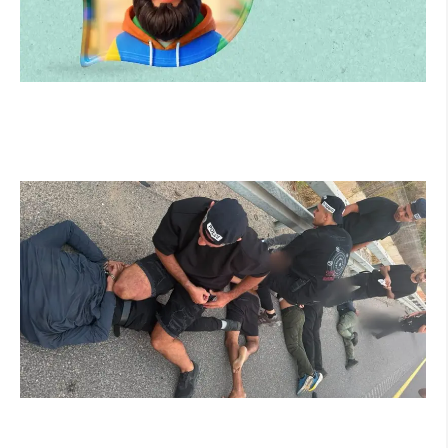
הרצליה משיקה את הרצלAI: העוזר הדיגיטלי החדש
של העירייה מבוסס בינה מלאכותית
קרא עוד ←
מרדף לילי בהרצליה הסתיים בירי: כנופיית פורצים
החשודה בשורת התפרצויות נעצרה