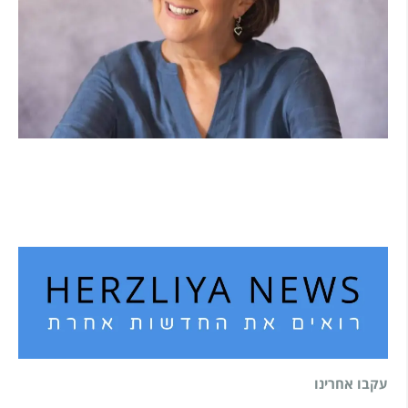
הוא לא נצמד, הוא פשוט נוכח: הכוח הרך של הדולפין
הבטוח
קרא עוד ←
עקבו אחרינו