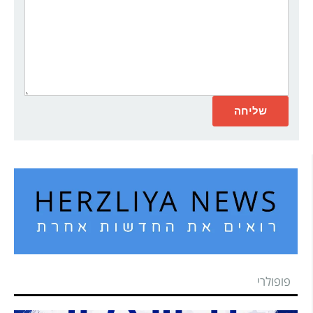
פופולרי