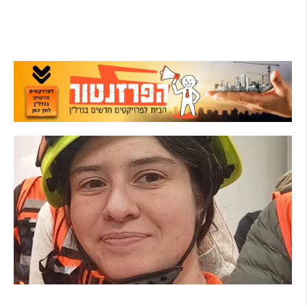
קרא עוד ←
מהכיתה לשטח: כך הפכתי למתנדבת ביחידת הסע"ר