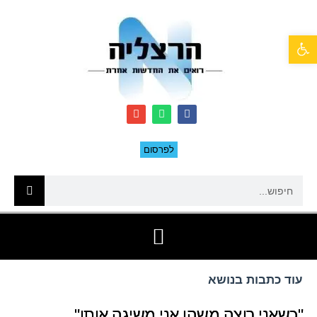
פתח סרגל נגישות
לפרסום
עוד כתבות בנושא
"כשאני רוצה משהו אני משיגה אותו"