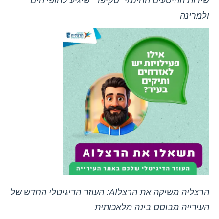
שירות ההיסעים החינמי "סקיפר" שיגיע לחופי הים
ולמרינה
הרצליה משיקה את הרצלAI: העוזר הדיגיטלי החדש של
העירייה מבוסס בינה מלאכותית