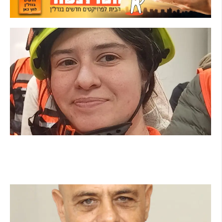
מהכיתה לשטח: כך הפכתי למתנדבת ביחידת
הסע"ר העירונית של הרצליה
קרא עוד ←