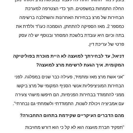
החלה התמחות במשפטים. תוך כדי הצטרפה למערכת
הבחירות של מרצ בבחירות האחרונות והשתלבה ברשימה
כמספר 2. מאז הספיקה להתחתן, הוסמכה כעו"ד וללדת את
בתה וכיום היא עובדת בלשכת המסחר ובנוסף יש לה עסק
פרטי של עריכת דין.
דניאל, עד לבחירתך למועצה לא היית מוכרת בפוליטיקה
המקומית. איך הגעת לרשימת מרצ למועצה?
"אני אשת מרצ מאז ומתמיד, פעילה כבר שנים במפלגה. לפני
הבחירות המוניציפליות אנשי הסניף המקומי של מרצ ביקשו
ממני להתמודד בבחירות הפנימיות, הם חיפשו מישהי צעירה
עם אמביציה ויכולת לשנות, התמודדתי ולשמחתי גם נבחרתי".
מהם הדברים העיקריים שקידמת בתחום התחבורה?
"תפקיד חברת מועצה הוא לא קל כי הוא דורש מחויבות