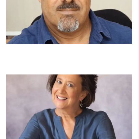
מנהל תיכון היובל בהרצליה במכתב פתוח:
"אנחנו פותחים את השנה במדינה בהפרעה"
קרא עוד ←