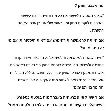
מה מעצבן אותך?
"שאיני מספיקה לעשות את כל מה שהייתי רוצה לעשות
ושדברים לוקחים המון זמן. באופי שלי אני בן אדם שאוהב
לתקתק".
אם הייתה לך אפשרות להיפגש עם דמות היסטורית, עם מי
זה היה ומדוע?
"הייתי שמחה לפגוש את שולמית אלוני. מרבית חייה הוקדשו
למדינה ולציבור, היא הייתה לוחמת למען בני האדם באשר הם.
אישה שנאבקה לצדק ושוויון עבור כלל האנשים, ללא הבדל דת
גזע ומגדר. הייתי רוצה לשמוע ממנה איך היה להיות שרת
החינוך באותם ימים".
אביך שאול אייזנברג היה בעבר דמות בולטת בספורט
הישראלי ובתקשורת. מהם הדברים שלמדת ולקחת ממנו?