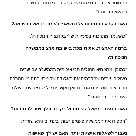
בתחומו ואני בטוחה שזה ישתקף גם בהצלחה בבחירות
ובהעצמת כוחנו".
האם לקראת בחירות אלו תשאפי לעמוד בראש הרשימה?
"כרגע אני מתרכזת בפעילות שלי בקדנציה הנוכחית".
ברמה הארצית, את תומכת בישיבת מרצ בממשלה
הנוכחית?
"כמובן. מרצ היא החוליה הכי איכותית בממשלה עם שרים
מעולים. שרים שמקדמים את האג'נדה של מרצ בתחומי החברה
והבריאות, הסביבה וגם בחיזוק הקשרים של ישראל עם העולם
הערבי הסובב אותה".
האם לדעתך ממשלה זו תיפול בקרוב ונלך שוב לבחירות?
"הספידו את הממשלה פעמים רבות ובינתיים והיא שורדת".
נעבור לשאלות אישיות יותר: האם יש לך שאיפות