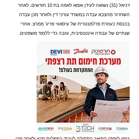
דניאל (31) נשואה לעידן ואמא לאמה בת 10 חודשים. לאחר
השחרור מהצבא עבדה במשרד עורכי דין ולאחר מכן עבדה
בכנסת כעוזרת פרלמנטרית של עיסאווי פריג' ממרצ. אחרי
שנתיים של עבודה אינטנסיבית, עזבה כדי ללמוד משפטים.
בזמן לימודי התואר התחילה לעבוד במפלגת מרצ ולאחר מכן