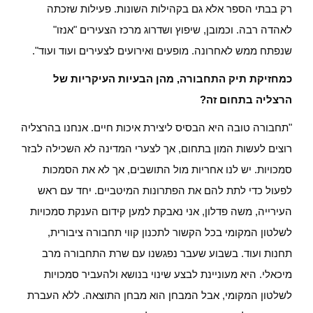
רק בבתי הספר אלא גם בקהילות השונות. פעילות שזכתה
לאהדה רבה. וכמובן, שיפוץ ושדרוג מרכז הצעירים "אנזו"
שנפתח ממש לאחרונה. מופעים ואירועים לצעירים ועוד ועוד".
כמחזיקת תיק התחבורה, מהן הבעיות העיקריות של
הרצליה בתחום זה?
"תחבורה טובה היא הבסיס ליצירת איכות חיים. אנחנו בהרצליה
רוצים לעשות המון בתחום, אך לצערי המדינה לא השכילה לבזר
סמכויות. יש לנו אחריות מול התושבים, אך לא את הסמכות
לפעול כדי לתת להם את הפתרונות המיטביים. יחד עם ראש
העירייה, משה פדלון, אני נאבקת למען קידום הענקת סמכויות
לשלטון המקומי בכל הקשור לתכנון קווי תחבורה ציבורית,
תחנות ועוד. בשבוע שעבר נפגשנו עם שרת התחבורה מרב
מיכאלי. היא מעוניינת לבצע שינוי בנושא ולהעביר סמכויות
לשלטון המקומי, אבל המבחן הוא מבחן התוצאה. ללא העברת