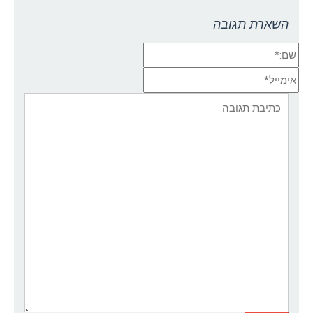
השארת תגובה
שם:*
אימייל*
אתר:
תגובה