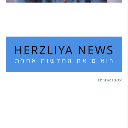
הוא לא נצמד, הוא פשוט נוכח: הכוח הרך של
הדולפין הבטוח
קרא עוד ←
עקבו אחרינו