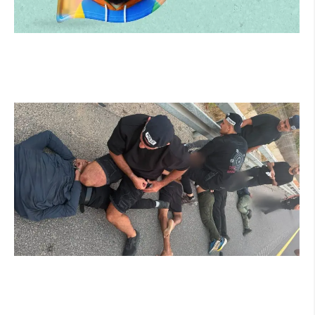
הרצליה משיקה את הרצלAI: העוזר הדיגיטלי
החדש של העירייה מבוסס בינה מלאכותית
קרא עוד ←
מרדף לילי בהרצליה הסתיים בירי: כנופיית
פורצים החשודה בשורת התפרצויות נעצרה
קרא עוד ←