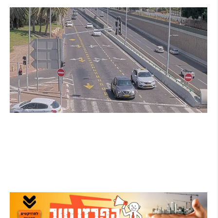
הרצליה בוחנת רמזורים חכמים: מערכת מבוססת
AI לומדת את העומסים בזמן אמת ומקצרת את
זמני ההמתנה
קרא עוד ←