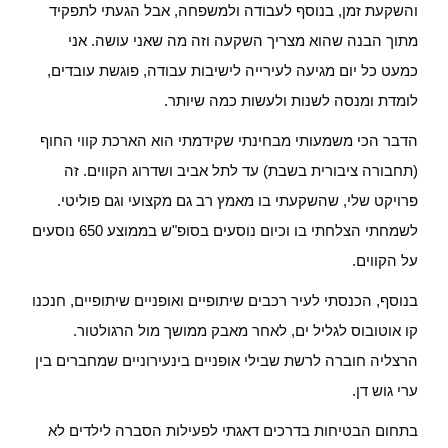
והשקעת זמן, בנוסף לעבודה ולמשפחה, אבל הגעתי לתפקיד
מתוך הבנה שהוא מצריך השקעה וזה מה שאני עושה. אני
כמעט כל יום מגיעה לעירייה לישיבות עבודה, פוגשת עובדים,
לומדת ומנסה לשנות ולעשות כמה שיותר.
הדבר הכי משמעותי מבחינתי שקידמתי הוא הארכת קווי החוף
(תחבורה ציבורית בשבת) עד לתל אביב ושדרוג הקווים. זה
פרויקט שלי, שהשקעתי בו מאמץ רב גם מקצועי וגם פוליטי.
לשמחתי הצלחתי בו וכיום נוסעים בסופ"ש בממוצע 650 נוסעים
על הקווים.
בנוסף, הכנסתי לעיר רכבים שיתופיים ואופניים שיתופיים, חנכנו
קו אוטובוס לגליל ים, לאחר מאבק ממושך מול הרגולטור.
הרצליה חוברה לרשת שבילי אופניים בינעירוניים שמחברים בין
ערי גוש דן.
בתחום הבטיחות בדרכים דאגתי לפעילות הסברה לילדים לא