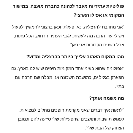
פוליטיות עתידיות מעבר לכהונה כחברת מועצה, במישור
המקומי או אפילו הארצי?
"אני מחויבת להרצליה. כאן פעלתי וכאן ברצוני להמשיך לפעול
ויש לי עוד הרבה מה לעשות. לגבי העתיד הרחוק, הכל פתוח,
אבל בשנים הקרובות אני כאן".
מהו המקום האהוב עלייך ביותר בהרצליה ומדוע?
"אפולוניה שהוא בעיני אחד המקומות היפים שיש לנו בארץ. גם
הפארק בגליל ים, כתושבת השכונה אני מבלה שם הרבה עם
בתי".
מה משמח אותך?
"לראות איך דברים שאני מקדמת הופכים מחלום למציאות.
לפגוש תושבות ותושבים שהפעילות שלי סייעה להם וכמובן
הצחוק של הבת שלי".