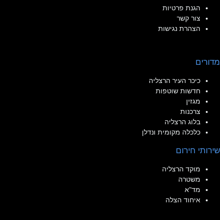
הגנת פרטיות
צור קשר
הצהרת נגישות
מדורים
כיכר העיר הרצליה
חדשות שוטפות
מגזין
צרכנות
בלוג הרצליה
כלכלה מקומית ונדלן
שירותי חירום
מוקד הרצליה
משטרה
מד"א
איחוד הצלה