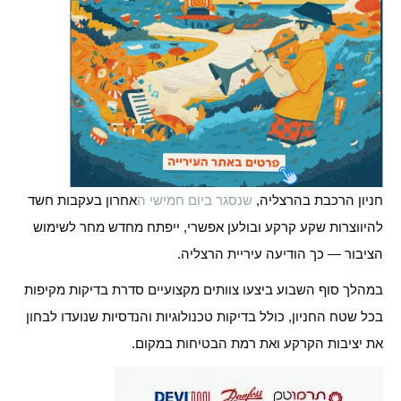
חניון הרכבת בהרצליה,
שנסגר ביום חמישי ה
אחרון בעקבות חשד
להיווצרות שקע קרקע ובולען אפשרי, ייפתח מחדש מחר לשימוש
הציבור — כך הודיעה עיריית הרצליה.
במהלך סוף השבוע ביצעו צוותים מקצועיים סדרת בדיקות מקיפות
בכל שטח החניון, כולל בדיקות טכנולוגיות והנדסיות שנועדו לבחון
את יציבות הקרקע ואת רמת הבטיחות במקום.