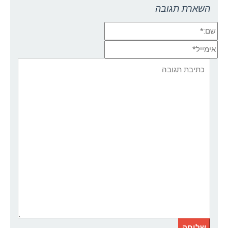
השארת תגובה
שם:*
אימייל*
אתר:
תגובה