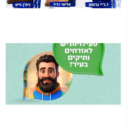
בני הרצליה סוגרת את הסגל: אקס ה-NBA ניית'ן
נייט מצטרף, הוד השרון תמשיך לשמש קבוצת
הפיתוח
קרא עוד ←
הרצליה משיקה את הרצלAI: העוזר הדיגיטלי
החדש של העירייה מבוסס בינה מלאכותית