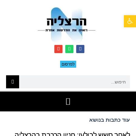
פתח סרגל נגישות
לפרסום
עוד כתבות בנושא
לאחר חשש לבולען: חניון הרכבת בהרצליה