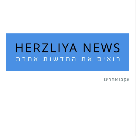
הוא לא נצמד, הוא פשוט נוכח: הכוח הרך של
הדולפין הבטוח
קרא עוד ←
עקבו אחרינו