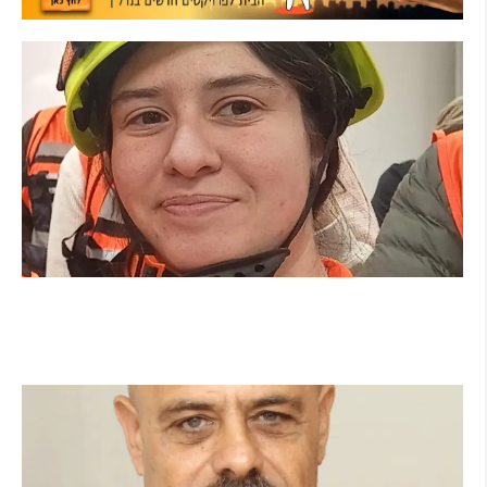
מהכיתה לשטח: כך הפכתי למתנדבת ביחידת
הסע"ר העירונית של הרצליה
קרא עוד ←