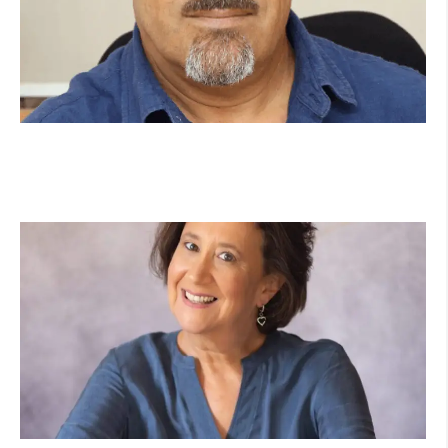
מנהל תיכון היובל בהרצליה במכתב פתוח:
"אנחנו פותחים את השנה במדינה בהפרעה"
קרא עוד ←