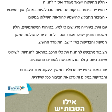
• חלק מהשטח יישאר מגודר ואסור לחנייה
• העירייה ביצעה בדיקות הנדסיות וטכנולוגיות במהלך סוף השבוע
• הציבור מתבקש להישמע להוראות השילוט במקום
עם זאת, בעירייה מדגישים כי למען בטיחות המשתמשים, חלק
משטח החניון יישאר מגודר ואסור לחנייה עד להשלמת המשך
הטיפול והבדיקות באזור שבו התעורר החשש.
הציבור מתבקש להחנות את כלי הרכב בהתאם להנחיות ולשילוט
שיוצב בשטח, ולהימנע מכניסה לאזורים החסומים.
עוד נמסר כי עיריית הרצליה תמשיך לעקוב אחר העבודות
והבדיקות במקום ותעדכן את הציבור ככל שיידרש.