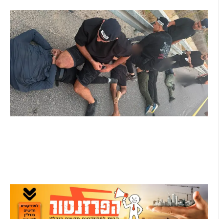
קרא עוד ←
מרדף לילי בהרצליה הסתיים בירי: כנופיית
פורצים החשודה בשורת התפרצויות נעצרה
קרא עוד ←