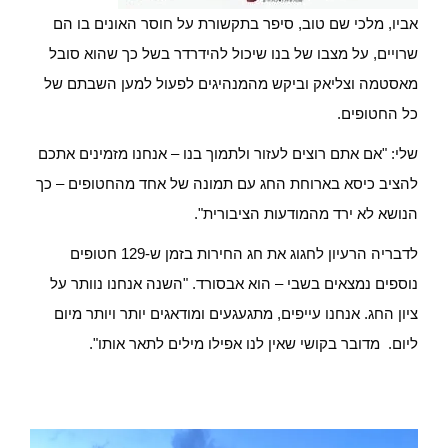
אביו, מלכי שם טוב, סיפר בתקשורת על חוסר האונים בו הם
שרויים, על מצבו של בנו שיכול להידרדר בשל כך שהוא סובל
מאסטמה וצליאק וביקש מהמנהיגים לפעול למען השבתם של
כל החטופים.
שלי: "אם אתם רוצים לעזור ולתמוך בנו – אנחנו מזמינים אתכם
להציב כיסא בארוחת החג עם תמונה של אחד מהחטופים – כך
הנושא לא ירד מהמודעות הציבורית".
לדבריה הרעיון לחגוג את חג החירות בזמן ש-129 חטופים
נוספים נמצאים בשבי – הוא אבסורד. "השנה אנחנו נוותר על
ציון החג. אנחנו עייפים, מתגעגעים ומודאגים יותר ויותר מיום
ליום. מדובר בקושי שאין לנו אפילו מילים לתאר אותו".