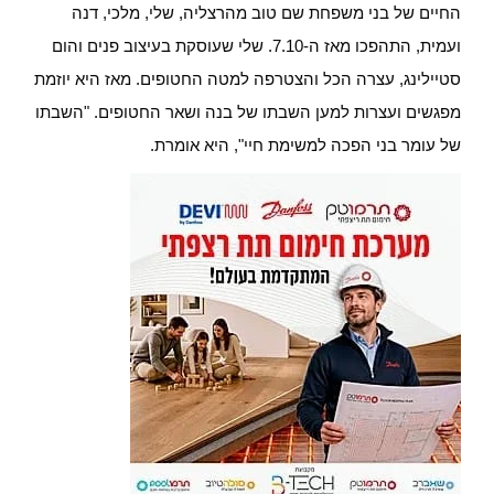
החיים של בני משפחת שם טוב מהרצליה, שלי, מלכי, דנה
ועמית, התהפכו מאז ה-7.10. שלי שעוסקת בעיצוב פנים והום
סטיילינג, עצרה הכל והצטרפה למטה החטופים. מאז היא יוזמת
מפגשים ועצרות למען השבתו של בנה ושאר החטופים. "השבתו
של עומר בני הפכה למשימת חיי", היא אומרת.