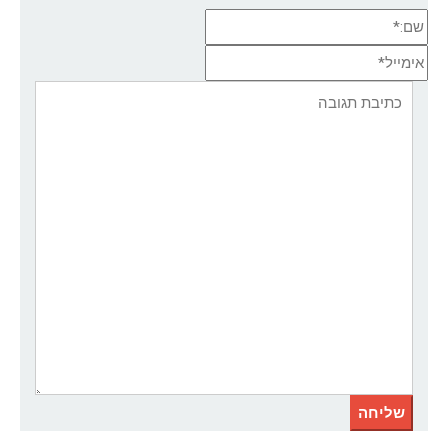
שם:*
אימייל*
אתר:
תגובה