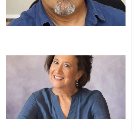
מנהל תיכון היובל בהרצליה במכתב פתוח:
"אנחנו פותחים את השנה במדינה בהפרעה"
קרא עוד ←
הוא לא נצמד, הוא פשוט נוכח: הכוח הרך של