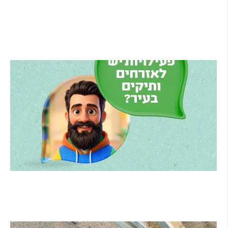
בני הרצליה סוגרת את הסגל: אקס ה-NBA ניית'ן
נייט מצטרף, הוד השרון תמשיך לשמש קבוצת
הפיתוח
קרא עוד ←
הרצליה משיקה את הרצלAI: העוזר הדיגיטלי
החדש של העירייה מבוסס בינה מלאכותית
קרא עוד ←