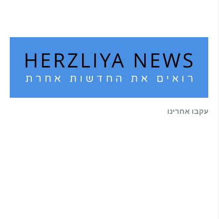
הדולפין הבטוח
קרא עוד ←
עקבו אחרינו