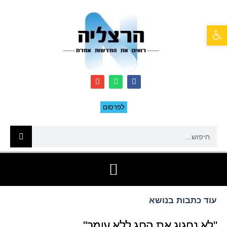
פתח סרגל נגישות
לפרסום
עוד כתבות בנושא
"לא נחגוג את החג ללא עומר"