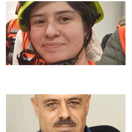
מהכיתה לשטח: כך הפכתי למתנדבת ביחידת
הסע"ר העירונית של הרצליה
קרא עוד ←