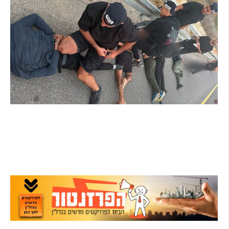
מרדף לילי בהרצליה הסתיים בירי: כנופיית
פורצים החשודה בשורת התפרצויות נעצרה
קרא עוד ←