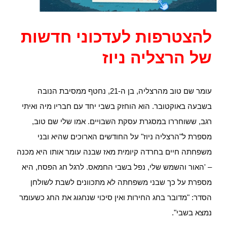
להצטרפות לעדכוני חדשות
של הרצליה ניוז
עומר שם טוב מהרצליה, בן ה-21, נחטף ממסיבת הנובה
בשבעה באוקטובר. הוא הוחזק בשבי יחד עם חבריו מיה ואיתי
רגב, ששוחררו במסגרת עסקת השבויים. אמו שלי שם טוב,
מספרת ל"הרצליה ניוז" על החודשים הארוכים שהיא ובני
משפחתה חיים בחרדה קיומית מאז שבנה עומר אותו היא מכנה
– 'האור והשמש שלי, נפל בשבי החמאס. לרגל חג הפסח, היא
מספרת על כך שבני משפחתה לא מתכוונים לשבת לשולחן
הסדר: "מדובר בחג החירות ואין סיכוי שנחגוג את החג כשעומר
נמצא בשבי".