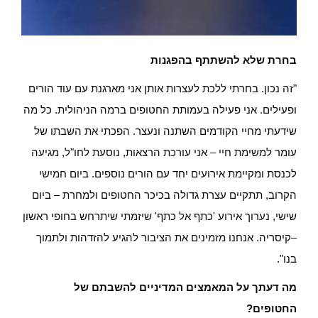
בחרת שלא להשתתף בהפגנות
"זה נכון. בחרתי ללכת לעצרות אותן אני מארגנת עם עוד הורים
ופעילים. אני פעילה בעמותת החטופים ברמה הניהולית. כל מה
שידעתי מחיי הקודמים השתנה ונעצר. הפכתי את השבתו של
עומר למשימת חיי – אני עורכת הרצאות, נוסעת לחו"ל, מגיעה
לכנסת ומקיימת אירועים יחד עם הורים נוספים. ביום חמישי
הקרוב, תתקיים עצרת גדולה בכיכר החטופים ולמחרת – ביום
שישי, נערוך אירוע 'כתף אל כתף' שיזמתי שיתרחש בחופי ראשון
–קיסריה. ‏אנחנו מזמינים את הציבור להגיע להזדהות ולתמוך
בנו".
מה דעתך על המאמצים המדיניים להשבתם של
החטופים?