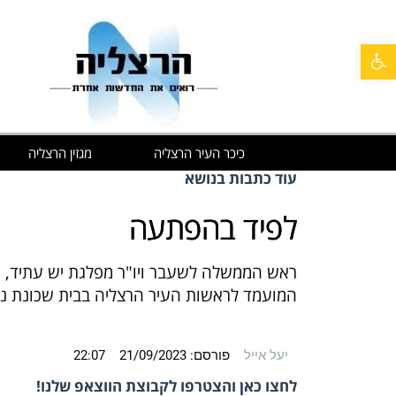
פתח סרגל נגישות
כיכר העיר הרצליה
מגזין הרצליה
עוד כתבות בנושא
לפיד בהפתעה
ראש הממשלה לשעבר ויו"ר מפלגת יש עתיד, יאי
המועמד לראשות העיר הרצליה בבית שכונת נוו
יעל אייל
פורסם:
21/09/2023
22:07
לחצו כאן והצטרפו לקבוצת הווצאפ שלנו!