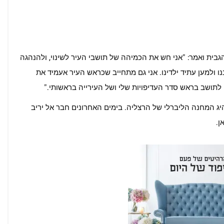
גבית ואמר: "אני חש את הכמיהה של תושבי העיר לשינוי, ולהנהגה
ו ולמען עתיד ילדינו. אני גם מתחייב שכראש העיר אעמיד את
לתושב בראש סדר העדיפויות שלי ושל העירייה בראשותי."
20 שנים, ומנהיג את מנהיג המחנה הליברלי של הרצליה. בימים האחרונים חבר אל יריב
ן.