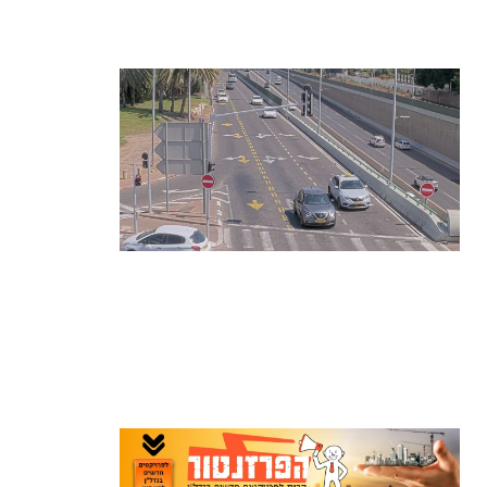
נעצרה
קרא עוד ←
הרצליה בוחנת רמזורים חכמים: מערכת
מבוססת AI לומדת את העומסים בזמן
אמת ומקצרת את זמני ההמתנה
קרא עוד ←