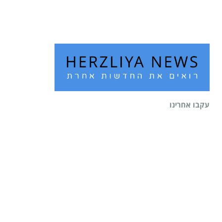
קרא עוד ←
עקבו אחרינו