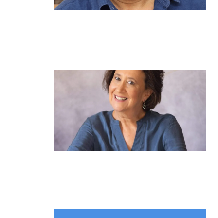
מנהל תיכון היובל בהרצליה במכתב
פתוח: "אנחנו פותחים את השנה במדינה
בהפרעה"
קרא עוד ←
הוא לא נצמד, הוא פשוט נוכח: הכוח הרך
של הדולפין הבטוח
קרא עוד ←