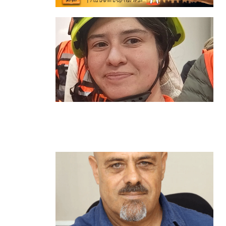
מהכיתה לשטח: כך הפכתי למתנדבת
ביחידת הסע"ר העירונית של הרצליה
קרא עוד ←