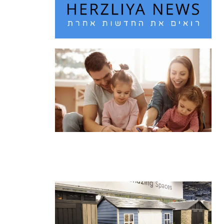
חם מדי בחוץ? 10 רעיונות לבילוי עם
הילדים בחופש הגדול
קרא עוד ←