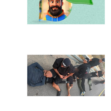
הרצליה משיקה את הרצלAI: העוזר
הדיגיטלי החדש של העירייה מבוסס בינה
מלאכותית
קרא עוד ←
מרדף לילי בהרצליה הסתיים בירי: כנופיית
פורצים החשודה בשורת התפרצויות