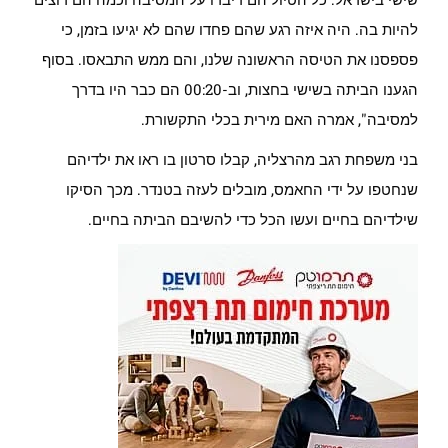
להיות בה. היה איזה רגע שהם פחדו שהם לא יגיעו בזמן, כי
פספסנו את הטיסה הראשונה שלנו, והם ממש התבאסו. בסוף
הגענו הביתה בשישי בחצות, וב-00:20 הם כבר היו בדרך
למסיבה", אמרה האם מירית בכלי התקשורת.
בני משפחת רגב מהרצליה, קבלו סרטון בו ראו את ילדיהם
שנחטפו על ידי החאמס, מובלים לעזה בטנדר. מכך הסיקו
שילדיהם בחיים ועשו הכל כדי להשיבם הביתה בחיים.