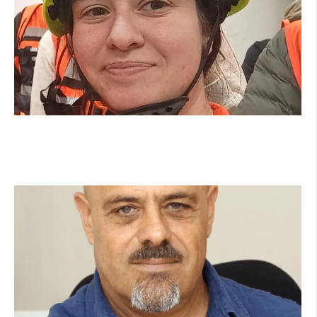
מהכיתה לשטח: כך הפכתי למתנדבת ביחידת הסע"ר
העירונית של הרצליה
קרא עוד ←