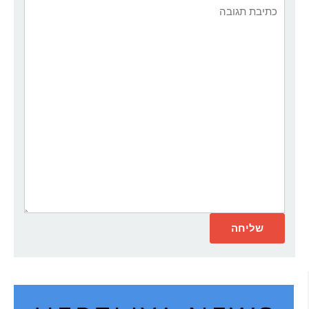
אתר:
תגובה