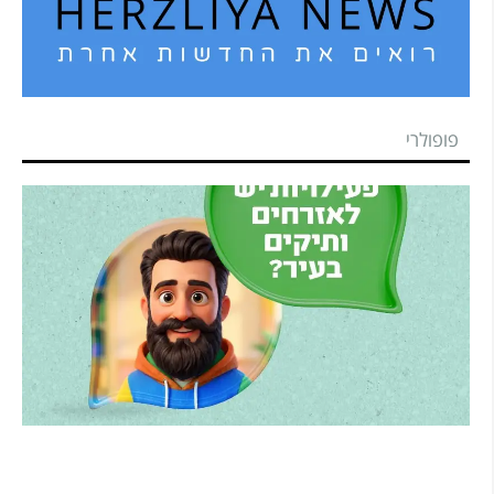
פופולרי
הרצליה משיקה את הרצלAI: העוזר הדיגיטלי החדש
של העירייה מבוסס בינה מלאכותית