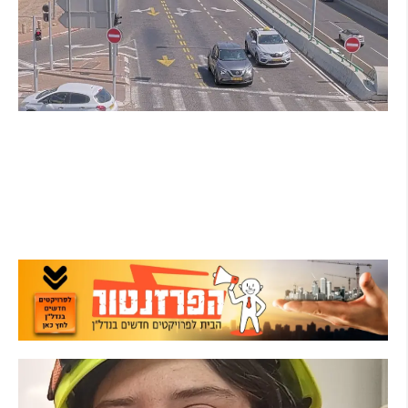
הרצליה בוחנת רמזורים חכמים: מערכת מבוססת AI
לומדת את העומסים בזמן אמת ומקצרת את זמני
ההמתנה
קרא עוד ←