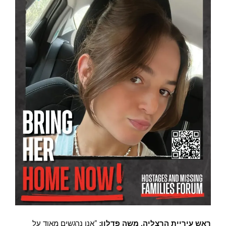
ראש עיריית הרצליה, משה פדלון:
"אנו נרגשים מאוד על