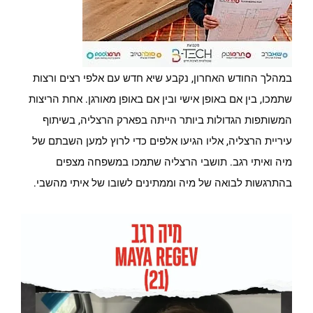
במהלך החודש האחרון, נקבע שיא חדש עם אלפי רצים ורצות
שתמכו, בין אם באופן אישי ובין אם באופן מאורגן. אחת הריצות
המשותפות הגדולות ביותר הייתה בפארק הרצליה, בשיתוף
עיריית הרצליה, אליו הגיעו אלפים כדי לרוץ למען השבתם של
מיה ואיתי רגב. תושבי הרצליה שתמכו במשפחה מצפים
בהתרגשות לבואה של מיה וממתינים לשובו של איתי מהשבי.