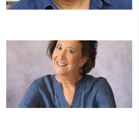
מנהל תיכון היובל בהרצליה במכתב פתוח: "אנחנו
פותחים את השנה במדינה בהפרעה"
קרא עוד ←
הוא לא נצמד, הוא פשוט נוכח: הכוח הרך של הדולפין
הבטוח
קרא עוד ←