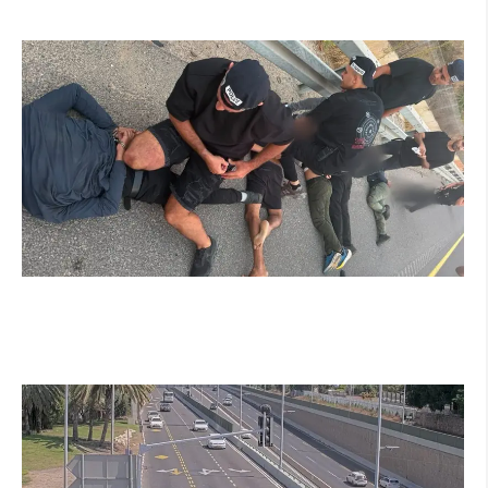
קרא עוד ←
מרדף לילי בהרצליה הסתיים בירי: כנופיית פורצים
החשודה בשורת התפרצויות נעצרה
קרא עוד ←