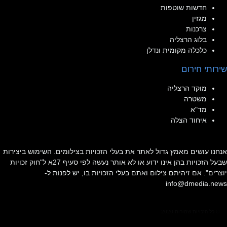
חדשות שוטפות
מגזין
צרכנות
בלוג הרצליה
כלכלה מקומית ונדלן
שירותי חירום
מוקד הרצליה
משטרה
מד"א
איחוד הצלה
אנחנו עושים מאמץ גדול לאתר את בעלי הזכויות בצילומים. השימוש ביצירות
שבעל הזכויות בהן אינו ידוע או לא אותר נעשה לפי סעיף 27א ל"חוק זכויות
יוצרים". אם זיהיתם צילום ואתם בעלי הזכויות בו, יש לפנות ל-
info@dmedia.news
© כל הזכויות שמורות 2020