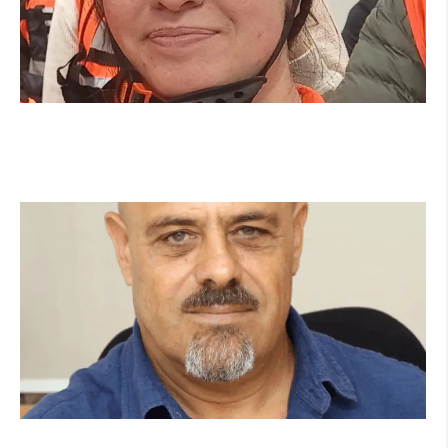
מהכיתה לשטח: כך הפכתי למתנדבת ביחידת
הסע"ר העירונית של הרצליה
קרא עוד ←
מנהל תיכון היובל בהרצליה במכתב פתוח: