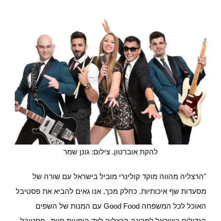
להקת אוברטון. צילום: גונן שמר
"הרצליה מהווה מוקד קולינרי מוביל בישראל עם שורה של
מסעדות שף איכותיות. כחלק מכך, אנו גאים להביא את פסטיבל
האוכל לכל המשפחה Good Food עם המנות של השפים
הגדולים בישראל למרינה הרצליה לצד הופעות חיות . פסטיבל