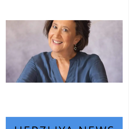
"אנחנו פותחים את השנה במדינה בהפרעה"
קרא עוד ←
הוא לא נצמד, הוא פשוט נוכח: הכוח הרך של
הדולפין הבטוח
קרא עוד ←