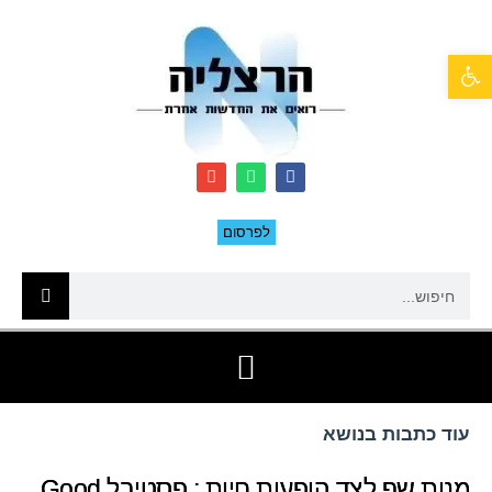
פתח סרגל נגישות
לפרסום
עוד כתבות בנושא
מנות שף לצד הופעות חיות : פסטיבל Good