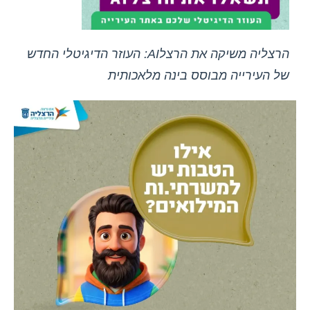
הרצליה משיקה את הרצלAI: העוזר הדיגיטלי החדש
של העירייה מבוסס בינה מלאכותית