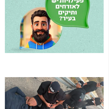
הרצליה משיקה את הרצלAI: העוזר הדיגיטלי
החדש של העירייה מבוסס בינה מלאכותית
קרא עוד ←