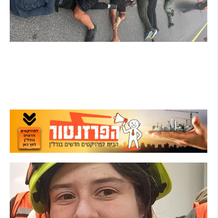
מרדף לילי בהרצליה הסתיים בירי: כנופיית
פורצים החשודה בשורת התפרצויות נעצרה
קרא עוד ←