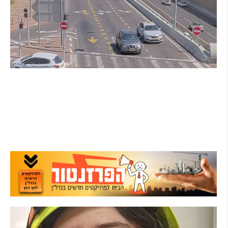
הרצליה בוחנת רמזורים חכמים: מערכת מבוססת
AI לומדת את העומסים בזמן אמת ומקצרת את
זמני ההמתנה
קרא עוד ←