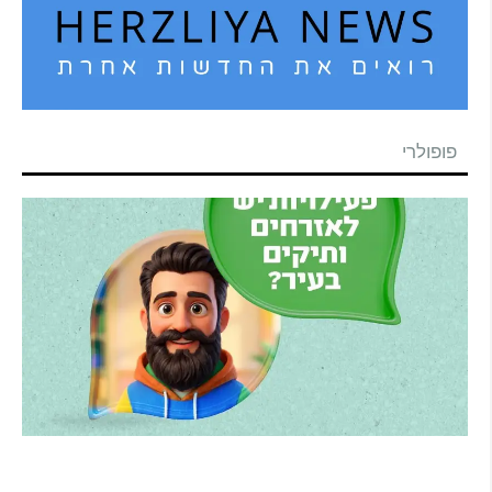
פופולרי
הרצליה משיקה את הרצלAI: העוזר הדיגיטלי
החדש של העירייה מבוסס בינה מלאכותית