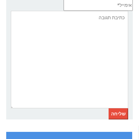
אימייל*
אתר:
תגובה