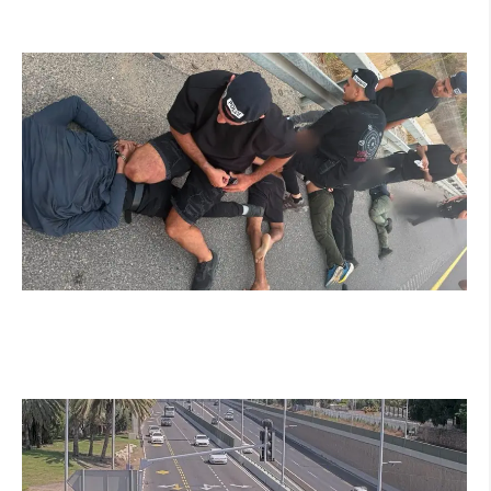
קרא עוד ←
מרדף לילי בהרצליה הסתיים בירי: כנופיית
פורצים החשודה בשורת התפרצויות נעצרה
קרא עוד ←