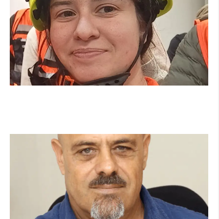
מהכיתה לשטח: כך הפכתי למתנדבת ביחידת
הסע"ר העירונית של הרצליה
קרא עוד ←