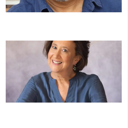
מנהל תיכון היובל בהרצליה במכתב פתוח:
"אנחנו פותחים את השנה במדינה בהפרעה"
קרא עוד ←
הוא לא נצמד, הוא פשוט נוכח: הכוח הרך של
הדולפין הבטוח
קרא עוד ←