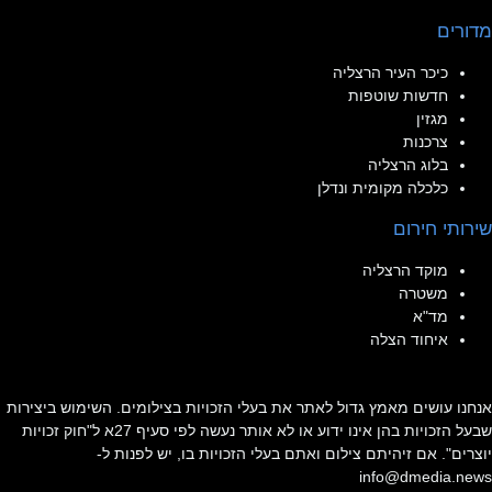
מדורים
כיכר העיר הרצליה
חדשות שוטפות
מגזין
צרכנות
בלוג הרצליה
כלכלה מקומית ונדלן
שירותי חירום
מוקד הרצליה
משטרה
מד"א
איחוד הצלה
אנחנו עושים מאמץ גדול לאתר את בעלי הזכויות בצילומים. השימוש ביצירות
שבעל הזכויות בהן אינו ידוע או לא אותר נעשה לפי סעיף 27א ל"חוק זכויות
יוצרים". אם זיהיתם צילום ואתם בעלי הזכויות בו, יש לפנות ל-
info@dmedia.news