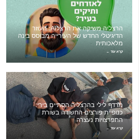
הרצליה משיקה את הרצלAI: העוזר
הדיגיטלי החדש של העירייה מבוסס בינה
מלאכותית
קרא עוד ←
מרדף לילי בהרצליה הסתיים בירי:
כנופיית פורצים החשודה בשורת
התפרצויות נעצרה
קרא עוד ←