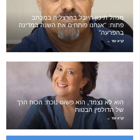
מנהל תיכון היובל בהרצליה במכתב
פתוח: "אנחנו פותחים את השנה במדינה
בהפרעה"
קרא עוד ←
הוא לא נצמד, הוא פשוט נוכח: הכוח הרך
של הדולפין הבטוח
קרא עוד ←