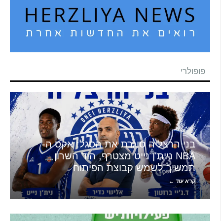
פופולרי
בני הרצליה סוגרת את הסגל: אקס ה-
NBA ניית'ן נייט מצטרף, הוד השרון
תמשיך לשמש קבוצת הפיתוח
קרא עוד ←