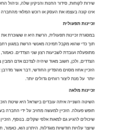
שירות לקוחות, סידור החנות והניקיון שלה, וניהול החש
אינו קונה בעצמו את העסק או רוכש המלאי מהחברה ו
זכיינות תפעולית
במסגרת זכיינות תפעולית, הרשת היא זו ששוכרת את 
תוך כדי שהוא מקבל תמיכה מאנשי הרשת במגוון רחב
מתופעלת ועובדת לשביעות רצון שני הצדדים. כאמור, 
הצדדים, ולכן, חשוב מאוד שיהיה לצדכם אדם המבין ב
הזכיין אחוז מסוים מהפדיון החודשי, דבר אשר מדרבן 
יותר על מנת ליצור רווחים גדולים יותר.
זכיינות מלאה
השיטה השנייה איתה עובדים בישראל היא שיטת הזכיינו
חופש פעולה. הזכיין למעשה מחויב על ידי החברה בע
שיכולים להגיע גם למאות אלפי שקלים. בנוסף, הזכי
שיוצר עלויות חודשיות מוגדלות. היתרון הוא, כאמור, ח