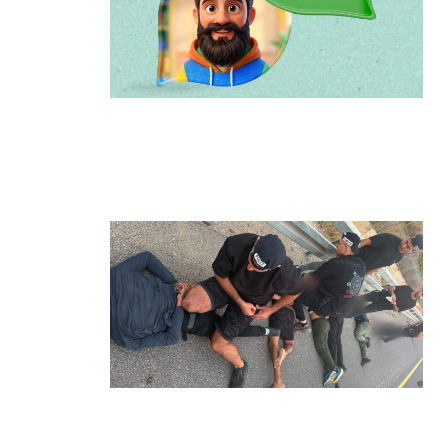
הרצליה משיקה את הרצלAI: העוזר
הדיגיטלי החדש של העירייה מבוסס
בינה מלאכותית
קרא עוד ←
מרדף לילי בהרצליה הסתיים בירי:
כנופיית פורצים החשודה בשורת