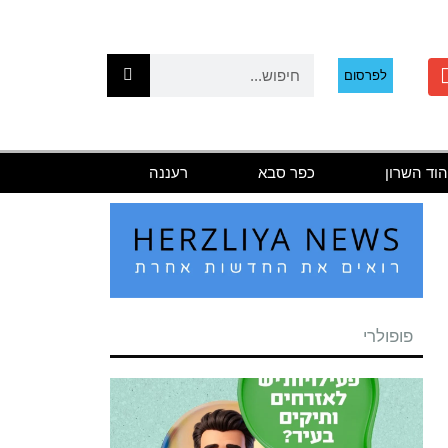
לפרסום
הוד השרון
כפר סבא
רעננה
פופולרי