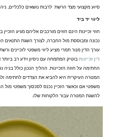
סיוע מקצועי מצד הרשת לרבות נושאים כלכליים, ניהולי
ליווי יד ביד
חוזי זכיינות הינם חוזים מורכבים אליהם מגיע הזכיין
נכונה ומבוססת מול החברה, לצורך השגת התנאים הטוב
עורך הדין מנור תמרי מציע ליווי משפטי לזכיינים ורשת
דין זכיינות
בוטיק המתמחה עם ניסיון וידע רב ביותר א
החתימה על חוזה הזכיינות. ההליך הנכון כולל בניה 
משפטי אם וכאשר הזכיין נכנס לסכסוך משפטי מול החב
להשגת המטרה עבור הלקוחות שלו.