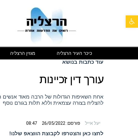
פתח סרגל נגישות
כיכר העיר הרצליה
מגזין הרצליה
עוד כתבות בנושא
עורך דין זכיינות
אחת השאיפות הגדולות של הרבה מאוד אנשים הי
להצליח בצורה עצמאית וללא תלות בגורם נוסף
יעל אייל
פורסם:
26/05/2022
08:47
לחצו כאן והצטרפו לקבוצת הווצאפ שלנו!