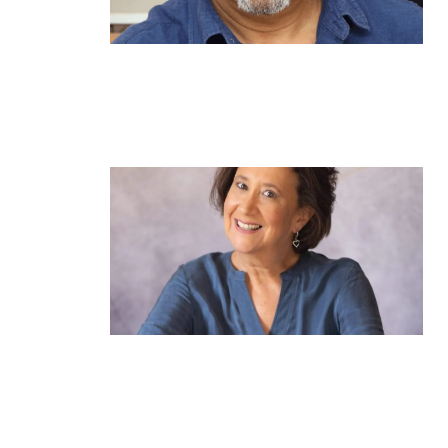
מנהל תיכון היובל בהרצליה במכתב
פתוח: "אנחנו פותחים את השנה
במדינה בהפרעה"
קרא עוד ←
הוא לא נצמד, הוא פשוט נוכח: הכוח
הרך של הדולפין הבטוח
קרא עוד ←