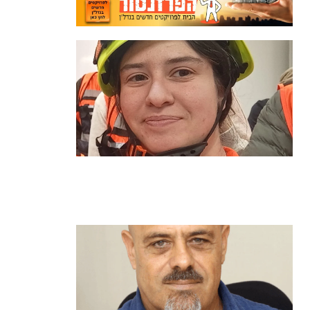
מהכיתה לשטח: כך הפכתי למתנדבת
ביחידת הסע"ר העירונית של הרצליה
קרא עוד ←