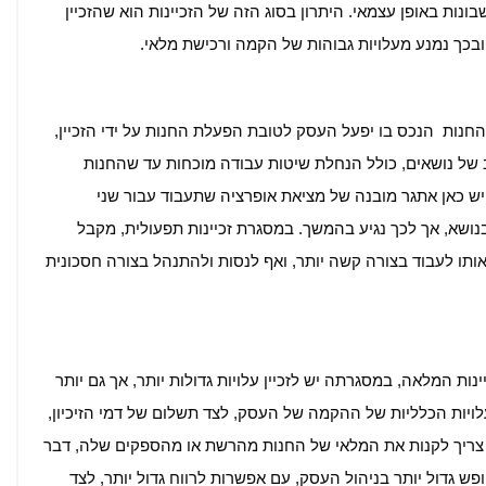
בונות באופן עצמאי. היתרון בסוג הזה של הזכיינות הוא שהזכיין
בכך נמנע מעלויות גבוהות של הקמה ורכישת מלאי.
החנות הנכס בו יפעל העסק לטובת הפעלת החנות על ידי הזכיין,
 של נושאים, כולל הנחלת שיטות עבודה מוכחות עד שהחנות
יש כאן אתגר מובנה של מציאת אופרציה שתעבוד עבור שני
נושא, אך לכך נגיע בהמשך. במסגרת זכיינות תפעולית, מקבל
אותו לעבוד בצורה קשה יותר, ואף לנסות ולהתנהל בצורה חסכונית
ת המלאה, במסגרתה יש לזכיין עלויות גדולות יותר, אך גם יותר
לויות הכלליות של ההקמה של העסק, לצד תשלום של דמי הזיכיון,
ין צריך לקנות את המלאי של החנות מהרשת או מהספקים שלה, דבר
ופש גדול יותר בניהול העסק, עם אפשרות לרווח גדול יותר, לצד