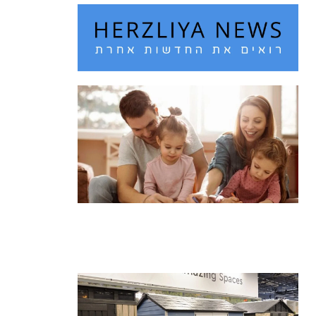
חם מדי בחוץ? 10 רעיונות לבילוי עם
הילדים בחופש הגדול
קרא עוד ←