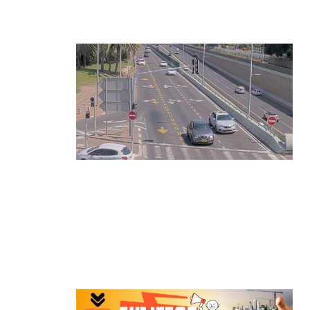
התפרצויות נעצרה
קרא עוד ←
הרצליה בוחנת רמזורים חכמים:
מערכת מבוססת AI לומדת את
העומסים בזמן אמת ומקצרת את זמני
ההמתנה
קרא עוד ←