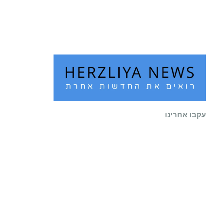
שוב לעיר
קרא עוד ←
עקבו אחרינו