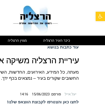
פתח סרגל נגישות
כיכר העיר הרצליה
מגזין הרצליה
עוד כתבות בנושא
עיריית הרצליה משיקה 
מעתה, כל המידע, האירועים, החדשות, השיר
החשובים שקורים בעיר – נמצאים בכף ידך.
יעל אייל
פורסם:
15/06/2023
14:16
לחצו כאן והצטרפו לקבוצת הווצאפ שלנו!