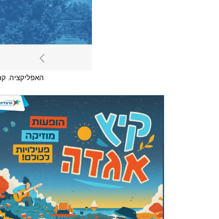
האפליקציה. קרד