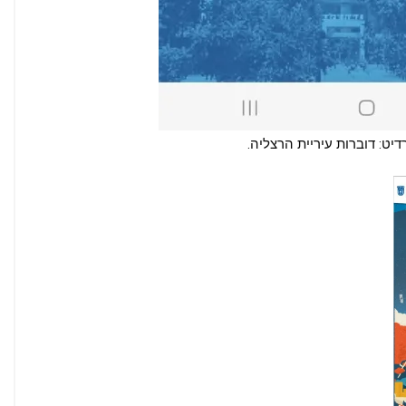
יט: דוברות עיריית הרצליה.