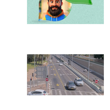
הרצליה משיקה את הרצלAI: העוזר
הדיגיטלי החדש של העירייה מבוסס
בינה מלאכותית
קרא עוד ←
הרצליה בוחנת רמזורים חכמים:
מערכת מבוססת AI לומדת את