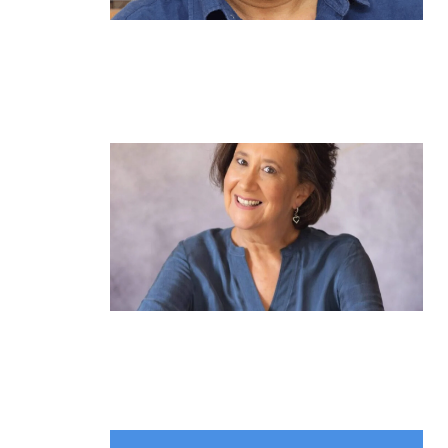
מנהל תיכון היובל בהרצליה במכתב
פתוח: "אנחנו פותחים את השנה
במדינה בהפרעה"
קרא עוד ←
הוא לא נצמד, הוא פשוט נוכח: הכוח
הרך של הדולפין הבטוח
קרא עוד ←