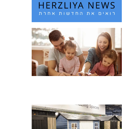
חם מדי בחוץ? 10 רעיונות לבילוי עם
הילדים בחופש הגדול
קרא עוד ←