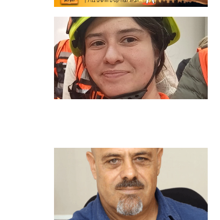
מהכיתה לשטח: כך הפכתי למתנדבת
ביחידת הסע"ר העירונית של הרצליה
קרא עוד ←