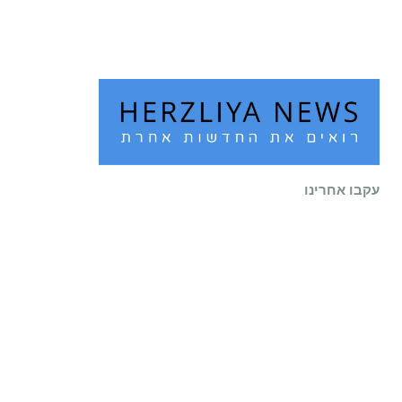
קרא עוד ←
עקבו אחרינו