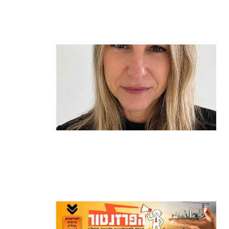
העומסים בזמן אמת ומקצרת את זמני
ההמתנה
קרא עוד ←
שרון כהן מונתה למנהלת בית הספר
ויצמן בהרצליה
קרא עוד ←