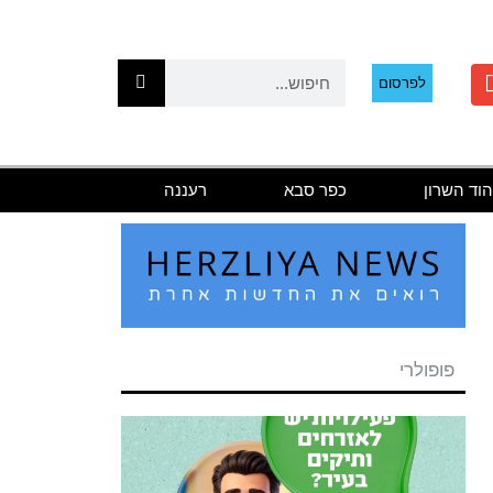
לפרסום
הוד השרון
כפר סבא
רעננה
פופולרי