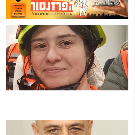
מהכיתה לשטח: כך הפכתי למתנדבת ביחידת
הסע"ר העירונית של הרצליה
קרא עוד ←