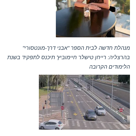
מנהלת חדשה לבית הספר "אבני דרך-מונטסורי"
בהרצליה: רייחן טישלר חיימוביץ' תיכנס לתפקיד בשנת
הלימודים הקרובה