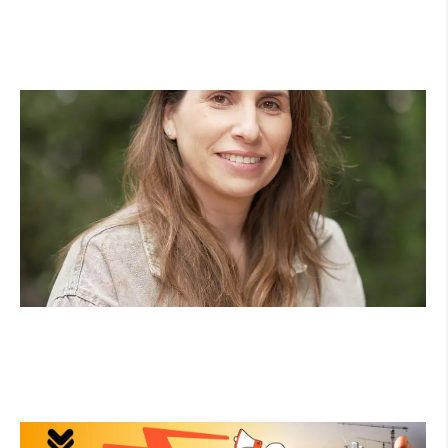
שרון כהן מונתה למנהלת בית הספר ויצמן
בהרצליה
קרא עוד ←
יעל פאר מונתה למנהלת בית-ספר 'הנדיב'
קרא עוד ←