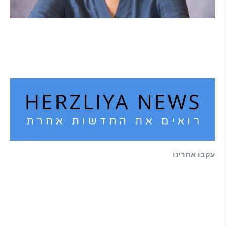
הוא לא נצמד, הוא פשוט נוכח: הכוח הרך של
הדולפין הבטוח
קרא עוד ←
עקבו אחרינו