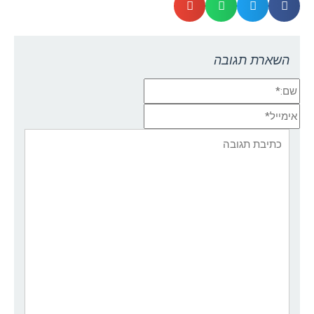
השארת תגובה
שם:*
אימייל*
אתר:
תגובה