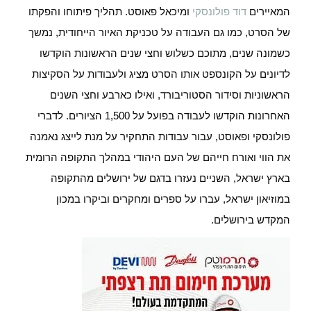
המאיירים
דוד פולונסקי
ומיכאל פאוסט. תהליך פיתוחו והפקתו
של הסרט, כמו גם העבודה על טכניקת האיור הייחודית, נמשך
כשמונה שנים, מתוכם כשלוש וחצי שנים הראשונות הוקדשו
לדיונים על הקונספט אותו הסרט מציג ולעבודות על הסקיצות
הראשוניות וסידור הסטוריבורד, ואילו כארבע וחצי השנים
האחרונות הוקדשו לעבודה בפועל על 1,500 הציורים. לדברי
פולונסקי ופאוסט, עבור עבודות התחקיר על מנת לייצג נאמנה
את הווי ואורח חייהם של העם היהודי במהלך התקופה הרומית
בארץ ישראל, השניים נעזרו בדגם של ירושלים מהתקופה
במוזיאון ישראל, עברו על ספרים ומחקרים וביקרו במכון
המקדש בירושלים.