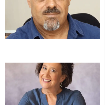
מנהל תיכון היובל בהרצליה במכתב פתוח:
"אנחנו פותחים את השנה במדינה בהפרעה"
קרא עוד ←