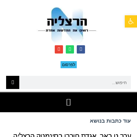
פתח סרגל נגישות
לפרסום
עוד כתבות בנושא
ערב ט באב, אגדת חורבן בסינמטק הרצליה