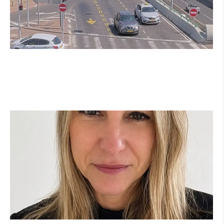
הרצליה בוחנת רמזורים חכמים: מערכת מבוססת
AI לומדת את העומסים בזמן אמת ומקצרת את
זמני ההמתנה
קרא עוד ←