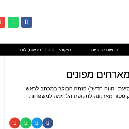
חדשות שוטפות
מיקומי – נכסים, חדשות, לוח
מארחים מפונים
(סיעת "חוזה חדש") פנתה הבוקר במכתב לראש
יק פטור מארנונה לתקופת הלחימה למשפחות