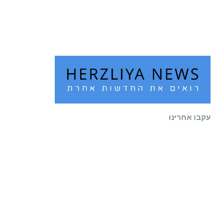
שוב לעיר
קרא עוד ←
עקבו אחרינו