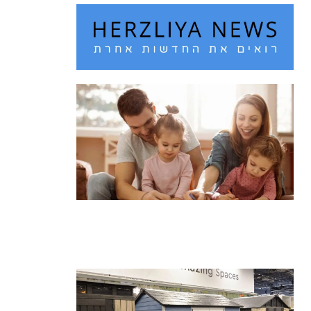
חם מדי בחוץ? 10 רעיונות לבילוי עם
הילדים בחופש הגדול
קרא עוד ←