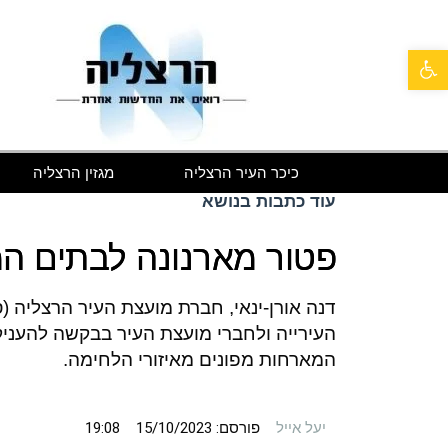
פתח סרגל נגישות
כיכר העיר הרצליה
מגזין הרצליה
עוד כתבות בנושא
פטור מארנונה לבתים ה
דנה אורן-ינאי, חברת מועצת העיר הרצליה 
העירייה ולחברי מועצת העיר בבקשה להענ
המארחות מפונים מאיזורי הלחימה.
יעל אייל
פורסם:
15/10/2023
19:08