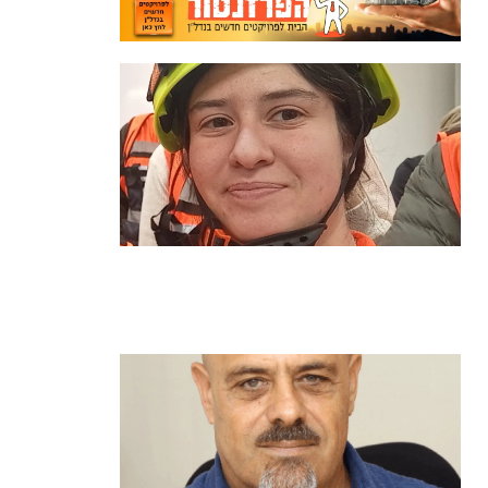
מהכיתה לשטח: כך הפכתי למתנדבת
ביחידת הסע"ר העירונית של הרצליה
קרא עוד ←