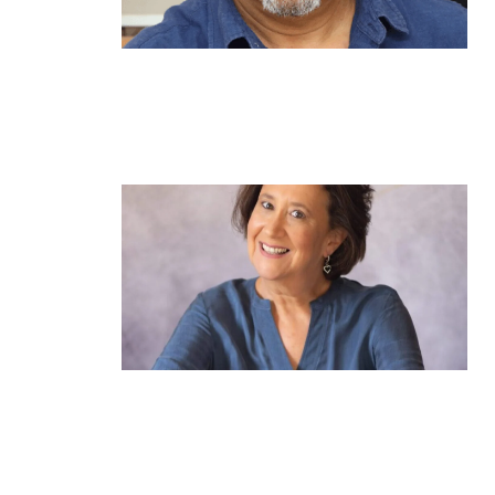
מנהל תיכון היובל בהרצליה במכתב
פתוח: "אנחנו פותחים את השנה
במדינה בהפרעה"
קרא עוד ←
הוא לא נצמד, הוא פשוט נוכח: הכוח
הרך של הדולפין הבטוח
קרא עוד ←