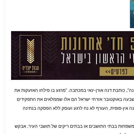
ה", כותבת דנה אורן-ינאי במכתבה. "מרגע בו פילחו האזעקות את
שבעה באוקטובר אזרחי ישראל הם אלו שממלאים את התפקידים
אין-סופית, העורף לא נח לרגע ועוסק ללא הפסקה בנתינה
משפחות בבתי התושבים או בבתים ריקים של תושבי העיר. אבקש