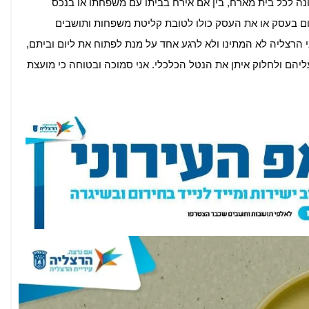
נה לכל בית מארח, בין אם אירח בביתו עם משפחתו או בנכס
ום בעסק או את העסק כולו לטובת קליטת משפחות ותושבים
בי הרצליה לא המתינו ולא לרגע אחד על מנת לפתוח את ליום וביתם,
ליהם ולחלוק איתן את הנטל הכלכלי. אני סמוכה ובטוחה כי מועצת