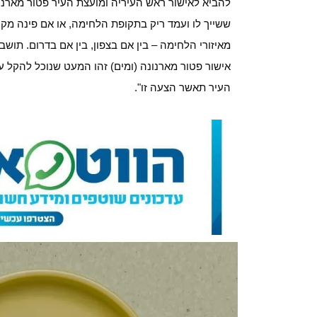
להביא לאישור ראש העיריה ומועצת העיר פטור מארנו
ששייך לו ועמד ריק בתקופת הלחימה, או אם פינה מק
מאיזורי הלחימה – בין אם בצפון, בין אם בדרום. תוש
אישור פטור מארנונה (ומים) זהו המעט שנוכל להקל ע
העיר תאשר הצעה זו".