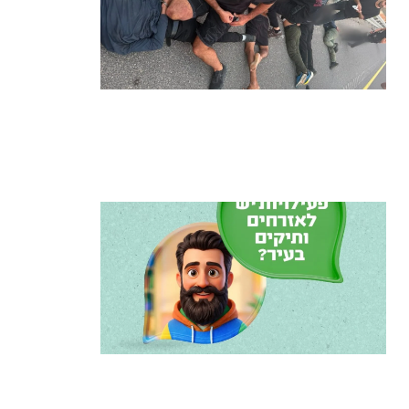
מרדף לילי בהרצליה הסתיים בירי:
כנופיית פורצים החשודה בשורת
התפרצויות נעצרה
קרא עוד ←
הרצליה משיקה את הרצלAI: העוזר
הדיגיטלי החדש של העירייה מבוסס