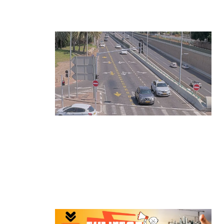
בינה מלאכותית
קרא עוד ←
הרצליה בוחנת רמזורים חכמים:
מערכת מבוססת AI לומדת את
העומסים בזמן אמת ומקצרת את זמני
ההמתנה
קרא עוד ←