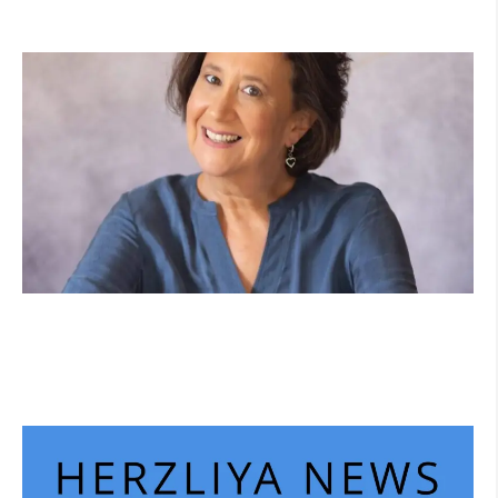
קרא עוד ←
הוא לא נצמד, הוא פשוט נוכח: הכוח הרך של
הדולפין הבטוח
קרא עוד ←