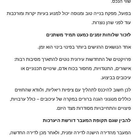
שווי הנכס.
בפועל, מפקח בנייה טוב ומנוסה יכול למנוע בעיות יקרות ומורכבות
עוד לפני שהן נוצרות.
לזכור שלוחות זמנים כמעט תמיד משתנים
אחד הנושאים הרגישים ביותר בפינוי בינוי הוא זמן.
פרויקטים של התחדשות עירונית נוטים להתארך מסיבות רבות:
אישורים, התנגדויות, מחסור בכוח אדם, שינויים תכנוניים או
עיכובים בביצוע.
לכן חשוב להיכנס לתהליך עם ציפיות ריאליות, ולוודא שהחוזים
כוללים מנגנוני הגנה ברורים במקרה של עיכובים – כולל ערבויות,
פיצויים והתחייבויות מסודרות מצד היזם.
להבין שגם תקופת המעבר דורשת היערכות
המעבר מהדירה הישנה לדירה זמנית, ולאחר מכן לדירה החדשה,