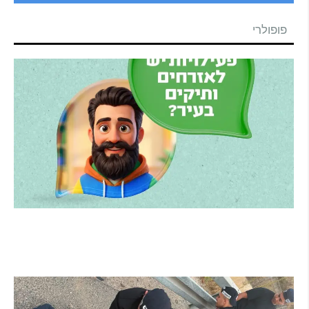
פופולרי
הרצליה משיקה את הרצלAI: העוזר הדיגיטלי
החדש של העירייה מבוסס בינה מלאכותית
קרא עוד ←