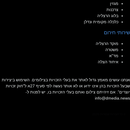
מגזין
צרכנות
בלוג הרצליה
כלכלה מקומית ונדלן
שירותי חירום
מוקד הרצליה
משטרה
מד"א
איחוד הצלה
אנחנו עושים מאמץ גדול לאתר את בעלי הזכויות בצילומים. השימוש ביצירות
שבעל הזכויות בהן אינו ידוע או לא אותר נעשה לפי סעיף 27א ל"חוק זכויות
יוצרים". אם זיהיתם צילום ואתם בעלי הזכויות בו, יש לפנות ל-
info@dmedia.news
© כל הזכויות שמורות 2020