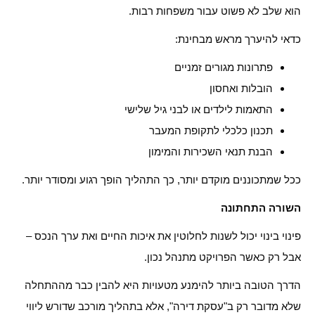
הוא שלב לא פשוט עבור משפחות רבות.
כדאי להיערך מראש מבחינת:
פתרונות מגורים זמניים
הובלות ואחסון
התאמות לילדים או לבני גיל שלישי
תכנון כלכלי לתקופת המעבר
הבנת תנאי השכירות והמימון
ככל שמתכוננים מוקדם יותר, כך התהליך הופך רגוע ומסודר יותר.
השורה התחתונה
פינוי בינוי יכול לשנות לחלוטין את איכות החיים ואת ערך הנכס –
אבל רק כאשר הפרויקט מתנהל נכון.
הדרך הטובה ביותר להימנע מטעויות היא להבין כבר מההתחלה
שלא מדובר רק ב"עסקת דירה", אלא בתהליך מורכב שדורש ליווי