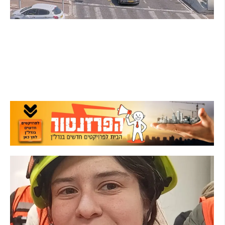
הרצליה בוחנת רמזורים חכמים: מערכת מבוססת
AI לומדת את העומסים בזמן אמת ומקצרת את
זמני ההמתנה
קרא עוד ←