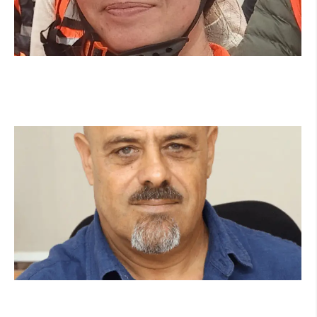
מהכיתה לשטח: כך הפכתי למתנדבת ביחידת
הסע"ר העירונית של הרצליה
קרא עוד ←
מנהל תיכון היובל בהרצליה במכתב פתוח:
"אנחנו פותחים את השנה במדינה בהפרעה"