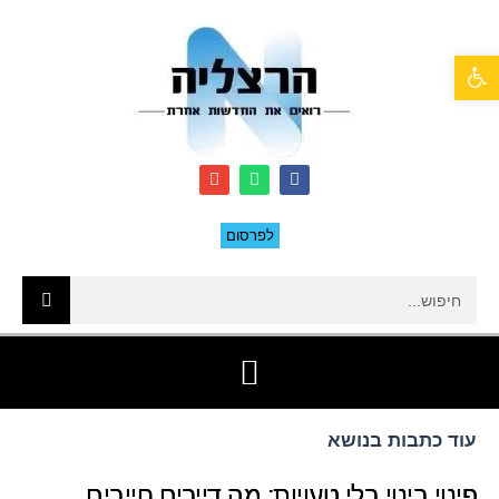
פתח סרגל נגישות
לפרסום
עוד כתבות בנושא
פינוי בינוי בלי טעויות: מה דיירים חייבים