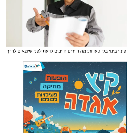
פינוי בינוי בלי טעויות: מה דיירים חייבים לדעת לפני שיוצאים לדרך