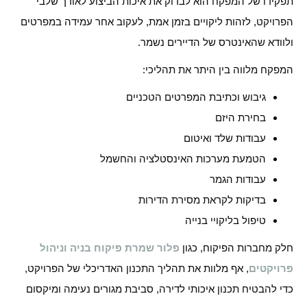
תפקידו של המפקח הוא לבדוק את איכות הביצוע לאורך שלבי
הפרויקט, לזהות ליקויים בזמן אמת, לעקוב אחר עמידה במפרטים
ולוודא שהאינטרס של הדיירים נשמר.
המפקח מלווה בין היתר את תהליכי:
גיבוש וכתיבת המפרטים הטכניים
בחירת היזם
עבודות שלד ואיטום
הטמעת מערכות האינסטלציה והחשמל
עבודות הגמר
בדיקות לקראת מסירת הדירות
טיפול בליקויי בנייה
חלק מחברות הפיקוח, כגון
פלור שמרת פיקוח בניה וניהול
פרויקטים
, אף מלוות את תהליך התכנון האדריכלי של הפרויקט,
כדי להבטיח תכנון איכותי לדירה, סביבת מגורים נעימה ומיקסום