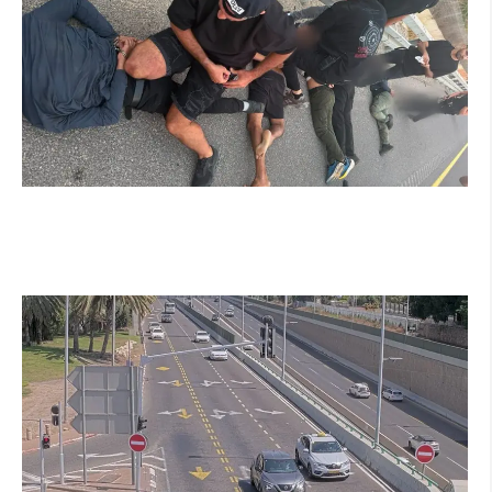
מרדף לילי בהרצליה הסתיים בירי: כנופיית
פורצים החשודה בשורת התפרצויות נעצרה
קרא עוד ←