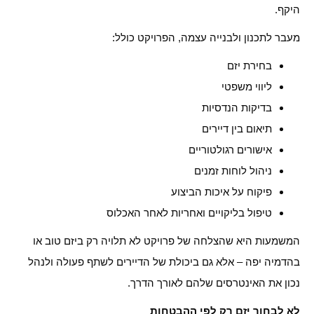
היקף.
מעבר לתכנון ולבנייה עצמה, הפרויקט כולל:
בחירת יזם
ליווי משפטי
בדיקות הנדסיות
תיאום בין דיירים
אישורים רגולטוריים
ניהול לוחות זמנים
פיקוח על איכות הביצוע
טיפול בליקויים ואחריות לאחר האכלוס
המשמעות היא שהצלחה של פרויקט לא תלויה רק ביזם טוב או
בהדמיה יפה – אלא גם ביכולת של הדיירים לשתף פעולה ולנהל
נכון את האינטרסים שלהם לאורך הדרך.
לא לבחור יזם רק לפי ההבטחות