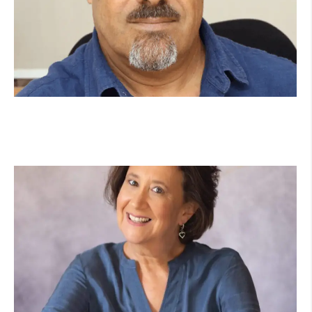
מנהל תיכון היובל בהרצליה במכתב פתוח:
"אנחנו פותחים את השנה במדינה בהפרעה"
קרא עוד ←