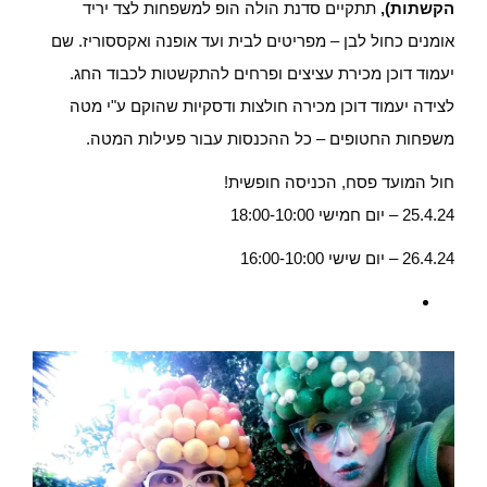
הקשתות),
תתקיים סדנת הולה הופ למשפחות לצד יריד
אומנים כחול לבן – מפריטים לבית ועד אופנה ואקססוריז. שם
יעמוד דוכן מכירת עציצים ופרחים
להתקשטות לכבוד החג.
לצידה יעמוד דוכן מכירה חולצות ודסקיות שהוקם ע"י מטה
משפחות החטופים – כל ההכנסות עבור פעילות המטה.
חול המועד פסח, הכניסה חופשית!
25.4.24 – יום חמישי 18:00-10:00
26.4.24 – יום שישי 16:00-10:00