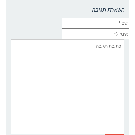
השארת תגובה
שם:*
אימייל*
אתר:
תגובה