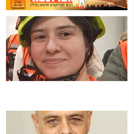
מהכיתה לשטח: כך הפכתי למתנדבת ביחידת
הסע"ר העירונית של הרצליה
קרא עוד ←