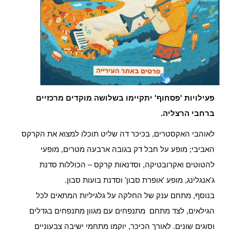
פעילויות 'פסחוף' יתקיימו בשלושה מוקדים מרכזיים
ברחבי הרצליה.
לאוהבי האקסטרים, בכיכר דה שליט תוכלו למצוא את הקרקס
האביבי; מופע על חבל דק בגובה ארבעה מטרים, מופעי
להטוטים ואקרובטיקה, וסדנאות קרקס – הכוללות סדנת
ג'אנגלינג, מופע 'אופרת סבון' וסדנת בועות סבון.
בנוסף, מתחם ענק של החלקה על גלגיליות המתאים לכל
הגילאים, לצד מתחם מתנפחים עם מגוון מתנפחים בגדלים
וסוגים שונים.
לאורך הכיכר, יוקמו מתחמי ישיבה צבעוניים