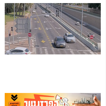
הרצליה בוחנת רמזורים חכמים: מערכת מבוססת
AI לומדת את העומסים בזמן אמת ומקצרת את
זמני ההמתנה
קרא עוד ←