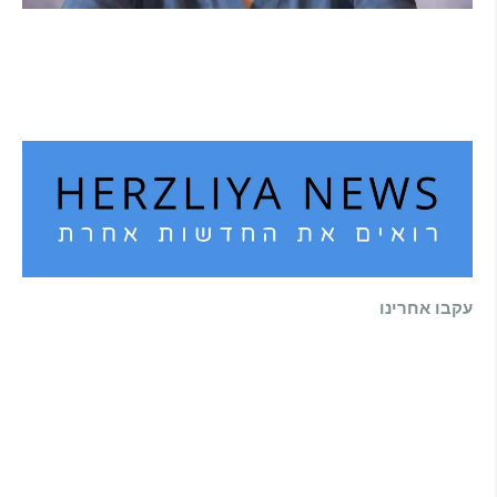
הוא לא נצמד, הוא פשוט נוכח: הכוח הרך של
הדולפין הבטוח
קרא עוד ←
עקבו אחרינו