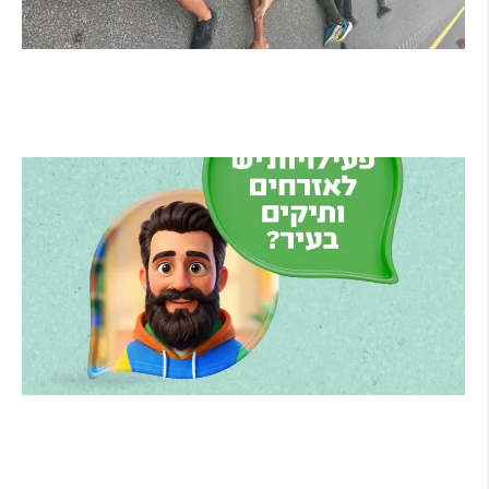
מרדף לילי בהרצליה הסתיים בירי: כנופיית
פורצים החשודה בשורת התפרצויות נעצרה
קרא עוד ←
הרצליה משיקה את הרצלAI: העוזר הדיגיטלי
החדש של העירייה מבוסס בינה מלאכותית
קרא עוד ←